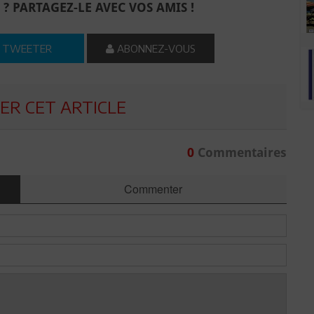
 ? PARTAGEZ-LE AVEC VOS AMIS !
TWEETER
ABONNEZ-VOUS
R CET ARTICLE
0
Commentaires
Commenter