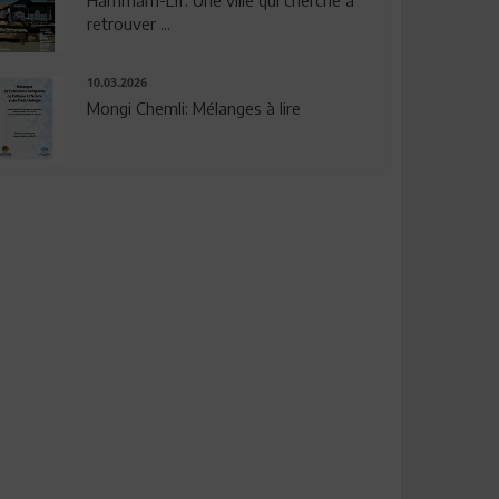
Hammam-Lif: Une ville qui cherche à
retrouver ...
10.03.2026
Mongi Chemli: Mélanges à lire