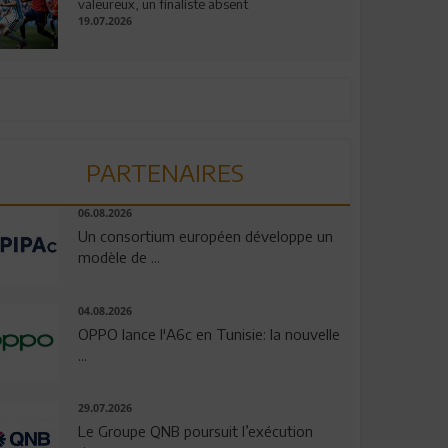
valeureux, un finaliste absent
19.07.2026
PARTENAIRES
06.08.2026
Un consortium européen développe un
modèle de ...
04.08.2026
OPPO lance l'A6c en Tunisie: la nouvelle
...
29.07.2026
Le Groupe QNB poursuit l’exécution