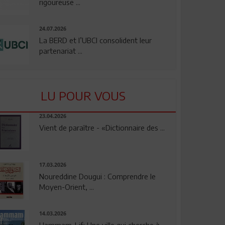
rigoureuse ...
24.07.2026
La BERD et l’UBCI consolident leur
partenariat ...
LU POUR VOUS
23.04.2026
Vient de paraître - «Dictionnaire des ...
17.03.2026
Noureddine Dougui : Comprendre le
Moyen-Orient, ...
14.03.2026