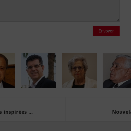
Envoyer
inspirées ...
Nouvela