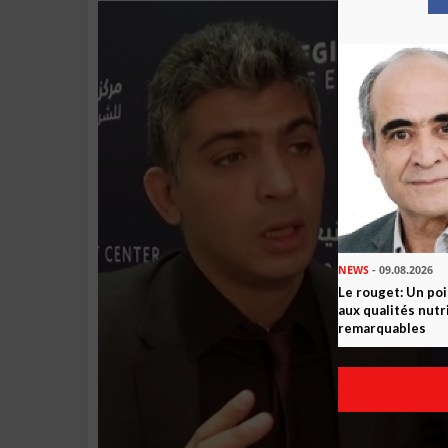
NEWS
- 09.08.2026
Le rouget: Un po
aux qualités nutr
remarquables