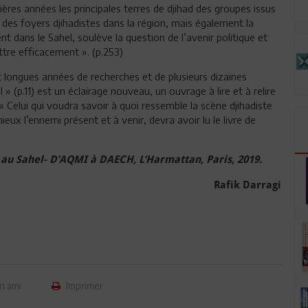
ères années les principales terres de djihad des groupes issus
t des foyers djihadistes dans la région, mais également la
 dans le Sahel, soulève la question de l’avenir politique et
tre efficacement ». (p.253)
pt longues années de recherches et de plusieurs dizaines
» (p.11) est un éclairage nouveau, un ouvrage à lire et à relire
« Celui qui voudra savoir à quoi ressemble la scène djihadiste
eux l’ennemi présent et à venir, devra avoir lu le livre de
t au Sahel- D’AQMI à DAECH, L’Harmattan, Paris, 2019.
Rafik Darragi
n ami
Imprimer