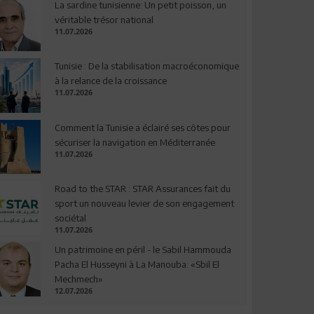
La sardine tunisienne: Un petit poisson, un
véritable trésor national
11.07.2026
Tunisie : De la stabilisation macroéconomique
à la relance de la croissance
11.07.2026
Comment la Tunisie a éclairé ses côtes pour
sécuriser la navigation en Méditerranée
11.07.2026
Road to the STAR : STAR Assurances fait du
sport un nouveau levier de son engagement
sociétal
11.07.2026
Un patrimoine en péril - le Sabil Hammouda
Pacha El Husseyni à La Manouba: «Sbil El
Mechmech»
12.07.2026