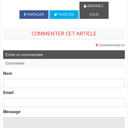
ABONNEZ-
PARTAGER
TWEETER
VOUS
COMMENTER CET ARTICLE
0
Commentaires
Ecrire un commentaire
Commenter
Nom
Email
Message