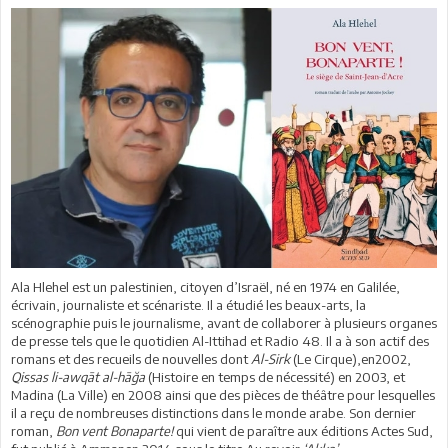
Ala Hlehel est un palestinien, citoyen d’Israël, né en 1974 en Galilée,
écrivain, journaliste et scénariste. Il a étudié les beaux-arts, la
scénographie puis le journalisme, avant de collaborer à plusieurs organes
de presse tels que le quotidien Al-Ittihad et Radio 48. Il a à son actif des
romans et des recueils de nouvelles dont
Al-Sirk
(Le Cirque),en2002,
Qissas li-awqāt al-hāğa
(Histoire en temps de nécessité) en 2003, et
Madina (La Ville) en 2008 ainsi que des pièces de théâtre pour lesquelles
il a reçu de nombreuses distinctions dans le monde arabe. Son dernier
roman,
Bon vent Bonaparte!
qui vient de paraître aux éditions Actes Sud,