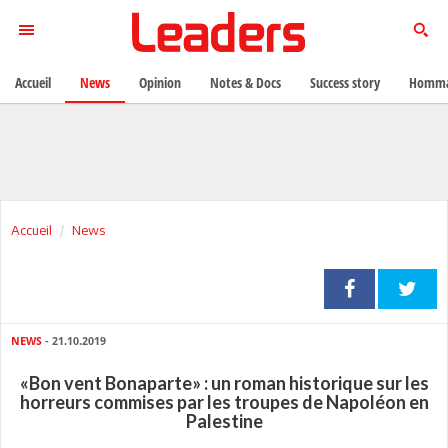
Accueil
News
Opinion
Notes & Docs
Success story
Homma
Accueil
News
NEWS
- 21.10.2019
«Bon vent Bonaparte» : un roman historique sur les
horreurs commises par les troupes de Napoléon en
Palestine