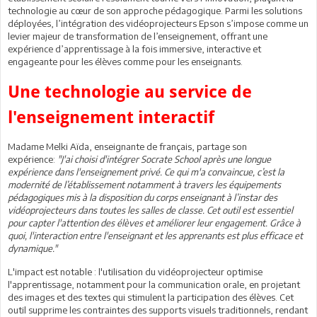
technologie au cœur de son approche pédagogique. Parmi les solutions
déployées, l’intégration des vidéoprojecteurs Epson s’impose comme un
levier majeur de transformation de l’enseignement, offrant une
expérience d’apprentissage à la fois immersive, interactive et
engageante pour les élèves comme pour les enseignants.
Une technologie au service de
l'enseignement interactif
Madame Melki Aïda, enseignante de français, partage son
expérience:
"J'ai choisi d'intégrer Socrate School après une longue
expérience dans l'enseignement privé. Ce qui m'a convaincue, c’est la
modernité de l’établissement notamment à travers les équipements
pédagogiques mis à la disposition du corps enseignant à l’instar des
vidéoprojecteurs dans toutes les salles de classe. Cet outil est essentiel
pour capter l'attention des élèves et améliorer leur engagement. Grâce à
quoi, l'interaction entre l'enseignant et les apprenants est plus efficace et
dynamique."
L'impact est notable : l'utilisation du vidéoprojecteur optimise
l'apprentissage, notamment pour la communication orale, en projetant
des images et des textes qui stimulent la participation des élèves. Cet
outil supprime les contraintes des supports visuels traditionnels, rendant