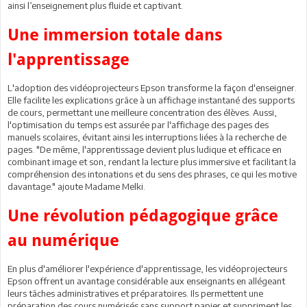
ainsi l’enseignement plus fluide et captivant.
Une immersion totale dans
l'apprentissage
L'adoption des vidéoprojecteurs Epson transforme la façon d'enseigner.
Elle facilite les explications grâce à un affichage instantané des supports
de cours, permettant une meilleure concentration des élèves. Aussi,
l'optimisation du temps est assurée par l'affichage des pages des
manuels scolaires, évitant ainsi les interruptions liées à la recherche de
pages. "De même, l'apprentissage devient plus ludique et efficace en
combinant image et son, rendant la lecture plus immersive et facilitant la
compréhension des intonations et du sens des phrases, ce qui les motive
davantage." ajoute Madame Melki.
Une révolution pédagogique grâce
au numérique
En plus d'améliorer l'expérience d'apprentissage, les vidéoprojecteurs
Epson offrent un avantage considérable aux enseignants en allégeant
leurs tâches administratives et préparatoires. Ils permettent une
préparation des cours numérisés sans support papier et suppriment les