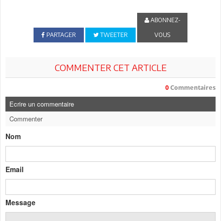
ABONNEZ-
PARTAGER
TWEETER
VOUS
COMMENTER CET ARTICLE
0
Commentaires
Ecrire un commentaire
Commenter
Nom
Email
Message