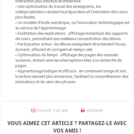
interaction plus intuitive et immersive.
• Une optimisation du travail des enseignants, les
vidéoprojecteurs rendant la préparation et l'animation des cours
plus fluides.
• Un modèle d'école numérique, où l'innovation technologique est
au service de l'apprentissage.
• Facilitation des explications : affichage instantané des supports
de cours, permettant une meilleure concentration des élèves.
• Participation active : les élèves manipulent directement l'écran,
écrivent, effacent et corrigent en temps réel.
• Optimisation du temps : affichage des pages des manuels
scolaires, évitant ainsi les interruptions liées à la recherche de
pages.
• Apprentissage ludique et efficace : en combinant image et son,
la lecture devient plus immersive, facilitant la compréhension des
intonations et du sens des phrases.
Envoyer à un ami
Imprimer
VOUS AIMEZ CET ARTICLE ? PARTAGEZ-LE AVEC
VOS AMIS !