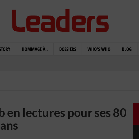
STORY
HOMMAGE À..
DOSSIERS
WHO'S WHO
BLOG
en lectures pour ses 80
ans