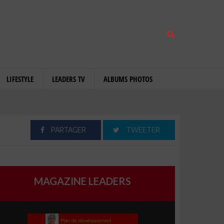
LIFESTYLE
LEADERS TV
ALBUMS PHOTOS
PARTAGER
TWEETER
MAGAZINE LEADERS