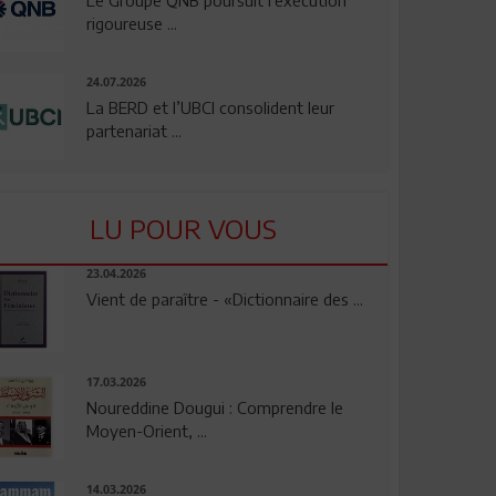
rigoureuse ...
24.07.2026
La BERD et l’UBCI consolident leur
partenariat ...
LU POUR VOUS
23.04.2026
Vient de paraître - «Dictionnaire des ...
17.03.2026
Noureddine Dougui : Comprendre le
Moyen-Orient, ...
14.03.2026