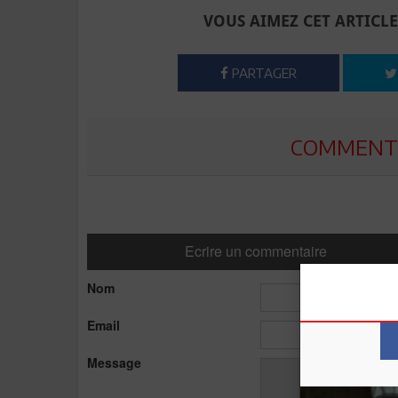
VOUS AIMEZ CET ARTICLE
PARTAGER
COMMENTE
Ecrire un commentaire
Nom
Email
Message