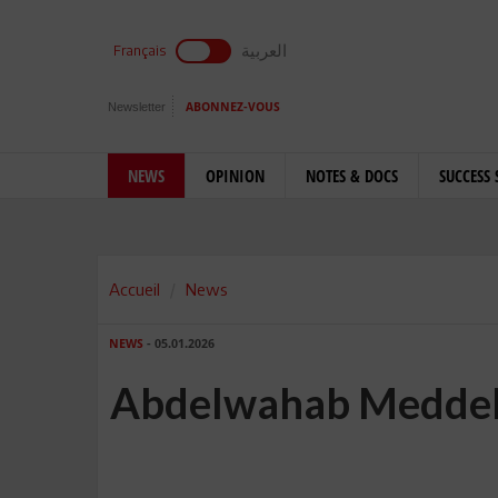
العربية
Français
Newsletter
ABONNEZ-VOUS
NEWS
OPINION
NOTES & DOCS
SUCCESS 
Accueil
News
NEWS
- 05.01.2026
Abdelwahab Meddeb 