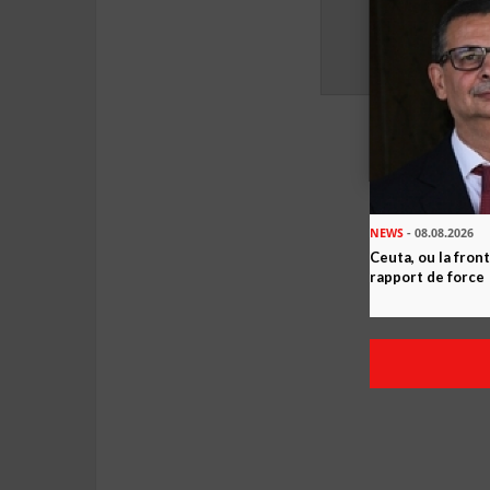
NEWS
- 08.08.2026
Ceuta, ou la fro
rapport de force