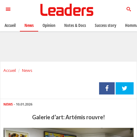
Accueil
News
Opinion
Notes & Docs
Success story
Homma
Accueil
News
NEWS
- 10.01.2026
Galerie d’art: Artémis rouvre!