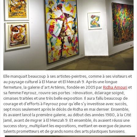
Elle manquait beaucoup à ses artistes-peintres, comme à ses visiteurs et
au paysage culturel à El Manar et El Menzah 9. Après une longue
fermeture, la galerie d’art Artémis, fondée en 2005 par
Ridha Amouri
et
sa femme Feyrouz, rouvre ses portes : rénovation, éclairage soigné,
cimaises traitées et une très belle exposition. Il aura fallu beaucoup de
courage et d’efforts à Feyrouz pour qu’elle s’y investisse avec succès,
sept mois seulement après le décès de Ridha en mai dernier. Ensemble,
ils avaient lancé la première galerie, au début des années 1980, à la Cité
Jamil, avant de migrer à El Menzah 9. Et ensemble, ils avaient réussi une
success story, multipliant les expositions, mettant en exergue de jeunes
talents prometteurs et de grands noms des arts plastiques tunisiens.