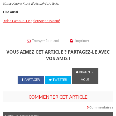
30, rue Hacène Knani, El Menzah IX A, Tunis.
Lire aussi
Ridha Lamouri: Le galeriste passionné
Envoyer à un ami
Imprimer
VOUS AIMEZ CET ARTICLE ? PARTAGEZ-LE AVEC
VOS AMIS !
ABONNEZ-
PARTAGER
TWEETER
VOUS
COMMENTER CET ARTICLE
0
Commentaires
Ecrire un commentaire