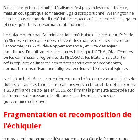
Dans cette lecture, le multilatéralisme n’est plus un levier d’influence,
mais un coût politique et financier jugé disproportionné. Washington ne
se retire pas du monde : il redéfinit les espaces où il accepte de s’engager
et ceux qu’il choisit désormais d’abandonner.
Le ciblage opéré par l’administration américaine est révélateur. Près de
45 % des entités concernées relèvent des champs de la sécurité et de
l’économie, 40 % du développement social, et 15 % des enjeux
climatiques. En quittant des structures telles que l’IRENA, ONU Femmes
ou les commissions régionales de l’ECOSOC, les États-Unis actent un
refus explicite de financer des cadres perçus comme redondants,
normatifs ou insuffisamment alignés avec leurs intérêts stratégiques.
Sur le plan budgétaire, cette réorientation libère entre 2 et 4 milliards de
dollars par an. Ces fonds sont réalloués vers un budget de défense porté
à 850 milliards de dollars en 2026, confirmant la primauté accordée aux
instruments de puissance traditionnels sur les mécanismes de
gouvernance collective.
Fragmentation et recomposition de
l'échiquier
À moyen et long terme, ce désengagement accélère la fragmentation