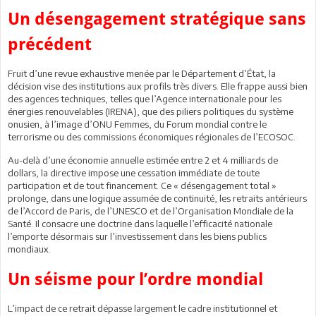
Un désengagement stratégique sans
précédent
Fruit d’une revue exhaustive menée par le Département d’État, la
décision vise des institutions aux profils très divers. Elle frappe aussi bien
des agences techniques, telles que l’Agence internationale pour les
énergies renouvelables (IRENA), que des piliers politiques du système
onusien, à l’image d’ONU Femmes, du Forum mondial contre le
terrorisme ou des commissions économiques régionales de l’ECOSOC.
Au-delà d’une économie annuelle estimée entre 2 et 4 milliards de
dollars, la directive impose une cessation immédiate de toute
participation et de tout financement. Ce « désengagement total »
prolonge, dans une logique assumée de continuité, les retraits antérieurs
de l’Accord de Paris, de l’UNESCO et de l’Organisation Mondiale de la
Santé. Il consacre une doctrine dans laquelle l’efficacité nationale
l’emporte désormais sur l’investissement dans les biens publics
mondiaux.
Un séisme pour l’ordre mondial
L’impact de ce retrait dépasse largement le cadre institutionnel et