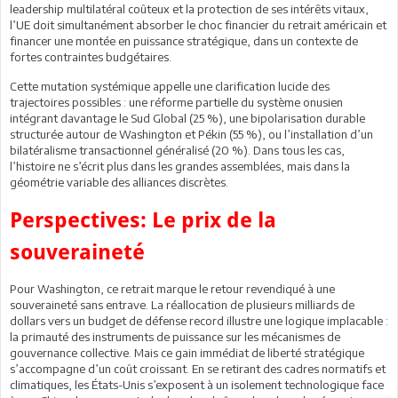
leadership multilatéral coûteux et la protection de ses intérêts vitaux,
l’UE doit simultanément absorber le choc financier du retrait américain et
financer une montée en puissance stratégique, dans un contexte de
fortes contraintes budgétaires.
Cette mutation systémique appelle une clarification lucide des
trajectoires possibles : une réforme partielle du système onusien
intégrant davantage le Sud Global (25 %), une bipolarisation durable
structurée autour de Washington et Pékin (55 %), ou l’installation d’un
bilatéralisme transactionnel généralisé (20 %). Dans tous les cas,
l’histoire ne s’écrit plus dans les grandes assemblées, mais dans la
géométrie variable des alliances discrètes.
Perspectives: Le prix de la
souveraineté
Pour Washington, ce retrait marque le retour revendiqué à une
souveraineté sans entrave. La réallocation de plusieurs milliards de
dollars vers un budget de défense record illustre une logique implacable :
la primauté des instruments de puissance sur les mécanismes de
gouvernance collective. Mais ce gain immédiat de liberté stratégique
s’accompagne d’un coût croissant. En se retirant des cadres normatifs et
climatiques, les États-Unis s’exposent à un isolement technologique face