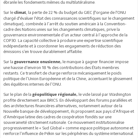
ébranle les fondements mêmes du multilatéralisme.
Sur le
, la perte de 22 % du budget du GIEC (l'organe de l'ONU
climat
chargé d'évaluer l'état des connaissances scientifiques sur le changement
climatique), combinée à l’arrêt du soutien américain à la Convention-
cadre des Nations unies sur les changements climatiques, prive la
gouvernance environnementale d’un acteur central à l’approche de la
COP30. La capacité collective à produire une expertise scientifique
indépendante et à coordonner les engagements de réduction des
émissions s’en trouve durablement affaiblie.
Sur la
le manque à gagner financier impose
gouvernance onusienne,
une hausse d’environ 18 % des contributions des États membres
restants. Ce transfert de charge renforce mécaniquement le poids
politique de l’Union Européenne et de la Chine, accentuant le glissement
des équilibres internes de l’ONU.
Sur le plan de la
le vide laissé par Washington
géopolitique régionale,
profite directement aux BRICS. En développant des forums parallèles et
des architectures financières alternatives, notamment autour de la
Nouvelle banque de développement, ils proposent aux pays d’Afrique et
d’Amérique latine des cadres de coopération fondés sur une
souveraineté strictement nationale. Ce mouvement institutionnalise
progressivement le « Sud Global » comme espace politique autonome et
renforce l’influence de Pékin sur les périphéries du système international.