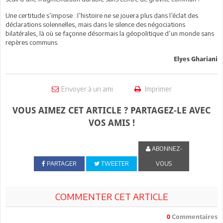
Une certitude s’impose : l’histoire ne se jouera plus dans l’éclat des
déclarations solennelles, mais dans le silence des négociations
bilatérales, là où se façonne désormais la géopolitique d’un monde sans
repères communs.
Elyes Ghariani
Envoyer à un ami
Imprimer
VOUS AIMEZ CET ARTICLE ? PARTAGEZ-LE AVEC
VOS AMIS !
ABONNEZ-
PARTAGER
TWEETER
VOUS
COMMENTER CET ARTICLE
0
Commentaires