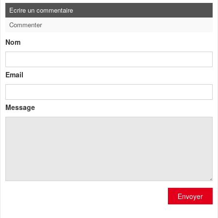
Ecrire un commentaire
Commenter
Nom
Email
Message
Envoyer