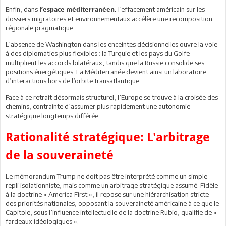
Enfin, dans
l’effacement américain sur les
l’espace méditerranéen,
dossiers migratoires et environnementaux accélère une recomposition
régionale pragmatique.
L’absence de Washington dans les enceintes décisionnelles ouvre la voie
à des diplomaties plus flexibles : la Turquie et les pays du Golfe
multiplient les accords bilatéraux, tandis que la Russie consolide ses
positions énergétiques. La Méditerranée devient ainsi un laboratoire
d’interactions hors de l’orbite transatlantique.
Face à ce retrait désormais structurel, l’Europe se trouve à la croisée des
chemins, contrainte d’assumer plus rapidement une autonomie
stratégique longtemps différée.
Rationalité stratégique: L'arbitrage
de la souveraineté
Le mémorandum Trump ne doit pas être interprété comme un simple
repli isolationniste, mais comme un arbitrage stratégique assumé. Fidèle
à la doctrine « America First », il repose sur une hiérarchisation stricte
des priorités nationales, opposant la souveraineté américaine à ce que le
Capitole, sous l’influence intellectuelle de la doctrine Rubio, qualifie de «
fardeaux idéologiques ».