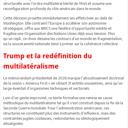
structurelle avec l’ordre multilatéral hérité de 1945 et assume une
reconfiguration profonde du rôle américain dans le monde.
Cette décision projette immédiatement ses effets bien au-delà de
Washington. Elle contraint l’Europe à accélérer son autonomie
stratégique, offre aux BRICS une fenêtre d’opportunité inédite et
fragilise une Organisation des Nations Unies déjà sous tension. Plus
qu’un repli, ce choix dessine les contours d’un monde en fragmentation,
où la souveraineté nationale tend à primer sur la cohérence collective.
Trump et la redéfinition du
multilatéralisme
Le mémorandum présidentiel de 2026 marque l’aboutissement doctrinal
de la vision « America First » en ciblant 31 entités onusiennes, ainsi qu’un
large éventail d’organismes techniques et sectoriels.
Loin d’un geste improvisé, ce texte formalise une remise en cause
méthodique du multilatéralisme tel qu’il s’est construit depuis la fin de la
Seconde Guerre mondiale. Pour l’administration américaine, ces
structures ne constituent plus des instruments d’influence, mais des
contraintes jugées coûteuses, redondantes ou idéologiquement
désalignées.