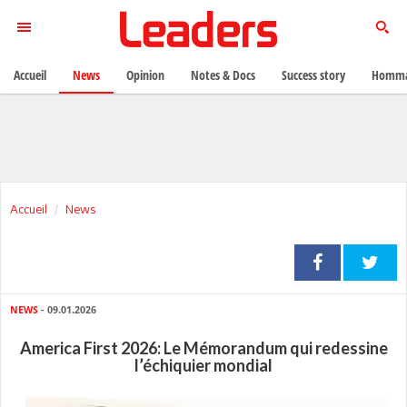
Accueil
News
Opinion
Notes & Docs
Success story
Homma
Accueil
News
NEWS
- 09.01.2026
America First 2026: Le Mémorandum qui redessine
l’échiquier mondial