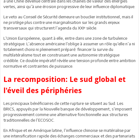
à une Chine devenue centrale dans les chaînes de valeur des énergies
vertes, ainsi qu’à une érosion progressive de leur influence diplomatique.
Le veto au Conseil de Sécurité demeure un bouclier institutionnel, mais il
ne protège plus contre une marginalisation sur les grands enjeux
transversaux qui structurent l’agenda du XXIᵉ siècle.
L’Union Européenne, quant à elle, entre dans une zone de turbulence
stratégique. L’absence américaine l’oblige à assumer un rôle qu’elle n’a ni
totalement choisi ni pleinement préparé: financer la survie du
multilatéralisme tout en construisant une autonomie stratégique
crédible. Ce double impératif révèle une tension profonde entre ambition
normative et contraintes de puissance.
La recomposition: Le sud global et
l'éveil des périphéries
Les principaux bénéficiaires de cette rupture se situent au Sud. Les
BRICS, appuyés par la Nouvelle banque de développement, s’imposent
progressivement comme une alternative fonctionnelle aux structures
traditionnelles de l’ECOSOC.
En Afrique et en Amérique latine, l’influence chinoise se matérialise par
une intensification rapide des échanges commerciaux et des partenariats