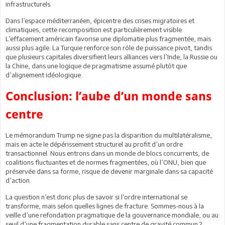
infrastructurels.
Dans l’espace méditerranéen, épicentre des crises migratoires et
climatiques, cette recomposition est particulièrement visible.
L’effacement américain favorise une diplomatie plus fragmentée, mais
aussi plus agile. La Turquie renforce son rôle de puissance pivot, tandis
que plusieurs capitales diversifient leurs alliances vers l’Inde, la Russie ou
la Chine, dans une logique de pragmatisme assumé plutôt que
d’alignement idéologique.
Conclusion: l’aube d’un monde sans
centre
Le mémorandum Trump ne signe pas la disparition du multilatéralisme,
mais en acte le dépérissement structurel au profit d’un ordre
transactionnel. Nous entrons dans un monde de blocs concurrents, de
coalitions fluctuantes et de normes fragmentées, où l’ONU, bien que
préservée dans sa forme, risque de devenir marginale dans sa capacité
d’action.
La question n’est donc plus de savoir si l’ordre international se
transforme, mais selon quelles lignes de fracture. Sommes-nous à la
veille d’une refondation pragmatique de la gouvernance mondiale, ou au
seuil d’une fragmentation durable sans centre de gravité commun ?