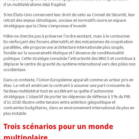
d’un multilatéralisme déjà fragilisé.
Si les États-Unis conservent leur droit de veto au Conseil de Sécurité, leur
retrait des enjeux climatiques, sociaux et normatifs ouvre un espace
stratégique que la Chine s’empresse d’investir.
Pékin ne cherche pas à préserver l’ordre existant, mais à le contourner.
En renforçant des forums alternatifs et des mécanismes de coopération
parallèles, elle propose une architecture internationale plus souple,
fondée sur la souveraineté étatique et l’absence de conditionnalité
politique. Cette stratégie consolide l’attractivité des BRICS et contribue à
déplacer le centre de gravité du système international vers des pôles non
occidentaux.
Dans ce contexte, l’Union Européenne apparaît comme un acteur pris en
étau. Le retrait américain la contraint à assumer une part croissante du
fardeau multilatéral tout en accélérant sa quête d’autonomie
stratégique. L’objectif de porter les dépenses de défense à 3 % du PIB
d’ici 2030 illustre cette tension entre ambition géopolitique et
contraintes budgétaires, dans un environnement international de plus en
plus instable.
Trois scénarios pour un monde
multipolaire