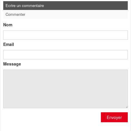
Ecrire un commentaire
Commenter
Nom
Email
Message
Envoyer