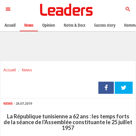
Accueil
News
Opinion
Notes & Docs
Success story
Homma
Accueil
News
NEWS
- 24.07.2019
La République tunisienne a 62 ans : les temps forts
de la séance de l'Assemblée constituante le 25 juillet
1957