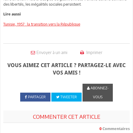
des libertés, les inégalités sociales persistent.
Lire aussi
Tunisie, 1957 : la transition vers la République
Envoyer à un ami
Imprimer
VOUS AIMEZ CET ARTICLE ? PARTAGEZ-LE AVEC
VOS AMIS !
ABONNEZ-
PARTAGER
TWEETER
VOUS
COMMENTER CET ARTICLE
0
Commentaires