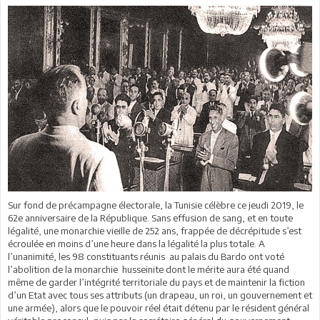
Sur fond de précampagne électorale, la Tunisie célèbre ce jeudi 2019, le
62e anniversaire de la République. Sans effusion de sang, et en toute
légalité, une monarchie vieille de 252 ans, frappée de décrépitude s’est
écroulée en moins d’une heure dans la légalité la plus totale. A
l’unanimité, les 98 constituants réunis au palais du Bardo ont voté
l’abolition de la monarchie husseinite dont le mérite aura été quand
même de garder l’intégrité territoriale du pays et de maintenir la fiction
d’un Etat avec tous ses attributs (un drapeau, un roi, un gouvernement et
une armée), alors que le pouvoir réel était détenu par le résident général