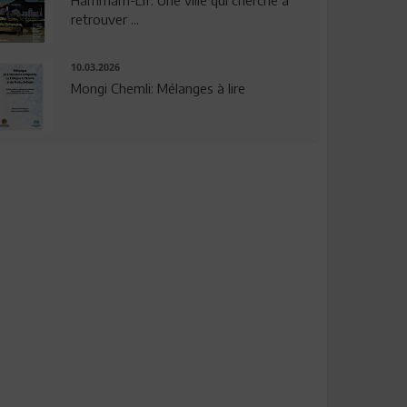
Hammam-Lif: Une ville qui cherche à
retrouver ...
10.03.2026
Mongi Chemli: Mélanges à lire