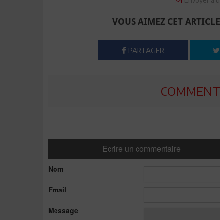
Envoyer à u
VOUS AIMEZ CET ARTICLE
PARTAGER
COMMENTE
Ecrire un commentaire
Nom
Email
Message