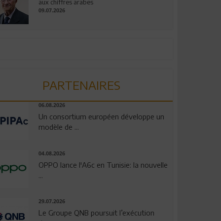
aux chiffres arabes
09.07.2026
PARTENAIRES
06.08.2026
Un consortium européen développe un
modèle de ...
04.08.2026
OPPO lance l'A6c en Tunisie: la nouvelle
...
29.07.2026
Le Groupe QNB poursuit l’exécution