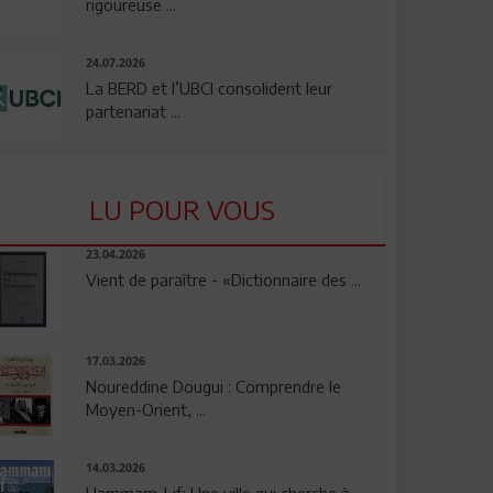
rigoureuse ...
24.07.2026
La BERD et l’UBCI consolident leur
partenariat ...
LU POUR VOUS
23.04.2026
Vient de paraître - «Dictionnaire des ...
17.03.2026
Noureddine Dougui : Comprendre le
Moyen-Orient, ...
14.03.2026