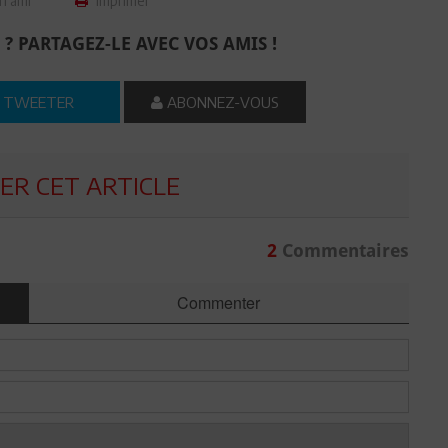
n ami
Imprimer
 ? PARTAGEZ-LE AVEC VOS AMIS !
TWEETER
ABONNEZ-VOUS
R CET ARTICLE
2
Commentaires
Commenter