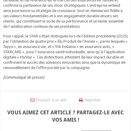
confirme la pertinence de ses choix stratégiques. L’entreprise entend
ainsi poursuivre sa stratégie de croissance, tout en demeurant fidèle à
ses valeurs fondamentales et à son engagement durable envers ses
clients, qui constituent le socle de sa performance et un levier essentiel
de l’amélioration continue de ses prestations.
Pour rappel, la STAR s’était distinguée lors de l’édition précédente (2025)
par l’obtention de quatre prix « Élu Produit de l’Année », parmi lesquels «
7ayya », en assurance vie, et « Trik Esslama » en assurance auto, «
STARCARE », pour l’assurance santé individuelle, ainsi qu’à l’application
digitale « MyStar ». Ces distinctions attestent de leur impact durable et
confirment le succès des solutions innovantes ainsi que la dynamique de
renouvellement de l’offre portée par la compagnie.
(Communiqué de presse)
Envoyer à un ami
Imprimer
VOUS AIMEZ CET ARTICLE ? PARTAGEZ-LE AVEC
VOS AMIS !