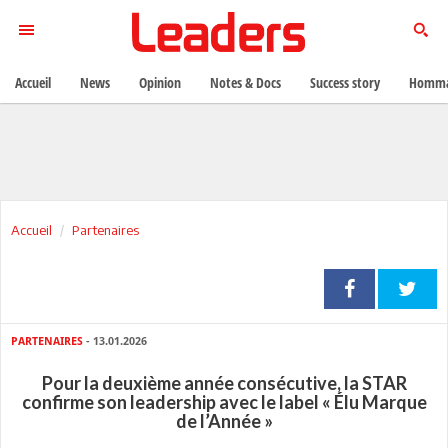
Accueil
News
Opinion
Notes & Docs
Success story
Homma
Accueil
Partenaires
PARTENAIRES
- 13.01.2026
Pour la deuxième année consécutive, la STAR
confirme son leadership avec le label « Élu Marque
de l’Année »