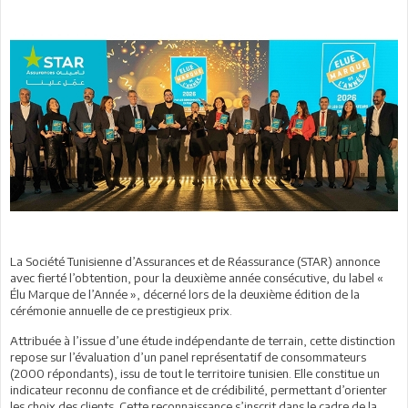
La Société Tunisienne d’Assurances et de Réassurance (STAR) annonce
avec fierté l’obtention, pour la deuxième année consécutive, du label «
Élu Marque de l’Année », décerné lors de la deuxième édition de la
cérémonie annuelle de ce prestigieux prix.
Attribuée à l’issue d’une étude indépendante de terrain, cette distinction
repose sur l’évaluation d’un panel représentatif de consommateurs
(2000 répondants), issu de tout le territoire tunisien. Elle constitue un
indicateur reconnu de confiance et de crédibilité, permettant d’orienter
les choix des clients. Cette reconnaissance s’inscrit dans le cadre de la