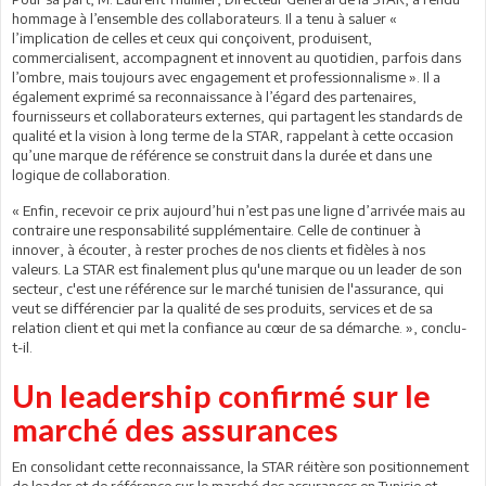
hommage à l’ensemble des collaborateurs. Il a tenu à saluer «
l’implication de celles et ceux qui conçoivent, produisent,
commercialisent, accompagnent et innovent au quotidien, parfois dans
l’ombre, mais toujours avec engagement et professionnalisme ». Il a
également exprimé sa reconnaissance à l’égard des partenaires,
fournisseurs et collaborateurs externes, qui partagent les standards de
qualité et la vision à long terme de la STAR, rappelant à cette occasion
qu’une marque de référence se construit dans la durée et dans une
logique de collaboration.
« Enfin, recevoir ce prix aujourd’hui n’est pas une ligne d’arrivée mais au
contraire une responsabilité supplémentaire. Celle de continuer à
innover, à écouter, à rester proches de nos clients et fidèles à nos
valeurs. La STAR est finalement plus qu'une marque ou un leader de son
secteur, c'est une référence sur le marché tunisien de l'assurance, qui
veut se différencier par la qualité de ses produits, services et de sa
relation client et qui met la confiance au cœur de sa démarche. », conclu-
t-il.
Un leadership confirmé sur le
marché des assurances
En consolidant cette reconnaissance, la STAR réitère son positionnement
de leader et de référence sur le marché des assurances en Tunisie et