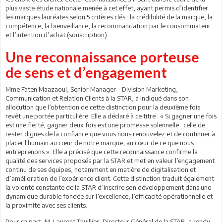
plus vaste étude nationale menée à cet effet, ayant permis d’identifier
les marques lauréates selon 5 critères clés : la crédibilité de la marque, la
compétence, la bienveillance, la recommandation par le consommateur
et l’intention d’achat (souscription).
Une reconnaissance porteuse
de sens et d’engagement
Mme Faten Maazaoui, Senior Manager – Division Marketing,
Communication et Relation Clients à la STAR, a indiqué dans son
allocution que l’obtention de cette distinction pour la deuxième fois
revêt une portée particulière. Elle a déclaré à ce titre : « Si gagner une fois
est une fierté, gagner deux fois est une promesse solennelle : celle de
rester dignes de la confiance que vous nous renouvelez et de continuer à
placer l'humain au cœur de notre marque, au cœur de ce que nous
entreprenons ». Elle a précisé que cette reconnaissance confirme la
qualité des services proposés par la STAR et met en valeur l’engagement
continu de ses équipes, notamment en matière de digitalisation et
d’amélioration de l’expérience client. Cette distinction traduit également
la volonté constante de la STAR d’inscrire son développement dans une
dynamique durable fondée sur l’excellence, l’efficacité opérationnelle et
la proximité avec ses clients.
Pour sa part, M. Laurent Thuillier, Directeur Général de la STAR, a rendu