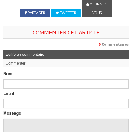
ABONNEZ-
PARTAGER
TWEETER
VOUS
COMMENTER CET ARTICLE
0
Commentaires
Ecrire un commentaire
Commenter
Nom
Email
Message