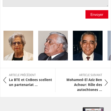
Envoyer
ARTICLE PRÉCÉDENT
ARTICLE SUIVANT
La BTE et CnBees scellent
Mohamed-El Aziz Ben
un partenariat ...
Achour: Rôle des
autochtones ...