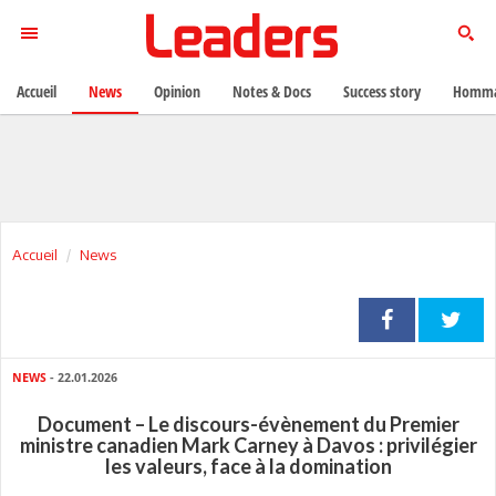
Accueil
News
Opinion
Notes & Docs
Success story
Homma
Accueil
News
NEWS
- 22.01.2026
Document – Le discours-évènement du Premier
ministre canadien Mark Carney à Davos : privilégier
les valeurs, face à la domination