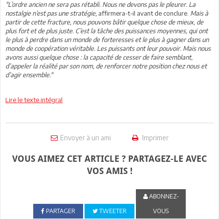
"L’ordre ancien ne sera pas rétabli. Nous ne devons pas le pleurer. La
nostalgie n’est pas une stratégie,
affirmera-t-il avant de conclure.
Mais à
partir de cette fracture, nous pouvons bâtir quelque chose de mieux, de
plus fort et de plus juste. C’est la tâche des puissances moyennes, qui ont
le plus à perdre dans un monde de forteresses et le plus à gagner dans un
monde de coopération véritable. Les puissants ont leur pouvoir. Mais nous
avons aussi quelque chose : la capacité de cesser de faire semblant,
d’appeler la réalité par son nom, de renforcer notre position chez nous et
d’agir ensemble."
Lire le texte intégral
Envoyer à un ami
Imprimer
VOUS AIMEZ CET ARTICLE ? PARTAGEZ-LE AVEC
VOS AMIS !
ABONNEZ-
PARTAGER
TWEETER
VOUS