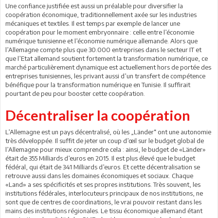
Une confiance justifiée est aussi un préalable pour diversifier la
coopération économique, traditionnellement axée sur les industries
mécaniques et textiles. Il est temps par exemple de lancer une
coopération pour le moment embryonnaire : celle entre l’économie
numérique tunisienne et l’économie numérique allemande. Alors que
l’Allemagne compte plus que 30.000 entreprises dans le secteur IT et
que l’Etat allemand soutient fortement la transformation numérique, ce
marché particulièrement dynamique est actuellement hors de portée des
entreprises tunisiennes, les privant aussi d’un transfert de compétence
bénéfique pour la transformation numérique en Tunisie. Il suffirait
pourtant de peu pour booster cette coopération.
Décentraliser la coopération
L’Allemagne est un pays décentralisé, où les „Länder“ ont une autonomie
très développée. Il suffit de jeter un coup d’œil sur le budget global de
l’Allemagne pour mieux comprendre cela : ainsi, le budget de «Länder»
était de 355 Milliards d’euros en 2015. Il est plus élevé que le budget
fédéral, qui était de 341 Milliards d’euros. Et cette décentralisation se
retrouve aussi dans les domaines économiques et sociaux. Chaque
«Land» a ses spécificités et ses propres institutions. Très souvent, les
institutions fédérales, interlocuteurs principaux de nos institutions, ne
sont que de centres de coordinations, le vrai pouvoir restant dans les
mains des institutions régionales. Le tissu économique allemand étant