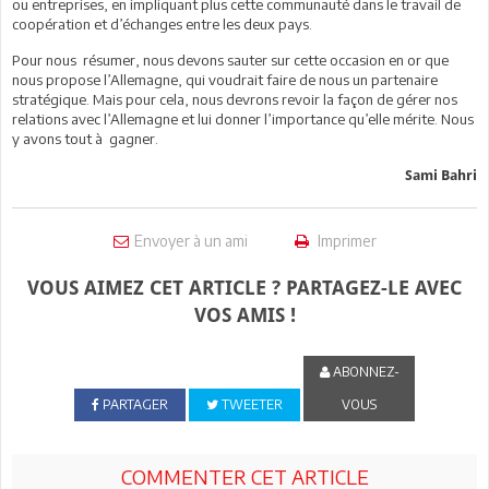
ou entreprises, en impliquant plus cette communauté dans le travail de
coopération et d’échanges entre les deux pays.
Pour nous résumer, nous devons sauter sur cette occasion en or que
nous propose l’Allemagne, qui voudrait faire de nous un partenaire
stratégique. Mais pour cela, nous devrons revoir la façon de gérer nos
relations avec l’Allemagne et lui donner l’importance qu’elle mérite. Nous
y avons tout à gagner.
Sami Bahri
Envoyer à un ami
Imprimer
VOUS AIMEZ CET ARTICLE ? PARTAGEZ-LE AVEC
VOS AMIS !
ABONNEZ-
PARTAGER
TWEETER
VOUS
COMMENTER CET ARTICLE