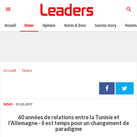
Accueil
News
Opinion
Notes & Docs
Success story
Homma
Accueil
News
NEWS
- 01.03.2017
60 années de relations entre la Tunisie et
l’Allemagne - il est temps pour un changement de
paradigme