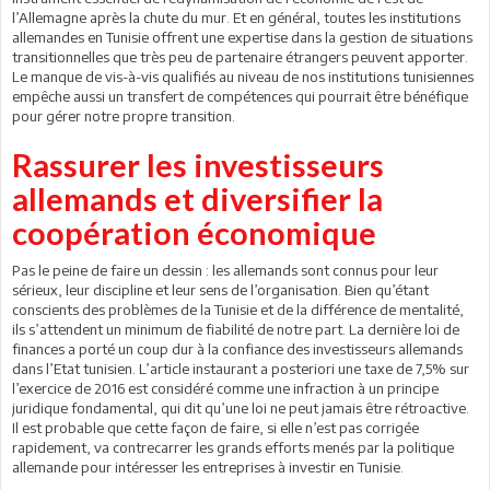
l’Allemagne après la chute du mur. Et en général, toutes les institutions
allemandes en Tunisie offrent une expertise dans la gestion de situations
transitionnelles que très peu de partenaire étrangers peuvent apporter.
Le manque de vis-à-vis qualifiés au niveau de nos institutions tunisiennes
empêche aussi un transfert de compétences qui pourrait être bénéfique
pour gérer notre propre transition.
Rassurer les investisseurs
allemands et diversifier la
coopération économique
Pas le peine de faire un dessin : les allemands sont connus pour leur
sérieux, leur discipline et leur sens de l’organisation. Bien qu’étant
conscients des problèmes de la Tunisie et de la différence de mentalité,
ils s’attendent un minimum de fiabilité de notre part. La dernière loi de
finances a porté un coup dur à la confiance des investisseurs allemands
dans l’Etat tunisien. L’article instaurant a posteriori une taxe de 7,5% sur
l’exercice de 2016 est considéré comme une infraction à un principe
juridique fondamental, qui dit qu’une loi ne peut jamais être rétroactive.
Il est probable que cette façon de faire, si elle n’est pas corrigée
rapidement, va contrecarrer les grands efforts menés par la politique
allemande pour intéresser les entreprises à investir en Tunisie.