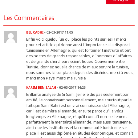
Les Commentaires
BEL CADHI
- 02-03-2017 11:05
Enfin voici quelqu´un qui place les points sur les i ! merci
pour cet article qui donne aussi l´importance a la disporat
tunisienne en Allemagne, qui est fortement instruite et ont
des postes de grands responsables, d´hommes d´affaires
et de grands chercheurs scientifiques. Gouvernement en
Tunisie, donnez nous la chance de mieux servire la tunisie,
nous sommes ici sur place depuis des dicénies. merci à vous,
merci mon Pays. merci ma Tunisie.
KARIM BEN SALAH
- 02-03-2017 14:23
Brillante analyse de Si Sami. Je ne le dis pas seulement par
amitié, le connaissant personnellement, mais surtout par le
fait que Sami Bahri est un vrai connaisseur de l'Allemagne,
car il est de mère allemande, ensuite parce qu'il a vécu
longtemps en Allemagne, et qu'il connaît non-seulement
parfaitement la mentalité allemande, mais aussi tunisienne,
ainsi que les institutions et la communauté tunisienne sur
place. Il est aussi diplômé en études économique, et connaît