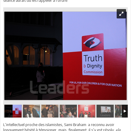
séance aurait dû les rappeler à l'ordre.
L’intellectuel proche des islamistes, Sami Braham a reconnu avoir
longuement hésité à témoigner, mais, finalement, il s’y est résolu:
«la