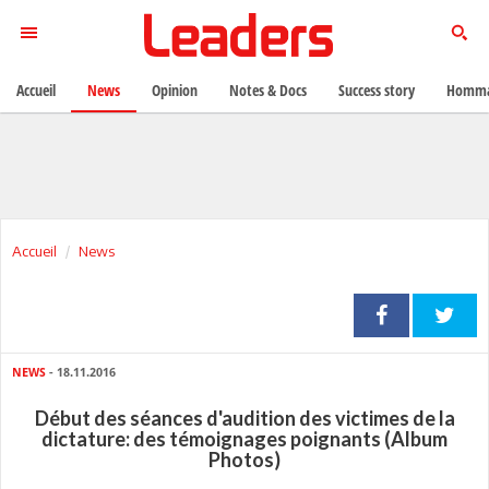
Accueil
News
Opinion
Notes & Docs
Success story
Homma
Accueil
News
NEWS
- 18.11.2016
Début des séances d'audition des victimes de la
dictature: des témoignages poignants (Album
Photos)