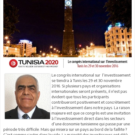
Le congrès international sur l’investissement
se tiendra à Tunis les 29 et 30 novembre
2016. Si plusieurs pays et organisations
internationales seront présents, il n'est pas
évident que tous les participants
contribueront positivement et concrètement
à l’investissement dans notre pays. La raison
majeure est que ce congrès est une invitation
à l’investissement direct dans les secteurs
d’une économie tunisienne qui passe par une
période très difficile. Mais qui misera sur un pays au bord de la faillite ?
C’est comme sauter dans le vide. La majorité des investisseurs ont déjà