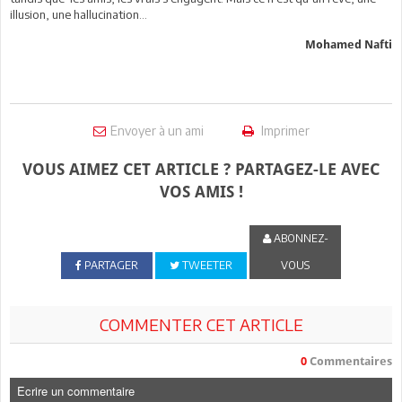
illusion, une hallucination…
Mohamed Nafti
Envoyer à un ami
Imprimer
VOUS AIMEZ CET ARTICLE ? PARTAGEZ-LE AVEC
VOS AMIS !
ABONNEZ-
PARTAGER
TWEETER
VOUS
COMMENTER CET ARTICLE
0
Commentaires
Ecrire un commentaire