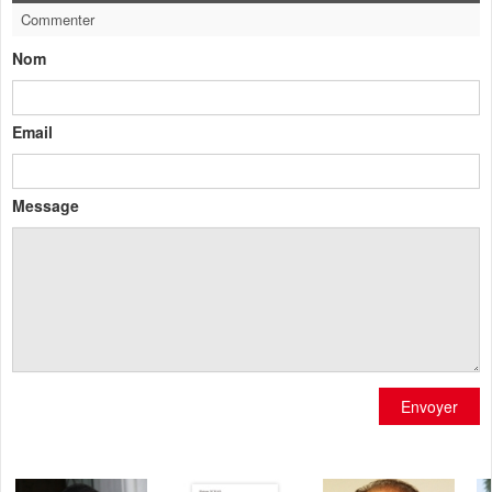
Commenter
Nom
Email
Message
Envoyer