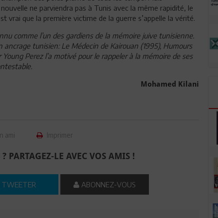
a nouvelle ne parviendra pas à Tunis avec la même rapidité, le
t vrai que la première victime de la guerre s’appelle la vérité.
nnu comme l’un des gardiens de la mémoire juive tunisienne.
son ancrage tunisien: Le Médecin de Kairouan (1995), Humours
 Young Perez l’a motivé pour le rappeler à la mémoire de ses
ontestable.
Mohamed Kilani
n ami
Imprimer
 ? PARTAGEZ-LE AVEC VOS AMIS !
TWEETER
ABONNEZ-VOUS