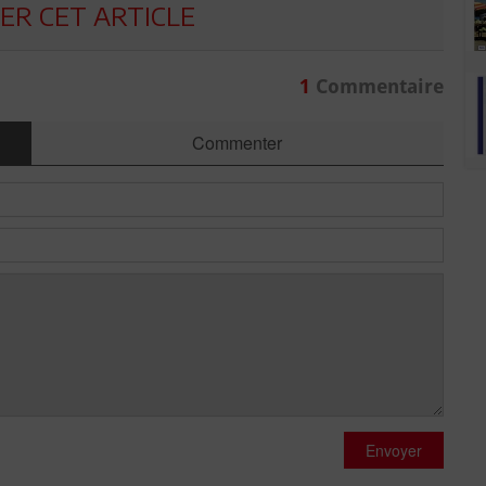
R CET ARTICLE
1
Commentaire
Commenter
Envoyer