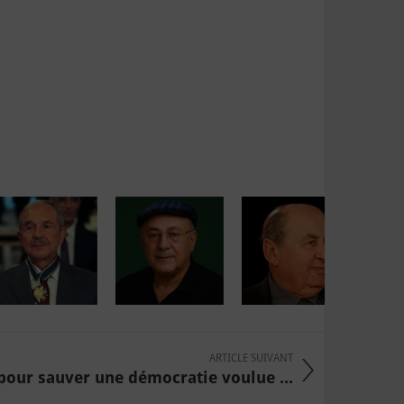
ARTICLE SUIVANT
pour sauver une démocratie voulue ...