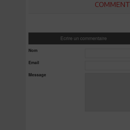
COMMENTE
Ecrire un commentaire
Nom
Email
Message