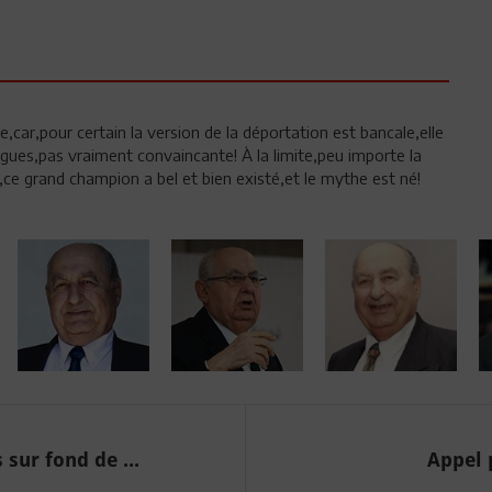
,car,pour certain la version de la déportation est bancale,elle
gues,pas vraiment convaincante! À la limite,peu importe la
ue,ce grand champion a bel et bien existé,et le mythe est né!
sur fond de ...
Appel 