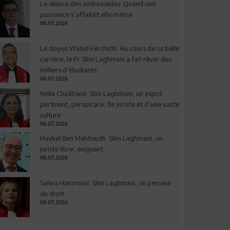
Le silence des ambassades: Quand une
puissance s’affaiblit elle-même
08.07.2026
Le doyen Wahid Ferchichi: Au cours de sa belle
carrière, le Pr Slim Laghmani a fait rêver des
milliers d’étudiants
08.07.2026
Neila Chaâbane: Slim Laghmani, un esprit
pertinent, perspicace, fin juriste et d’une vaste
culture
08.07.2026
Haykel Ben Mahfoudh: Slim Laghmani, un
juriste libre, exigeant
08.07.2026
Salwa Hamrouni: Slim Laghmani, un penseur
du droit
08.07.2026