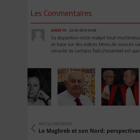
Les Commentaires
JAMES-TK
- 22-03-2014 03:48
Sa disparition reste malgré tout mystérieuse
se base sur des indices ténus,de sources va
véracité de certains faits,l'essentiel est q
ARTICLE PRÉCÉDENT
Le Maghreb et son Nord: perspectives 