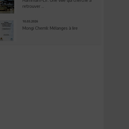
Hammam-Lif: Une ville qui cherche à
retrouver ...
10.03.2026
Mongi Chemli: Mélanges à lire