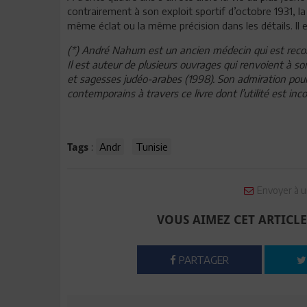
contrairement à son exploit sportif d’octobre 1931, l
même éclat ou la même précision dans les détails. Il es
(*) André Nahum est un ancien médecin qui est reco
Il est auteur de plusieurs ouvrages qui renvoient à 
et sagesses judéo-arabes (1998). Son admiration pour
contemporains à travers ce livre dont l’utilité est inc
:
Andr
Tunisie
Tags
Envoyer à u
VOUS AIMEZ CET ARTICLE
PARTAGER