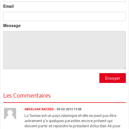
Email
Message
Envoyer
Les Commentaires
ABDELHAK RACHED
- 09-02-2013 11:08
La Tunisie est un pays islamique et elle ne peut pas être
autrement y'a quelques parasites encore présent qui
doivent partir et rejoindre le président échus Ben Ali pour