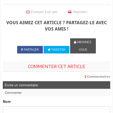
Envoyer à un ami
Imprimer
VOUS AIMEZ CET ARTICLE ? PARTAGEZ-LE AVEC
VOS AMIS !
ABONNEZ-
PARTAGER
TWEETER
VOUS
COMMENTER CET ARTICLE
2
Commentaires
Ecrire un commentaire
Commenter
Nom