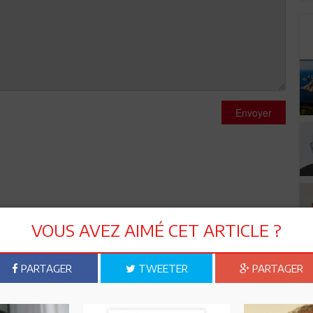
Envoyer
VOUS AVEZ AIMÉ CET ARTICLE ?
PARTAGER
TWEETER
PARTAGER