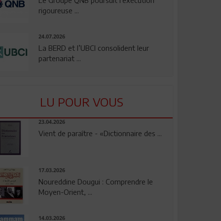
rigoureuse ...
24.07.2026
La BERD et l’UBCI consolident leur
partenariat ...
LU POUR VOUS
23.04.2026
Vient de paraître - «Dictionnaire des ...
17.03.2026
Noureddine Dougui : Comprendre le
Moyen-Orient, ...
14.03.2026