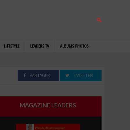
LIFESTYLE
LEADERS TV
ALBUMS PHOTOS
PARTAGER
TWEETER
MAGAZINE LEADERS