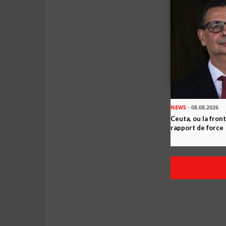
NEWS
- 08.08.2026
Ceuta, ou la fro
rapport de force