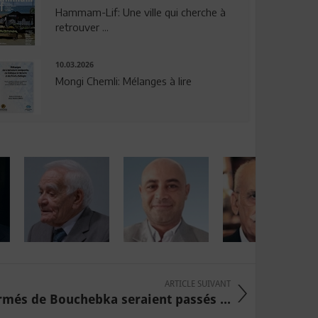
Hammam-Lif: Une ville qui cherche à
retrouver ...
10.03.2026
Mongi Chemli: Mélanges à lire
ARTICLE SUIVANT
armés de Bouchebka seraient passés ...