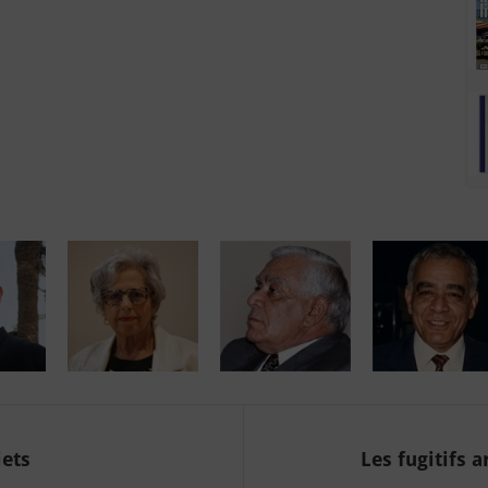
iets
Les fugitifs 