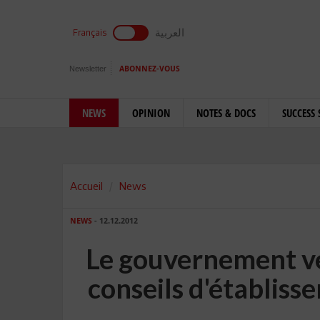
العربية
Français
Newsletter
ABONNEZ-VOUS
NEWS
OPINION
NOTES & DOCS
SUCCESS 
Accueil
News
NEWS
- 12.12.2012
Le gouvernement ve
conseils d'établiss