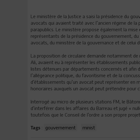
Le ministère de la Justice a saisi la présidence du go
avocats qui avaient traité avec l’ancien régime de la 
parapublics. Le ministère propose également la mise
représentants de la présidence du gouvernement, du d
avocats, du ministère de la gouvernance et de celui d
La proposition de circulaire demande notamment de n
Ali, avaient eu à représenter les établissements public
listes détenues par départements concernés et afin d
l’allégeance politique, du favoritisme et de la conc
d’établissements qu’un avocat peut représenter en
honoraires auxquels un avocat peut prétendre pour ch
Interrogé au micro de plusieurs stations FM, le Bâtonn
d’interférer dans les affaires du Barreau et jugé « nu
toutefois que le Conseil de l’ordre a son propre proje
:
gouvernement
minist
Tags