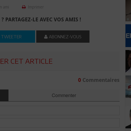
n ami
Imprimer
 ? PARTAGEZ-LE AVEC VOS AMIS !
TWEETER
ABONNEZ-VOUS
R CET ARTICLE
0
Commentaires
Commenter