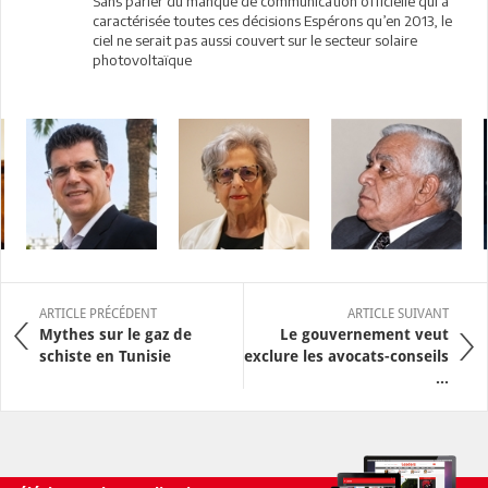
Sans parler du manque de communication officielle qui a
caractérisée toutes ces décisions Espérons qu’en 2013, le
ciel ne serait pas aussi couvert sur le secteur solaire
photovoltaïque
ARTICLE PRÉCÉDENT
ARTICLE SUIVANT
Mythes sur le gaz de
Le gouvernement veut
schiste en Tunisie
exclure les avocats-conseils
...