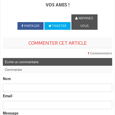
VOS AMIS !
ABONNEZ-
PARTAGER
TWEETER
VOUS
COMMENTER CET ARTICLE
1
Commentaire
Ecrire un commentaire
Commenter
Nom
Email
Message