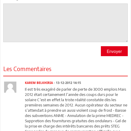
Envoyer
Les Commentaires
KAREM BELKHIRIA
- 13-12-2012 14:15
Il est très exagéré de parler de perte de 3000 emplois Mais
2012 était certainement l’année des coups durs pour le
solaire C’est en effet la triste réalité constatée dès les
premières semaines de 2012. Aucun opérateur du secteur ne
s’attendait à prendre un aussi violent coup de froid - Baisse
des subventions ANME - Annulation de la prime MEDREC -
Suppretion des fournitures gratuites des onduleurs - Gel de
la prise en charge des intérêts bancaires des prêts STEG