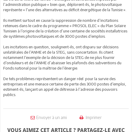
l’administration publique » bien que, déplorent-ils, le photovoltaïque
représente « l’une des alternatives au déficit énergétique de la Tunisie ».
Ils mettent surtout en cause la suppression de nombre d’incitations
retenues dans le cadre du programme « PROSOL ELEC » du Plan Solaire
Tunisien à l’origine de la création d’une centaine de sociétés installatrices
de systèmes photovoltaïques et de 3000 postes d’emplois.
Les incitations en question, soulignent-ils, ont disparu sur décisions
unilatérales de l’ANME et de la STEG, sans concertation. Ils citent
notamment l’exemple de la décision de la STEG de ne plus fournir
d’onduleurs et de l’ANME d’abaisser les plafonds des subventions du
Fonds national pour la maîtrise de l’énergie.
De tels problèmes représentent un danger réel pour la survie des
entreprises et une menace certaine de perte des 3000 postes d’emploi,
estiment-ils, lançant un appel de détresse à l’adresse des pouvoirs
publics.
Envoyer à un ami
Imprimer
VOUS AIMEZ CET ARTICLE ? PARTAGEZ-LE AVEC