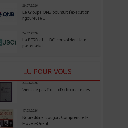
29.07.2026
Le Groupe QNB poursuit l’exécution
rigoureuse ...
24.07.2026
La BERD et l’UBCI consolident leur
partenariat ...
LU POUR VOUS
23.04.2026
Vient de paraître - «Dictionnaire des ...
17.03.2026
Noureddine Dougui : Comprendre le
Moyen-Orient, ...