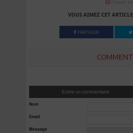
Envoyer à u
VOUS AIMEZ CET ARTICLE
PARTAGER
COMMENTE
Ecrire un commentaire
Nom
Email
Message