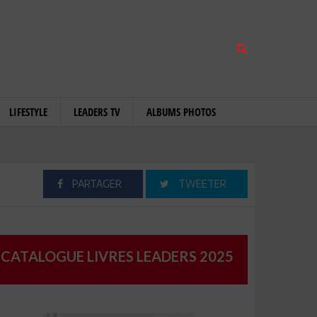
LIFESTYLE
LEADERS TV
ALBUMS PHOTOS
PARTAGER
TWEETER
CATALOGUE LIVRES LEADERS 2025