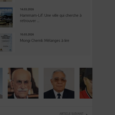
14.03.2026
Hammam-Lif: Une ville qui cherche à
retrouver ...
10.03.2026
Mongi Chemli: Mélanges à lire
ARTICLE SUIVANT