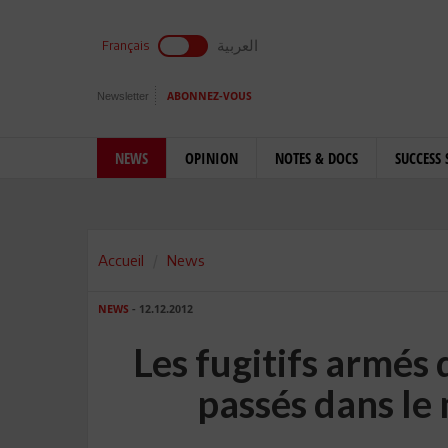
العربية
Français
Newsletter
ABONNEZ-VOUS
NEWS
OPINION
NOTES & DOCS
SUCCESS 
Accueil
News
NEWS
- 12.12.2012
Les fugitifs armés
passés dans le