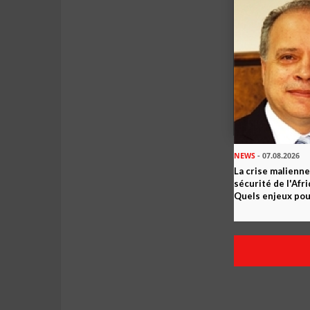
NEWS
- 07.08.2026
La crise malienne
sécurité de l'Afr
Quels enjeux pour