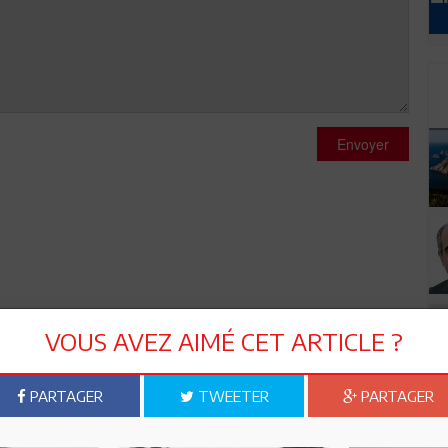
Envoyer
VOUS AVEZ AIMÉ CET ARTICLE ?
PARTAGER
TWEETER
PARTAGER