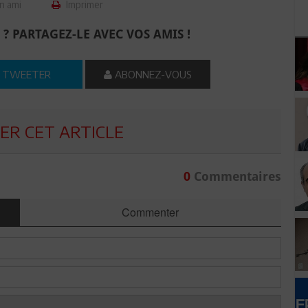
n ami
Imprimer
 ? PARTAGEZ-LE AVEC VOS AMIS !
TWEETER
ABONNEZ-VOUS
R CET ARTICLE
0
Commentaires
Commenter