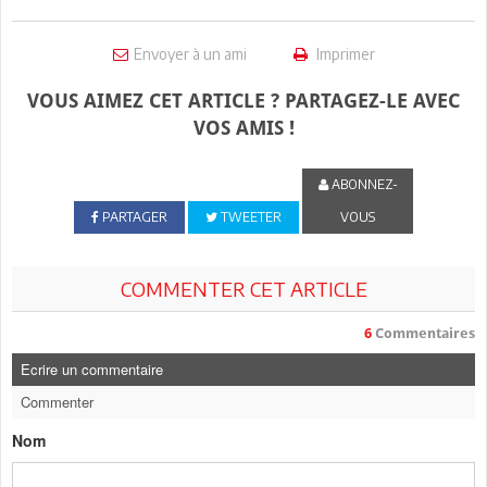
Envoyer à un ami
Imprimer
VOUS AIMEZ CET ARTICLE ? PARTAGEZ-LE AVEC
VOS AMIS !
ABONNEZ-
PARTAGER
TWEETER
VOUS
COMMENTER CET ARTICLE
6
Commentaires
Ecrire un commentaire
Commenter
Nom