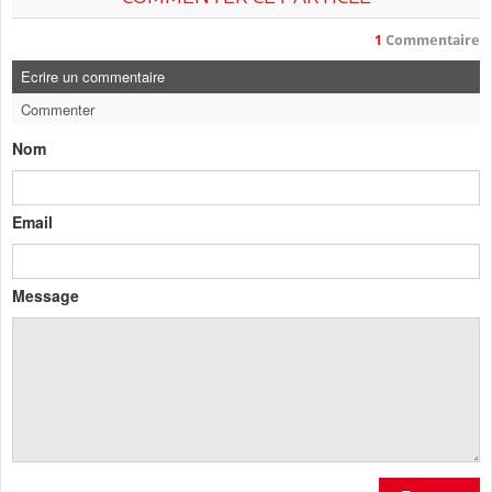
1
Commentaire
Ecrire un commentaire
Commenter
Nom
Email
Message