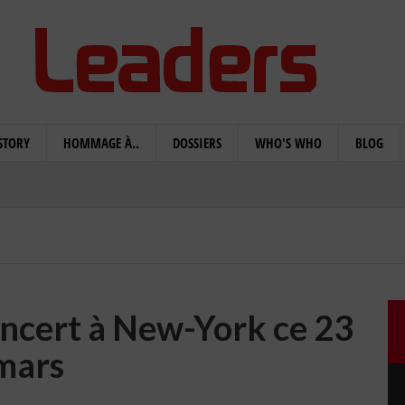
STORY
HOMMAGE À..
DOSSIERS
WHO'S WHO
BLOG
ncert à New-York ce 23
mars