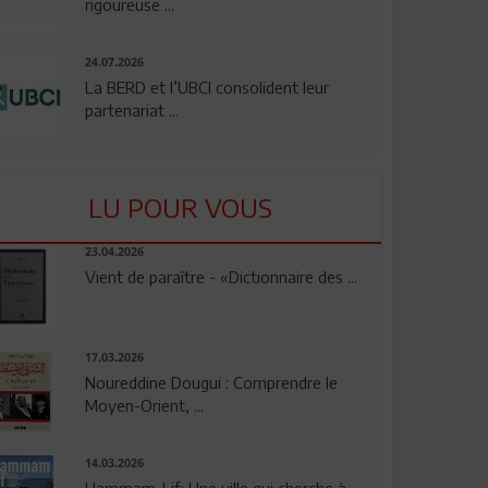
rigoureuse ...
24.07.2026
La BERD et l’UBCI consolident leur
partenariat ...
LU POUR VOUS
23.04.2026
Vient de paraître - «Dictionnaire des ...
17.03.2026
Noureddine Dougui : Comprendre le
Moyen-Orient, ...
14.03.2026