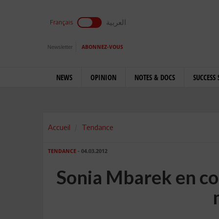
العربية
Français
Newsletter
ABONNEZ-VOUS
NEWS
OPINION
NOTES & DOCS
SUCCESS 
Accueil
Tendance
TENDANCE
- 04.03.2012
Sonia Mbarek en co