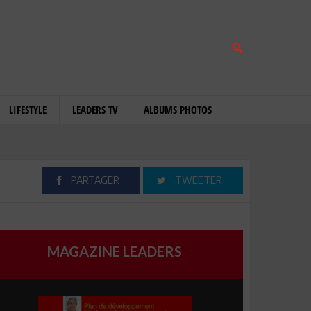
LIFESTYLE
LEADERS TV
ALBUMS PHOTOS
PARTAGER
TWEETER
MAGAZINE LEADERS