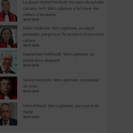
Le doyen Wahid Ferchichi: Au cours de sa belle
carrière, le Pr Slim Laghmani a fait rêver des
milliers d’étudiants
08.07.2026
Neila Chaâbane: Slim Laghmani, un esprit
pertinent, perspicace, fin juriste et d’une vaste
culture
08.07.2026
Haykel Ben Mahfoudh: Slim Laghmani, un
juriste libre, exigeant
08.07.2026
Salwa Hamrouni: Slim Laghmani, un penseur
du droit
08.07.2026
Moncef Baati: Slim Laghmani, une source de
fierté
08.07.2026