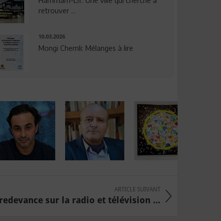
Hammam-Lif: Une ville qui cherche à
retrouver ...
10.03.2026
Mongi Chemli: Mélanges à lire
ARTICLE SUIVANT
redevance sur la radio et télévision ...