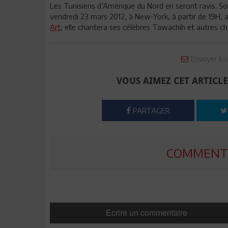
Les Tunisiens d’Amérique du Nord en seront ravis. S
vendredi 23 mars 2012, à New-York, à partir de 19H, a
Art
, elle chantera ses célèbres Tawachih et autres
Envoyer à u
VOUS AIMEZ CET ARTICLE
PARTAGER
COMMENTE
Ecrire un commentaire