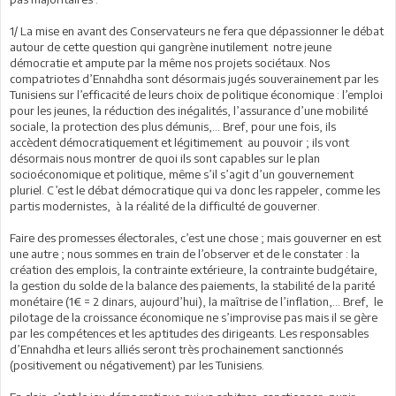
1/ La mise en avant des Conservateurs ne fera que dépassionner le débat
autour de cette question qui gangrène inutilement notre jeune
démocratie et ampute par la même nos projets sociétaux. Nos
compatriotes d’Ennahdha sont désormais jugés souverainement par les
Tunisiens sur l’efficacité de leurs choix de politique économique : l’emploi
pour les jeunes, la réduction des inégalités, l’assurance d’une mobilité
sociale, la protection des plus démunis,... Bref, pour une fois, ils
accèdent démocratiquement et légitimement au pouvoir ; ils vont
désormais nous montrer de quoi ils sont capables sur le plan
socioéconomique et politique, même s’il s’agit d’un gouvernement
pluriel. C’est le débat démocratique qui va donc les rappeler, comme les
partis modernistes, à la réalité de la difficulté de gouverner.
Faire des promesses électorales, c’est une chose ; mais gouverner en est
une autre ; nous sommes en train de l’observer et de le constater : la
création des emplois, la contrainte extérieure, la contrainte budgétaire,
la gestion du solde de la balance des paiements, la stabilité de la parité
monétaire (1€ = 2 dinars, aujourd’hui), la maîtrise de l’inflation,… Bref, le
pilotage de la croissance économique ne s’improvise pas mais il se gère
par les compétences et les aptitudes des dirigeants. Les responsables
d’Ennahdha et leurs alliés seront très prochainement sanctionnés
(positivement ou négativement) par les Tunisiens.