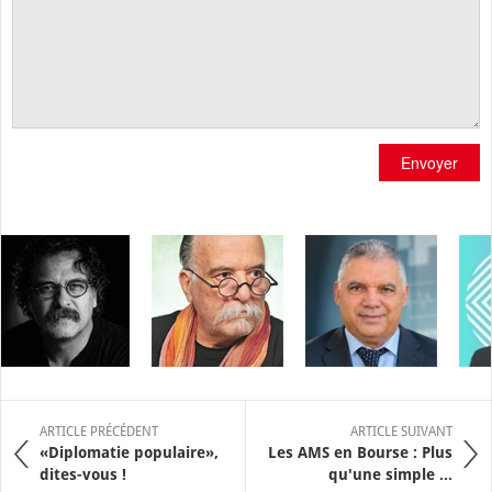
Envoyer
ARTICLE PRÉCÉDENT
ARTICLE SUIVANT
«Diplomatie populaire»,
Les AMS en Bourse : Plus
dites-vous !
qu'une simple ...