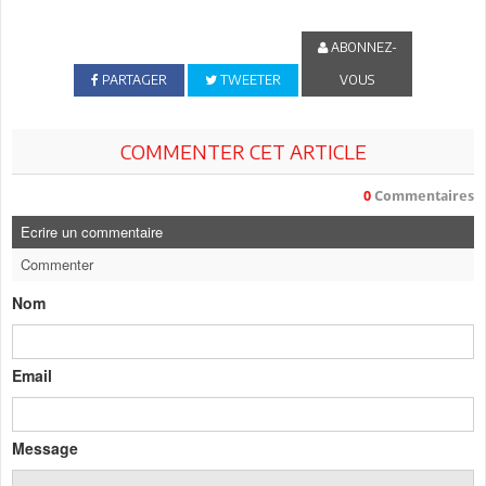
ABONNEZ-
PARTAGER
TWEETER
VOUS
COMMENTER CET ARTICLE
0
Commentaires
Ecrire un commentaire
Commenter
Nom
Email
Message