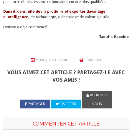
plus forte et des ressources humaines encore plus qualifiées.
Dans dix ans, elle devra produire et exporter davantage
de technologie, d’énergie et de valeur ajoutée.
d’intelligence,
Demain a déjà commencé !
Taoufik Habaieb
Envoyer à un ami
Imprimer
VOUS AIMEZ CET ARTICLE ? PARTAGEZ-LE AVEC
VOS AMIS !
ABONNEZ-
PARTAGER
TWEETER
VOUS
COMMENTER CET ARTICLE