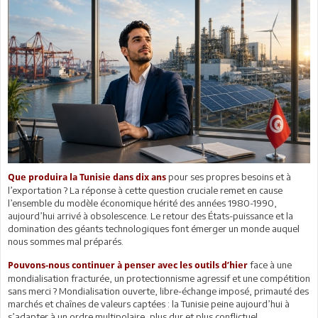
pour ses propres besoins et à
Que produira la Tunisie dans dix ans
l’exportation ? La réponse à cette question cruciale remet en cause
l’ensemble du modèle économique hérité des années 1980-1990,
aujourd’hui arrivé à obsolescence. Le retour des États-puissance et la
domination des géants technologiques font émerger un monde auquel
nous sommes mal préparés.
face à une
Pouvons-nous continuer à penser avec les outils d’hier
mondialisation fracturée, un protectionnisme agressif et une compétition
sans merci ? Mondialisation ouverte, libre-échange imposé, primauté des
marchés et chaînes de valeurs captées : la Tunisie peine aujourd’hui à
s’adapter à un ordre multipolaire, plus dur et plus conflictuel.