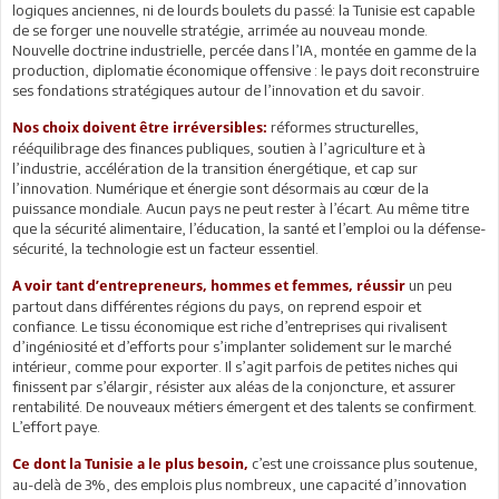
logiques anciennes, ni de lourds boulets du passé: la Tunisie est capable
de se forger une nouvelle stratégie, arrimée au nouveau monde.
Nouvelle doctrine industrielle, percée dans l’IA, montée en gamme de la
production, diplomatie économique offensive : le pays doit reconstruire
ses fondations stratégiques autour de l’innovation et du savoir.
réformes structurelles,
Nos choix doivent être irréversibles:
rééquilibrage des finances publiques, soutien à l’agriculture et à
l’industrie, accélération de la transition énergétique, et cap sur
l’innovation. Numérique et énergie sont désormais au cœur de la
puissance mondiale. Aucun pays ne peut rester à l’écart. Au même titre
que la sécurité alimentaire, l’éducation, la santé et l’emploi ou la défense-
sécurité, la technologie est un facteur essentiel.
un peu
A voir tant d’entrepreneurs, hommes et femmes, réussir
partout dans différentes régions du pays, on reprend espoir et
confiance. Le tissu économique est riche d’entreprises qui rivalisent
d’ingéniosité et d’efforts pour s’implanter solidement sur le marché
intérieur, comme pour exporter. Il s’agit parfois de petites niches qui
finissent par s’élargir, résister aux aléas de la conjoncture, et assurer
rentabilité. De nouveaux métiers émergent et des talents se confirment.
L’effort paye.
c’est une croissance plus soutenue,
Ce dont la Tunisie a le plus besoin,
au-delà de 3%, des emplois plus nombreux, une capacité d’innovation