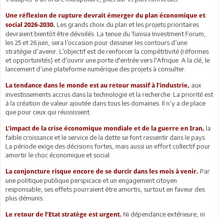
Une réflexion de rupture devrait émerger du plan économique et
Les grands choix du plan et les projets prioritaires
social 2026-2030.
devraient bientôt être dévoilés. La tenue du Tunisia Investment Forum,
les 25 et 26 juin, sera l’occasion pour dessiner les contours d’une
stratégie d’avenir. L’objectif est de renforcer la compétitivité (réformes
et opportunités) et d’ouvrir une porte d'entrée vers l'Afrique. A la clé, le
lancement d’une plateforme numérique des projets à consulter.
aux
La tendance dans le monde est au retour massif à l’industrie,
investissements accrus dans la technologie et la recherche. La priorité est
à la création de valeur ajoutée dans tous les domaines. Il n’y a de place
que pour ceux qui réussissent.
la
L’impact de la crise économique mondiale et de la guerre en Iran,
faible croissance et le service de la dette se font ressentir dans le pays.
La période exige des décisions fortes, mais aussi un effort collectif pour
amortir le choc économique et social.
Par
La conjoncture risque encore de se durcir dans les mois à venir.
une politique publique perspicace et un engagement citoyen
responsable, ses effets pourraient être amortis, surtout en faveur des
plus démunis.
Ni dépendance extérieure, ni
Le retour de l’Etat stratège est urgent.