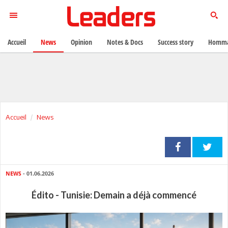
Accueil
News
Opinion
Notes & Docs
Success story
Homma
Accueil
News
NEWS
- 01.06.2026
Édito - Tunisie: Demain a déjà commencé