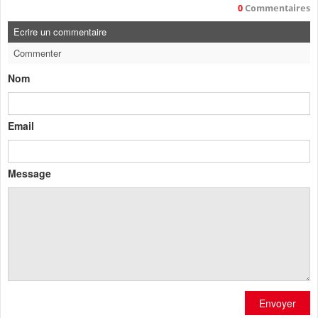
0
Commentaires
Ecrire un commentaire
Commenter
Nom
Email
Message
Envoyer