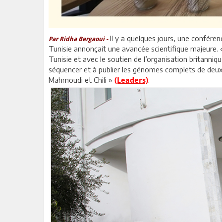
Il y a quelques jours, une confére
Par Ridha Bergaoui -
Tunisie annonçait une avancée scientifique majeure.
Tunisie et avec le soutien de l’organisation britanni
séquencer et à publier les génomes complets de deux 
Mahmoudi et Chili »
.
(Leaders)