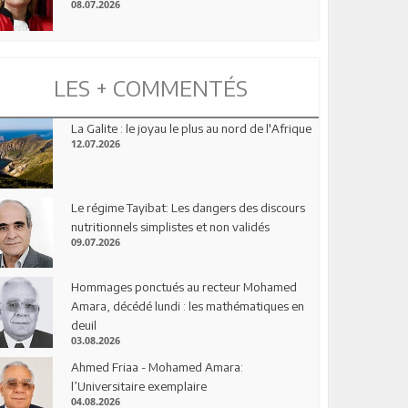
08.07.2026
LES + COMMENTÉS
La Galite : le joyau le plus au nord de l'Afrique
12.07.2026
Le régime Tayibat: Les dangers des discours
nutritionnels simplistes et non validés
09.07.2026
Hommages ponctués au recteur Mohamed
Amara, décédé lundi : les mathématiques en
deuil
03.08.2026
Ahmed Friaa - Mohamed Amara:
l’Universitaire exemplaire
04.08.2026