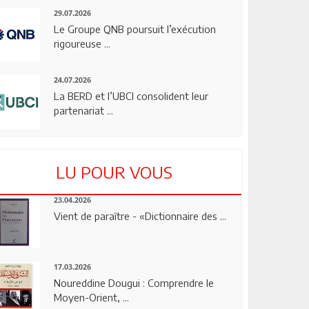
29.07.2026
Le Groupe QNB poursuit l’exécution
rigoureuse ...
24.07.2026
La BERD et l’UBCI consolident leur
partenariat ...
LU POUR VOUS
23.04.2026
Vient de paraître - «Dictionnaire des ...
17.03.2026
Noureddine Dougui : Comprendre le
Moyen-Orient, ...