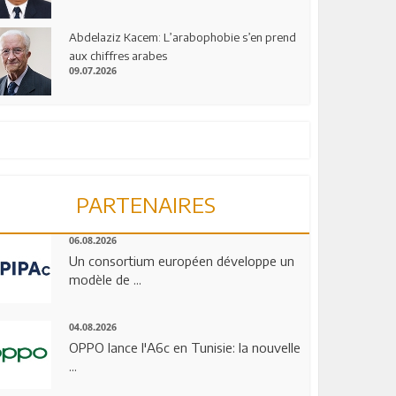
Abdelaziz Kacem: L’arabophobie s’en prend
aux chiffres arabes
09.07.2026
PARTENAIRES
06.08.2026
Un consortium européen développe un
modèle de ...
04.08.2026
OPPO lance l'A6c en Tunisie: la nouvelle
...