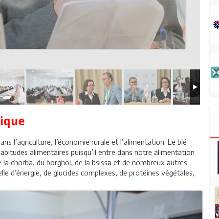
gique
ns l’agriculture, l’économie rurale et l’alimentation. Le blé
habitudes alimentaires puisqu’il entre dans notre alimentation
e la chorba, du borghol, de la bsissa et de nombreux autres
ielle d’énergie, de glucides complexes, de protéines végétales,