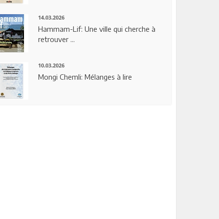
14.03.2026
Hammam-Lif: Une ville qui cherche à
retrouver ...
10.03.2026
Mongi Chemli: Mélanges à lire