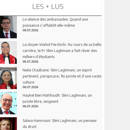
LES + LUS
Le silence des ambassades: Quand une
puissance s’affaiblit elle-même
08.07.2026
Le doyen Wahid Ferchichi: Au cours de sa belle
carrière, le Pr Slim Laghmani a fait rêver des
milliers d’étudiants
08.07.2026
Neila Chaâbane: Slim Laghmani, un esprit
pertinent, perspicace, fin juriste et d’une vaste
culture
08.07.2026
Haykel Ben Mahfoudh: Slim Laghmani, un
juriste libre, exigeant
08.07.2026
Salwa Hamrouni: Slim Laghmani, un penseur
du droit