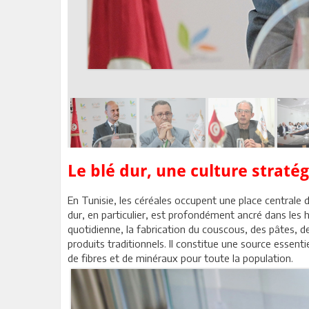
Le blé dur, une culture straté
En Tunisie, les céréales occupent une place centrale da
dur, en particulier, est profondément ancré dans les 
quotidienne, la fabrication du couscous, des pâtes, d
produits traditionnels. Il constitue une source essent
de fibres et de minéraux pour toute la population.