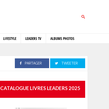
LIFESTYLE
LEADERS TV
ALBUMS PHOTOS
PARTAGER
TWEETER
CATALOGUE LIVRES LEADERS 2025