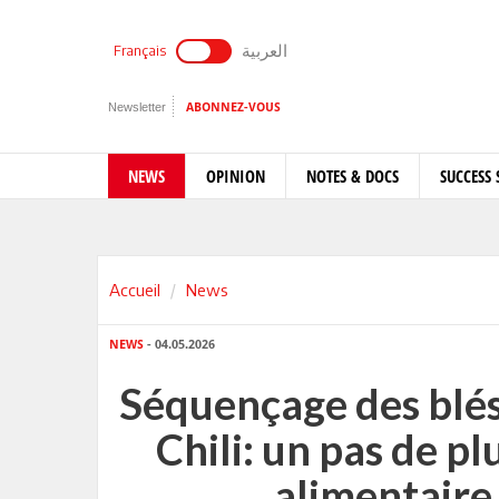
العربية
Français
Newsletter
ABONNEZ-VOUS
NEWS
OPINION
NOTES & DOCS
SUCCESS 
Accueil
News
NEWS
- 04.05.2026
Séquençage des blé
Chili: un pas de pl
alimentaire