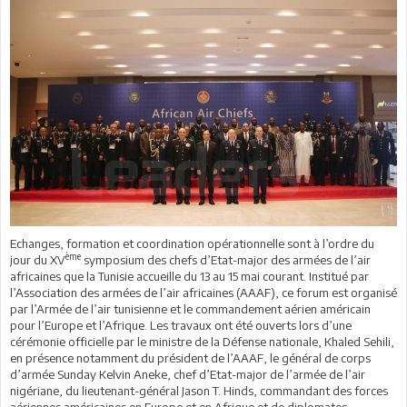
Echanges, formation et coordination opérationnelle sont à l’ordre du
ème
jour du XV
symposium des chefs d’Etat-major des armées de l’air
africaines que la Tunisie accueille du 13 au 15 mai courant. Institué par
l’Association des armées de l’air africaines (AAAF), ce forum est organisé
par l’Armée de l’air tunisienne et le commandement aérien américain
pour l’Europe et l’Afrique. Les travaux ont été ouverts lors d’une
cérémonie officielle par le ministre de la Défense nationale, Khaled Sehili,
en présence notamment du président de l’AAAF, le général de corps
d’armée Sunday Kelvin Aneke, chef d’Etat-major de l’armée de l’air
nigériane, du lieutenant-général Jason T. Hinds, commandant des forces
aériennes américaines en Europe et en Afrique et de diplomates.