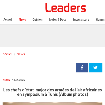
Accueil
News
Opinion
Notes & Docs
Success story
Homma
Accueil
News
NEWS
- 13.05.2026
Les chefs d’état-major des armées de l’air africaines
en symposium à Tunis (Album photos)