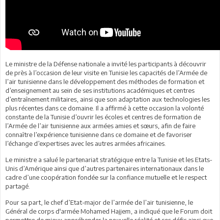
Le ministre de la Défense nationale a invité les participants à découvrir
de près à l’occasion de leur visite en Tunisie les capacités de l’Armée de
l’air tunisienne dans le développement des méthodes de formation et
d’enseignement au sein de ses institutions académiques et centres
d’entraînement militaires, ainsi que son adaptation aux technologies les
plus récentes dans ce domaine. Il a affirmé à cette occasion la volonté
constante de la Tunisie d’ouvrir les écoles et centres de formation de
l’Armée de l’air tunisienne aux armées amies et sœurs, afin de faire
connaître l’expérience tunisienne dans ce domaine et de favoriser
l’échange d’expertises avec les autres armées africaines.
Le ministre a salué le partenariat stratégique entre la Tunisie et les Etats-
Unis d’Amérique ainsi que d’autres partenaires internationaux dans le
cadre d’une coopération fondée sur la confiance mutuelle et le respect
partagé.
Pour sa part, le chef d’Etat-major de l’armée de l’air tunisienne, le
Général de corps d'armée Mohamed Hajjem, a indiqué que le Forum doit