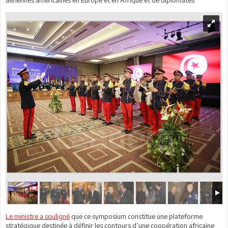
Le ministre a souligné
que ce symposium constitue une plateforme
stratégique destinée à définir les contours d’une coopération africaine