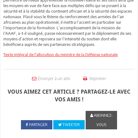
permettre de mieux appréhender la nouvelle réalité et ses défis ainsi que
les moyens en vue de faire face aux multiples défis qui se posent à la
sécurité et à la stabilité du continent africain et à la sécurité des espaces
nationaux. Placé sous le thème du renforcement des armées de l’air
africaines au plan opérationnel, il mettra l’accent en particulier sur
l’importance de la formation. L’accomplissement de la mission de
l’AAAF, a-t-il souligné, passe nécessairement par le déploiement de ses
moyens d’action et reposera sur l’intensité du soutien dont elle
bénéficiera auprès de ses partenaires stratégiques.
Texte intégral de l'allocution du ministre de la Défense nationale
Envoyer à un ami
Imprimer
VOUS AIMEZ CET ARTICLE ? PARTAGEZ-LE AVEC
VOS AMIS !
ABONNEZ-
PARTAGER
TWEETER
VOUS