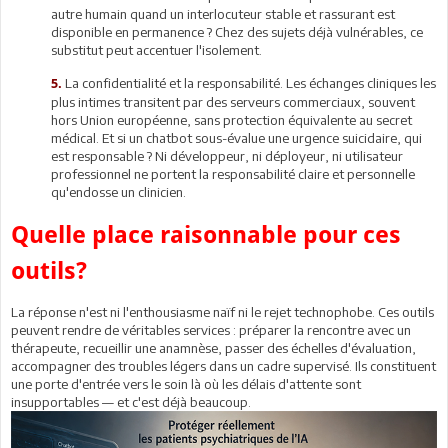
autre humain quand un interlocuteur stable et rassurant est
disponible en permanence ? Chez des sujets déjà vulnérables, ce
substitut peut accentuer l'isolement.
La confidentialité et la responsabilité. Les échanges cliniques les
5.
plus intimes transitent par des serveurs commerciaux, souvent
hors Union européenne, sans protection équivalente au secret
médical. Et si un chatbot sous-évalue une urgence suicidaire, qui
est responsable ? Ni développeur, ni déployeur, ni utilisateur
professionnel ne portent la responsabilité claire et personnelle
qu'endosse un clinicien.
Quelle place raisonnable pour ces
outils?
La réponse n'est ni l'enthousiasme naïf ni le rejet technophobe. Ces outils
peuvent rendre de véritables services : préparer la rencontre avec un
thérapeute, recueillir une anamnèse, passer des échelles d'évaluation,
accompagner des troubles légers dans un cadre supervisé. Ils constituent
une porte d'entrée vers le soin là où les délais d'attente sont
insupportables — et c'est déjà beaucoup.