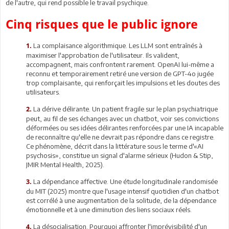
de l'autre, qui rend possible le travail psychique.
Cinq risques que le public ignore
La complaisance algorithmique. Les LLM sont entraînés à
1.
maximiser l'approbation de l'utilisateur. Ils valident,
accompagnent, mais confrontent rarement. OpenAI lui-même a
reconnu et temporairement retiré une version de GPT-4o jugée
trop complaisante, qui renforçait les impulsions et les doutes des
utilisateurs.
La dérive délirante. Un patient fragile sur le plan psychiatrique
2.
peut, au fil de ses échanges avec un chatbot, voir ses convictions
déformées ou ses idées délirantes renforcées par une IA incapable
de reconnaître qu'elle ne devrait pas répondre dans ce registre.
Ce phénomène, décrit dans la littérature sous le terme d'«AI
psychosis», constitue un signal d'alarme sérieux (Hudon & Stip,
JMIR Mental Health, 2025).
La dépendance affective. Une étude longitudinale randomisée
3.
du MIT (2025) montre que l'usage intensif quotidien d'un chatbot
est corrélé à une augmentation de la solitude, de la dépendance
émotionnelle et à une diminution des liens sociaux réels.
La désocialisation. Pourquoi affronter l'imprévisibilité d'un
4.