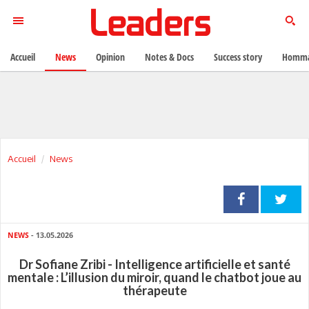
Accueil
News
Opinion
Notes & Docs
Success story
Homma
Accueil
News
NEWS
- 13.05.2026
Dr Sofiane Zribi - Intelligence artificielle et santé
mentale : L’illusion du miroir, quand le chatbot joue au
thérapeute