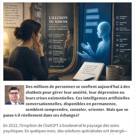
Des millions de personnes se confient aujourd'hui à des
chatbots pour gérer leur anxiété, leur dépression ou
leurs crises existentielles. Ces intelligences artificielles
conversationnelles, disponibles en permanence,
semblent comprendre, consoler, orienter. Mais que se
passe-t-il réellement dans ces échanges?
En 2022, l'irruption de ChatGPT a bouleversé le paysage des soins
psychiques. En quelques mois, des solutions spécialisées ont émergé—