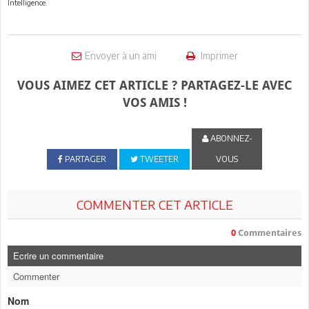
Intelligence.
Envoyer à un ami
Imprimer
VOUS AIMEZ CET ARTICLE ? PARTAGEZ-LE AVEC
VOS AMIS !
ABONNEZ-
PARTAGER
TWEETER
VOUS
COMMENTER CET ARTICLE
0
Commentaires
Ecrire un commentaire
Commenter
Nom