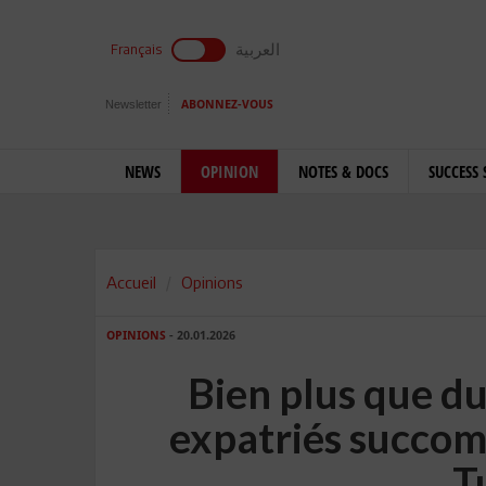
العربية
Français
Newsletter
ABONNEZ-VOUS
NEWS
OPINION
NOTES & DOCS
SUCCESS 
Accueil
Opinions
OPINIONS
- 20.01.2026
Bien plus que du 
expatriés succom
T