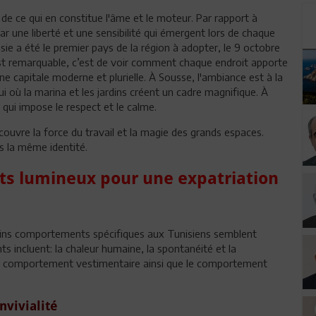
 de ce qui en constitue l'âme et le moteur. Par rapport à
ar une liberté et une sensibilité qui émergent lors de chaque
sie a été le premier pays de la région à adopter, le 9 octobre
 est remarquable, c’est de voir comment chaque endroit apporte
une capitale moderne et plurielle. À Sousse, l'ambiance est à la
ui où la marina et les jardins créent un cadre magnifique. À
 qui impose le respect et le calme.
écouvre la force du travail et la magie des grands espaces.
s la même identité.
s lumineux pour une expatriation
tains comportements spécifiques aux Tunisiens semblent
s incluent: la chaleur humaine, la spontanéité et la
s, le comportement vestimentaire ainsi que le comportement
nvivialité