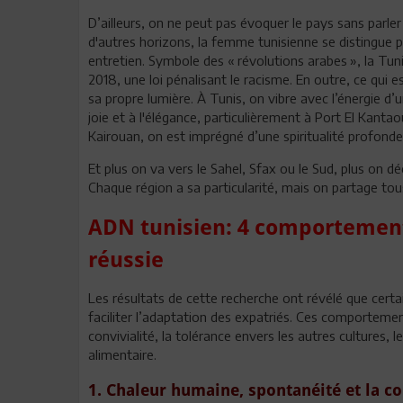
D’ailleurs, on ne peut pas évoquer le pays sans parler
d'autres horizons, la femme tunisienne se distingue p
entretien. Symbole des « révolutions arabes », la Tuni
2018, une loi pénalisant le racisme. En outre, ce qui
sa propre lumière. À Tunis, on vibre avec l’énergie d’
joie et à l'élégance, particulièrement à Port El Kantao
Kairouan, on est imprégné d’une spiritualité profonde
Et plus on va vers le Sahel, Sfax ou le Sud, plus on d
Chaque région a sa particularité, mais on partage tou
ADN tunisien: 4 comportement
réussie
Les résultats de cette recherche ont révélé que cer
faciliter l’adaptation des expatriés. Ces comportement
convivialité, la tolérance envers les autres culture
alimentaire.
1. Chaleur humaine, spontanéité et la co