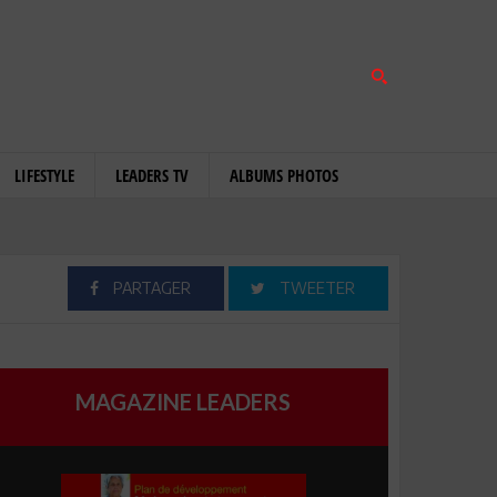
LIFESTYLE
LEADERS TV
ALBUMS PHOTOS
PARTAGER
TWEETER
MAGAZINE LEADERS