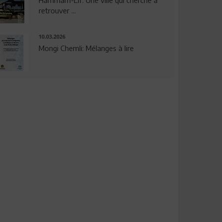
Hammam-Lif: Une ville qui cherche à
retrouver ...
10.03.2026
Mongi Chemli: Mélanges à lire