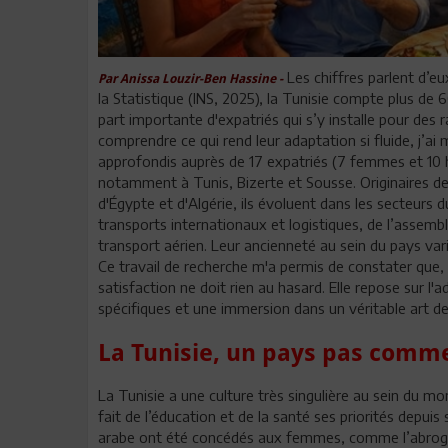
Les chiffres parlent d’eu
Par Anissa Louzir-Ben Hassine -
la Statistique (INS, 2025), la Tunisie compte plus de
part importante d'expatriés qui s’y installe pour des 
comprendre ce qui rend leur adaptation si fluide, j’ai
approfondis auprès de 17 expatriés (7 femmes et 10 h
notamment à Tunis, Bizerte et Sousse. Originaires de F
d'Égypte et d'Algérie, ils évoluent dans les secteurs d
transports internationaux et logistiques, de l’assem
transport aérien. Leur ancienneté au sein du pays vari
Ce travail de recherche m'a permis de constater que, q
satisfaction ne doit rien au hasard. Elle repose sur 
spécifiques et une immersion dans un véritable art de
La Tunisie, un pays pas comme
La Tunisie a une culture très singulière au sein du mon
fait de l’éducation et de la santé ses priorités depu
arabe ont été concédés aux femmes, comme l’abroga