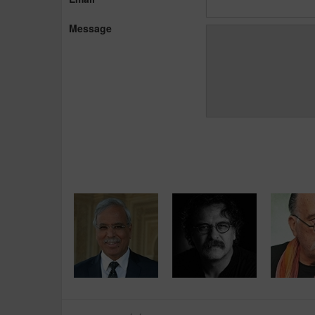
Message