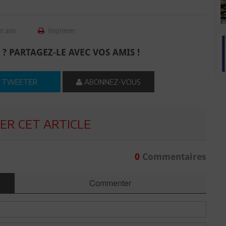
n ami
Imprimer
 ? PARTAGEZ-LE AVEC VOS AMIS !
TWEETER
ABONNEZ-VOUS
R CET ARTICLE
0
Commentaires
Commenter