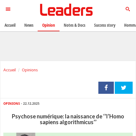
Accueil
News
Opinion
Notes & Docs
Success story
Homma
Accueil
Opinions
OPINIONS
- 22.12.2025
Psychose numérique: la naissance de ‘’l’Homo
sapiens algorithmicus’’