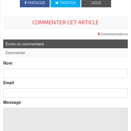
PARTAGER
TWEETER
VOUS
COMMENTER CET ARTICLE
0
Commentaires
Ecrire un commentaire
Commenter
Nom
Email
Message