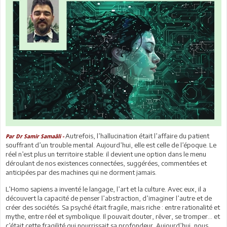
Autrefois, l’hallucination était l’affaire du patient
Par Dr Samir Samaâli -
souffrant d’un trouble mental. Aujourd’hui, elle est celle de l’époque. Le
réel n’est plus un territoire stable: il devient une option dans le menu
déroulant de nos existences connectées, suggérées, commentées et
anticipées par des machines qui ne dorment jamais.
L’Homo sapiens a inventé le langage, l’art et la culture. Avec eux, il a
découvert la capacité de penser l’abstraction, d’imaginer l’autre et de
créer des sociétés. Sa psyché était fragile, mais riche : entre rationalité et
mythe, entre réel et symbolique. Il pouvait douter, rêver, se tromper… et
c’était cette fragilité qui nourrissait sa profondeur. Aujourd’hui, nous