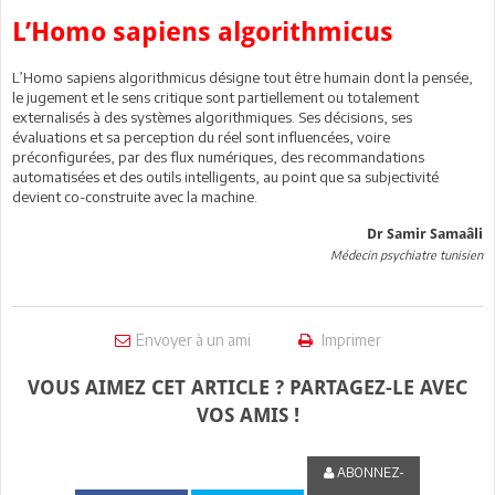
L’Homo sapiens algorithmicus
L’Homo sapiens algorithmicus désigne tout être humain dont la pensée,
le jugement et le sens critique sont partiellement ou totalement
externalisés à des systèmes algorithmiques. Ses décisions, ses
évaluations et sa perception du réel sont influencées, voire
préconfigurées, par des flux numériques, des recommandations
automatisées et des outils intelligents, au point que sa subjectivité
devient co-construite avec la machine.
Dr Samir Samaâli
Médecin psychiatre tunisien
Envoyer à un ami
Imprimer
VOUS AIMEZ CET ARTICLE ? PARTAGEZ-LE AVEC
VOS AMIS !
ABONNEZ-