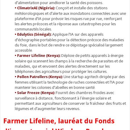
d'alimentation pour améliorer la santé des poissons.
Conçoit et installe des stations
• ClimatrixAI (Nigéria):
météorologiques et d'alerte aux inondations connectées avec une
plateforme d'IA pour prévoir les risques rue par rue, renforçant
les alertes précoces et la réponse aux catastrophes pour les
communautés locales.
Applique l'IA sur des appareils
• Edulytics (Sénégal):
d'échographie portables pour la détection précoce des maladies
du foie, dans le but de rendre ce dépistage spécialisé largement
accessible.
Déploie de petits appareils à énergie
• Farmer Lifeline (Kenya):
solaire qui scannent les champs à la recherche de parasites et de
maladies, qui et envoient des alertes directement sur les
téléphones des agriculteurs pour protéger les cultures.
Une startup agritech dirigée par des
• Pollen Patrollers (Kenya):
femmes utilisant la technologie de ruches connectées et l'IA pour
maintenir les colonies d'abeilles en bonne santé.
Fournit des chambres froides avec
• Solar Freeze (Kenya):
surveillance à distance, fonctionnant à l’énergie solaire et
permettant aux agriculteurs de conserver la fraîcheur des fruits et
légumes et d'augmenter leurs revenus.
Farmer Lifeline, lauréat du Fonds