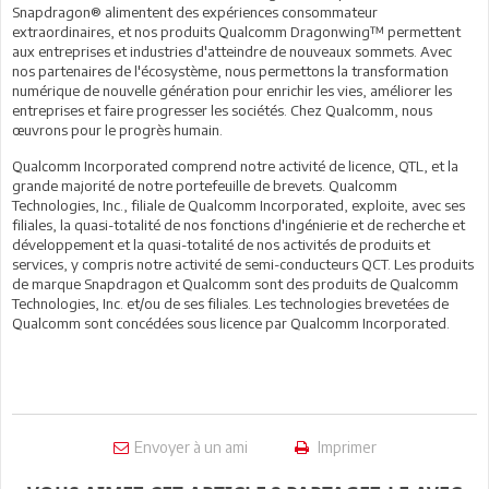
Snapdragon® alimentent des expériences consommateur
extraordinaires, et nos produits Qualcomm Dragonwing™ permettent
aux entreprises et industries d'atteindre de nouveaux sommets. Avec
nos partenaires de l'écosystème, nous permettons la transformation
numérique de nouvelle génération pour enrichir les vies, améliorer les
entreprises et faire progresser les sociétés. Chez Qualcomm, nous
œuvrons pour le progrès humain.
Qualcomm Incorporated comprend notre activité de licence, QTL, et la
grande majorité de notre portefeuille de brevets. Qualcomm
Technologies, Inc., filiale de Qualcomm Incorporated, exploite, avec ses
filiales, la quasi-totalité de nos fonctions d'ingénierie et de recherche et
développement et la quasi-totalité de nos activités de produits et
services, y compris notre activité de semi-conducteurs QCT. Les produits
de marque Snapdragon et Qualcomm sont des produits de Qualcomm
Technologies, Inc. et/ou de ses filiales. Les technologies brevetées de
Qualcomm sont concédées sous licence par Qualcomm Incorporated.
Envoyer à un ami
Imprimer