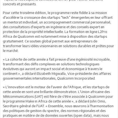
concrets et pressants.
Pour cette troisième édition, le programme reste fidèle à sa mission
d'accélérer la croissance des startups “tech” émergentes en leur offrant
un mentorat individuel, un accompagnement commercial personnalisé,
des consultations d'experts en ingénierie et des conseils expert en
protection de la propriété intellectuelle. La formation en ligne L2Pro
Africa de Qualcomm est notamment mise à disposition des startups
gratuitement. Ce soutien global permet aux entrepreneurs de
transformer leurs idées visionnaires en solutions durables et prêtes pour
le marché.
« La cohorte de cette année a fait preuve d'une ingéniosité incroyable,
transformant des défis complexes en solutions technologiques
évolutives qui auront un impact social et économique à travers le
continent », a déclaré Elizabeth Migwalla, Vice-présidente des affaires
gouvernementales internationales, Qualcomm Incorporated.
« L'innovation est le moteur de l'avenir de l'Afrique, et les startups de
cette année en sont une brillante démonstration. L'Union africaine des
télécommunications (UAT) est fière de s'être associée à Qualcomm pour
le programme Make in Africa de cette année », a déclaré John Omo,
Secrétaire général de l'UAT. « Ensemble, nous œuvrons à l'harmonisation
des politiques de gestion du spectre, des normes régionales et des
pratiques en matière de de données ouvertes (open data), mais nous