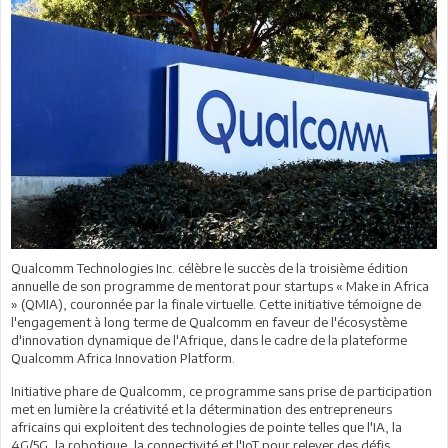
Qualcomm Technologies Inc. célèbre le succès de la troisième édition
annuelle de son programme de mentorat pour startups « Make in Africa
» (QMIA), couronnée par la finale virtuelle. Cette initiative témoigne de
l'engagement à long terme de Qualcomm en faveur de l'écosystème
d'innovation dynamique de l'Afrique, dans le cadre de la plateforme
Qualcomm Africa Innovation Platform.
Initiative phare de Qualcomm, ce programme sans prise de participation
met en lumière la créativité et la détermination des entrepreneurs
africains qui exploitent des technologies de pointe telles que l'IA, la
4G/5G, la robotique, la connectivité et l'IoT pour relever des défis