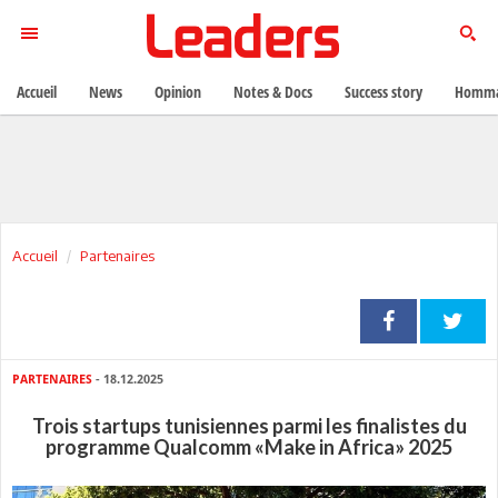
Accueil
News
Opinion
Notes & Docs
Success story
Homma
Accueil
Partenaires
PARTENAIRES
- 18.12.2025
Trois startups tunisiennes parmi les finalistes du
programme Qualcomm «Make in Africa» 2025