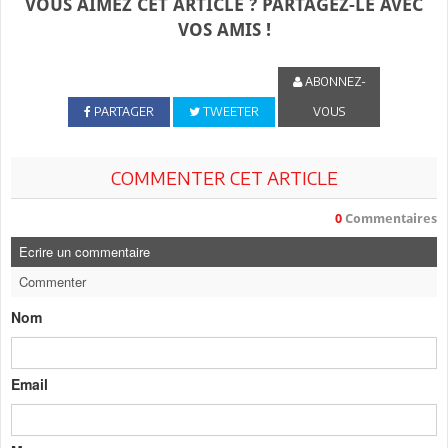
VOUS AIMEZ CET ARTICLE ? PARTAGEZ-LE AVEC
VOS AMIS !
ABONNEZ-
PARTAGER
TWEETER
VOUS
COMMENTER CET ARTICLE
0
Commentaires
Ecrire un commentaire
Commenter
Nom
Email