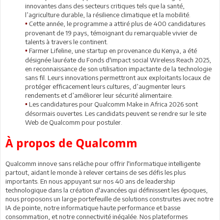
innovantes dans des secteurs critiques tels que la santé,
l’agriculture durable, la résilience climatique et la mobilité.
Cette année, le programme a attiré plus de 400 candidatures
•
provenant de 19 pays, témoignant du remarquable vivier de
talents à travers le continent.
Farmer Lifeline, une startup en provenance du Kenya, a été
•
désignée lauréate du Fonds d'impact social Wireless Reach 2025,
en reconnaissance de son utilisation impactante de la technologie
sans fil. Leurs innovations permettront aux exploitants locaux de
protéger efficacement leurs cultures, d’augmenter leurs
rendements et d’améliorer leur sécurité alimentaire.
Les candidatures pour Qualcomm Make in Africa 2026 sont
•
désormais ouvertes. Les candidats peuvent se rendre sur le site
Web de Qualcomm pour postuler.
À propos de Qualcomm
Qualcomm innove sans relâche pour offrir l'informatique intelligente
partout, aidant le monde à relever certains de ses défis les plus
importants. En nous appuyant sur nos 40 ans de leadership
technologique dans la création d'avancées qui définissent les époques,
nous proposons un large portefeuille de solutions construites avec notre
IA de pointe, notre informatique haute performance et basse
consommation, et notre connectivité inégalée. Nos plateformes