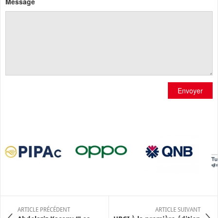
Message
Envoyer
ARTICLE PRÉCÉDENT
ARTICLE SUIVANT