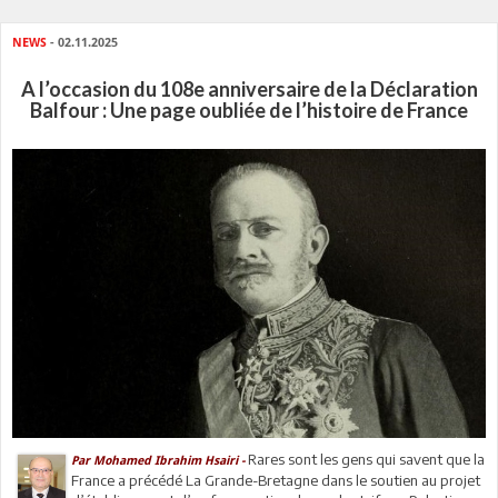
NEWS
- 02.11.2025
A l’occasion du 108e anniversaire de la Déclaration
Balfour : Une page oubliée de l’histoire de France
Rares sont les gens qui savent que la
Par
Mohamed Ibrahim Hsairi -
France a précédé La Grande-Bretagne dans le soutien au projet