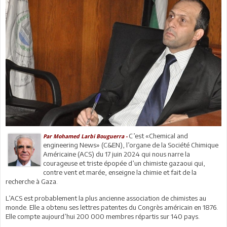
C’est «Chemical and
Par Mohamed Larbi Bouguerra -
engineering News» (C&EN), l’organe de la Société Chimique
Américaine (ACS) du 17 juin 2024 qui nous narre la
courageuse et triste épopée d’un chimiste gazaoui qui,
contre vent et marée, enseigne la chimie et fait de la
recherche à Gaza.
L’ACS est probablement la plus ancienne association de chimistes au
monde. Elle a obtenu ses lettres patentes du Congrès américain en 1876.
Elle compte aujourd’hui 200 000 membres répartis sur 140 pays.