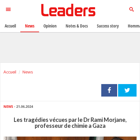
Accueil
News
Opinion
Notes & Docs
Success story
Homma
Accueil
News
NEWS
- 21.06.2024
Les tragédies vécues par le Dr Rami Morjane,
professeur de chimie a Gaza