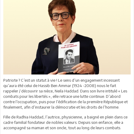
Patriote ? C’est un statut à vie ! Le sens d’un engagement incessant
qu’aura été celui de Hassib Ben Ammar (1924 -2008) nous le fait
rappeler / découvrir sa nièce, Neila Haddad. Dans son livre intitulé « Les
combats pour les libertés », elle retrace une lutte continue. D’abord
contre l’occupation, puis pour l’édification de la première République et
finalement, afin d’instaurer la démocratie et les droits de l’homme.
Fille de Radhia Haddad, l’autrice, physicienne, a baigné en plein dans ce
cadre familial fondateur de nobles valeurs. Depuis son enfance, elle a
accompagné sa maman et son oncle, tout au long de leurs combats.