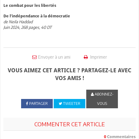
Le combat pour les libertés
De l’indépendance à la démocratie
de Neila Haddad
Juin 2024, 268 pages, 40 DT
Envoyer à un ami
Imprimer
VOUS AIMEZ CET ARTICLE ? PARTAGEZ-LE AVEC
VOS AMIS !
ABONNEZ-
PARTAGER
TWEETER
VOUS
COMMENTER CET ARTICLE
0
Commentaires