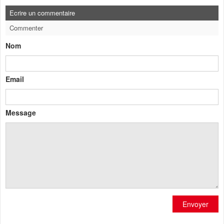
Ecrire un commentaire
Commenter
Nom
Email
Message
Envoyer