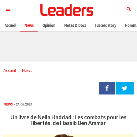
Accueil
News
Opinion
Notes & Docs
Success story
Homma
Accueil
News
NEWS
- 21.06.2024
Un livre de Neila Haddad : Les combats pour les
libertés, de Hassib Ben Ammar