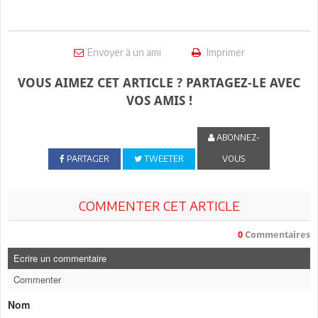
Envoyer à un ami
Imprimer
VOUS AIMEZ CET ARTICLE ? PARTAGEZ-LE AVEC
VOS AMIS !
ABONNEZ-
PARTAGER
TWEETER
VOUS
COMMENTER CET ARTICLE
0
Commentaires
Ecrire un commentaire
Commenter
Nom