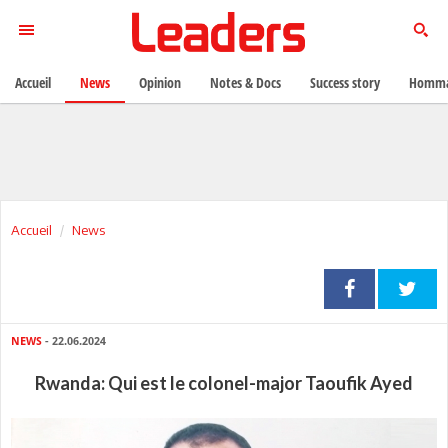
Accueil
News
Opinion
Notes & Docs
Success story
Homma
Accueil
News
NEWS
- 22.06.2024
Rwanda: Qui est le colonel-major Taoufik Ayed