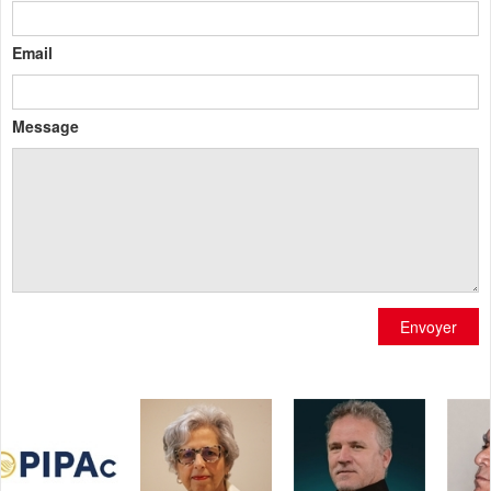
Email
Message
Envoyer