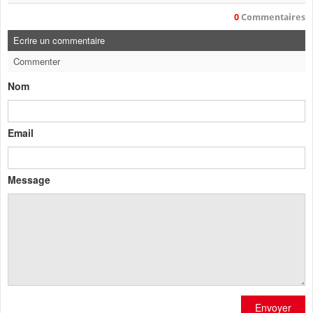
0
Commentaires
Ecrire un commentaire
Commenter
Nom
Email
Message
Envoyer