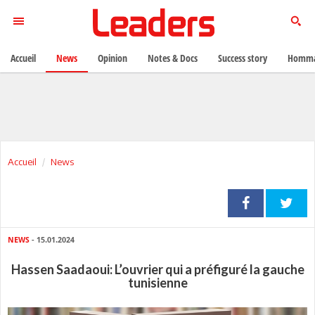
Accueil
News
Opinion
Notes & Docs
Success story
Homma
Accueil
News
NEWS
- 15.01.2024
Hassen Saadaoui: L’ouvrier qui a préfiguré la gauche
tunisienne