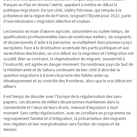
français au Plan en donne l’alerte, appelant à mettre en débat la
politique migratoire. De son côté, Valéry Pécresse, qui rempile à la
présidence de la région Ile de France, lorgnant l’Elysée pour 2022, parle
d’une nécessaire « migration sélective et voulue».
Les besoins en main d’œuvre agricole, saisonnière ou à plein temps, de
qualifications professionnelles dans de nombreux métiers, de soignants
et de personnels d’aide à la personne, se multiplient dans plusieurs pays
européens. Face à la droitisation accentuée des partis politiques et aux
surenchères électorales, un vrai débat sur la migration et l’intégration est
occulté. Bien au contraire, la stigmatisation du migrant, souvent lié à
l’insécurité, est agitée en danger imminent. De nombreux pays du Sud de
la Méditerranée et du Sahara continuent de leur côté d’aborder la
question migratoire à travers le prisme des faibles aides au
développement et au contrôle des frontières, alors que le vrai débat est
ailleurs.
Il est temps de discuter avec l’Europe de la régularisation des sans-
papiers, ces dizaines de milliers de personnes maintenues dans la
clandestinité et l’abus de leurs droits, menacé d’expulsion à tout
moment. Sans cette régularisation, avec en corollaire un programme de
regroupement familial et d’intégration, la précarisation des migrants
non-réguliers et leur marginalisation sera facteur de risques et de
tension.