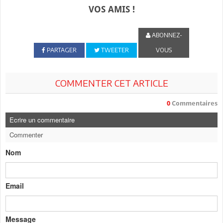
VOS AMIS !
ABONNEZ-
PARTAGER
TWEETER
VOUS
COMMENTER CET ARTICLE
0
Commentaires
Ecrire un commentaire
Commenter
Nom
Email
Message