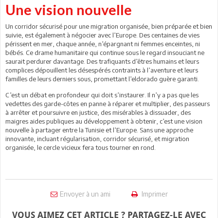
Une vision nouvelle
Un corridor sécurisé pour une migration organisée, bien préparée et bien
suivie, est également à négocier avec l’Europe. Des centaines de vies
périssent en mer, chaque année, n’épargnant ni femmes enceintes, ni
bébés. Ce drame humanitaire qui continue sous le regard insouciant ne
saurait perdurer davantage. Des trafiquants d’êtres humains et leurs
complices dépouillent les désespérés contraints à l’aventure et leurs
familles de leurs derniers sous, promettant l’eldorado guère garanti.
C’est un débat en profondeur qui doit s’instaurer. Il n’y a pas que les
vedettes des garde-côtes en panne à réparer et multiplier, des passeurs
à arrêter et poursuivre en justice, des misérables à dissuader, des
maigres aides publiques au développement à obtenir, c’est une vision
nouvelle à partager entre la Tunisie et l’Europe. Sans une approche
innovante, incluant régularisation, corridor sécurisé, et migration
organisée, le cercle vicieux fera tous tourner en rond.
Envoyer à un ami
Imprimer
VOUS AIMEZ CET ARTICLE ? PARTAGEZ-LE AVEC