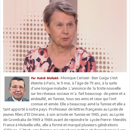
Monique Cerisier- Ben Guiga s’est
Par Habib Mellakh -
éteinte à Paris, le 9 mai, à l’âge de 79 ans, à la suite
d’une longue maladie. L’annonce de la triste nouvelle
sur les réseaux sociaux m’a fait beaucoup de peine et a
endeuillé, en Tunisie, tous ses amis et ceux qui l’ont
connue et aimée. Elle a beaucoup aimé la Tunisie et elle a
tant apporté à notre pays. Professeur de lettres françaises au Lycée de
jeunes filles d’El Omrane, à son arrivée en Tunisie en 1965, puis au Lycée
de Grombalia de 1969 à 1986 avant de rejoindre le Lycée Pierre- Mendès
France à Mutuelle ville, elle a formé et marqué plusieurs générations
d’élèves. C’était «une femme qui aimait son métier et donnait envie à ses