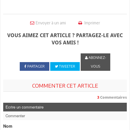
Envoyer à un ami
Imprimer
VOUS AIMEZ CET ARTICLE ? PARTAGEZ-LE AVEC
VOS AMIS !
ABONNEZ-
PARTAGER
TWEETER
VOUS
COMMENTER CET ARTICLE
3
Commentaires
Ecrire un commentaire
Commenter
Nom