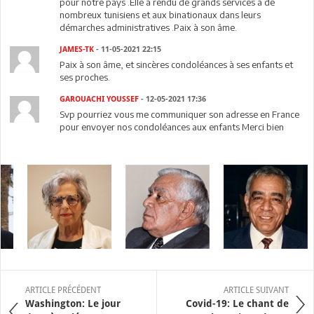
pour notre pays .Elle a rendu de grands services à de
nombreux tunisiens et aux binationaux dans leurs
démarches administratives .Paix à son âme.
JAMES-TK
- 11-05-2021 22:15
Paix à son âme, et sincères condoléances à ses enfants et
ses proches.
GAROUACHI YOUSSEF
- 12-05-2021 17:36
Svp pourriez vous me communiquer son adresse en France
pour envoyer nos condoléances aux enfants Merci bien
ARTICLE PRÉCÉDENT
ARTICLE SUIVANT
Washington: Le jour
Covid-19: Le chant de