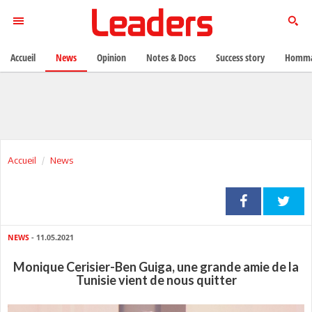
Accueil
News
Opinion
Notes & Docs
Success story
Homma
Accueil
News
NEWS
- 11.05.2021
Monique Cerisier-Ben Guiga, une grande amie de la
Tunisie vient de nous quitter