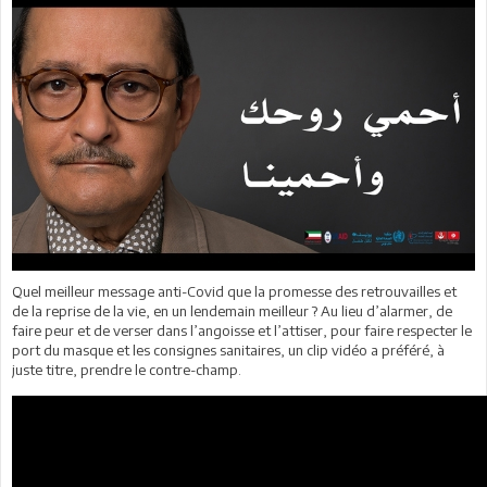
Quel meilleur message anti-Covid que la promesse des retrouvailles et
de la reprise de la vie, en un lendemain meilleur ? Au lieu d’alarmer, de
faire peur et de verser dans l’angoisse et l’attiser, pour faire respecter le
port du masque et les consignes sanitaires, un clip vidéo a préféré, à
juste titre, prendre le contre-champ.