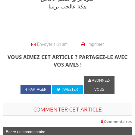
هكة عالحب تربينا
Envoyer à un ami
Imprimer
VOUS AIMEZ CET ARTICLE ? PARTAGEZ-LE AVEC
VOS AMIS !
ABONNEZ-
PARTAGER
TWEETER
VOUS
COMMENTER CET ARTICLE
0
Commentaires
Ecrire un commentaire