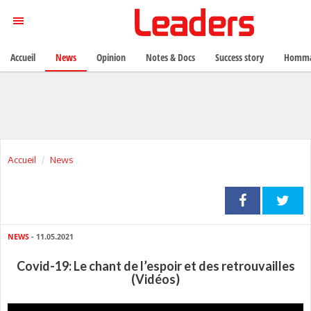
Accueil
News
Opinion
Notes & Docs
Success story
Homma
Accueil
News
NEWS
- 11.05.2021
Covid-19: Le chant de l’espoir et des retrouvailles
(Vidéos)