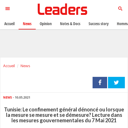
Accueil
News
Opinion
Notes & Docs
Success story
Homma
Accueil
News
NEWS
- 10.05.2021
Tunisie: Le confinement général dénoncé ou lorsque
la mesure se mesure et se démesure? Lecture dans
les mesures gouvernementales du 7 Mai 2021