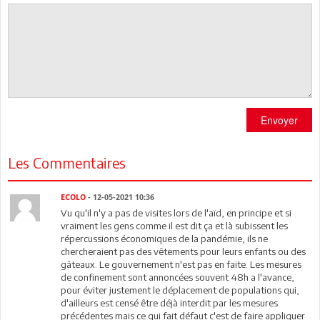
Envoyer
Les Commentaires
ECOLO
- 12-05-2021 10:36
Vu qu'il n'y a pas de visites lors de l'aïd, en principe et si
vraiment les gens comme il est dit ça et là subissent les
répercussions économiques de la pandémie, ils ne
chercheraient pas des vêtements pour leurs enfants ou des
gâteaux. Le gouvernement n'est pas en faite. Les mesures
de confinement sont annoncées souvent 48h a l'avance,
pour éviter justement le déplacement de populations qui,
d'ailleurs est censé être déjà interdit par les mesures
précédentes mais ce qui fait défaut c'est de faire appliquer