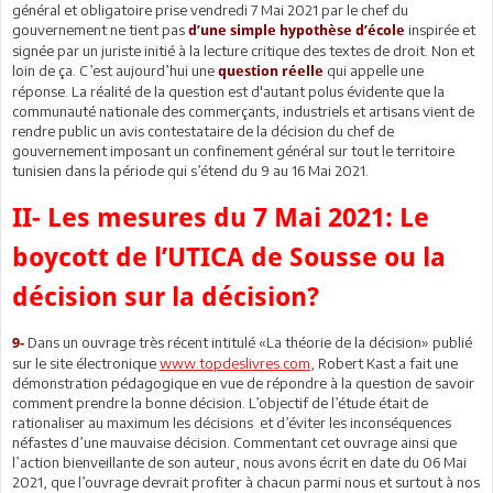
général et obligatoire prise vendredi 7 Mai 2021 par le chef du
gouvernement ne tient pas
inspirée et
d’une simple hypothèse d’école
signée par un juriste initié à la lecture critique des textes de droit. Non et
loin de ça. C’est aujourd’hui une
qui appelle une
question réelle
réponse. La réalité de la question est d'autant polus évidente que la
communauté nationale des commerçants, industriels et artisans vient de
rendre public un avis contestataire de la décision du chef de
gouvernement imposant un confinement général sur tout le territoire
tunisien dans la période qui s’étend du 9 au 16 Mai 2021.
II- Les mesures du 7 Mai 2021: Le
boycott de l’UTICA de Sousse ou la
décision sur la décision?
Dans un ouvrage très récent intitulé «La théorie de la décision» publié
9-
sur le site électronique
www.topdeslivres.com
, Robert Kast a fait une
démonstration pédagogique en vue de répondre à la question de savoir
comment prendre la bonne décision. L’objectif de l’étude était de
rationaliser au maximum les décisions et d’éviter les inconséquences
néfastes d’une mauvaise décision. Commentant cet ouvrage ainsi que
l’action bienveillante de son auteur, nous avons écrit en date du 06 Mai
2021, que l’ouvrage devrait profiter à chacun parmi nous et surtout à nos