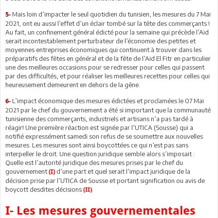
Mais loin d’impacter le seul quotidien du tunisien, les mesures du 7 Mai
5-
2021, ont eu aussi l’effet d’un éclair tombé sur la tête des commerçants !
Au fait, un confinement général édicté pour la semaine qui précède l’Aid
serait incontestablement perturbateur de l’économie des petites et
moyennes entreprises économiques qui continuent à trouver dans les
préparatifs des fêtes en général et de la fête de l’Aid El Fitr en particulier
une des meilleures occasions pour se redresser pour celles qui passent
par des difficultés, et pour réaliser les meilleures recettes pour celles qui
heureusement demeurent en dehors de la gêne.
L’impact économique des mesures édictées et proclamées le 07 Mai
6-
2021 par le chef du gouvernement a été si important que la communauté
tunisienne des commerçants, industriels et artisans n’a pas tardé à
réagir! Une première réaction est signée par l’UTICA (Sousse) qui a
notifié expressément samedi son refus de se soumettre aux nouvelles
mesures. Les mesures sont ainsi boycottées ce qui n’est pas sans
interpeller le droit. Une question juridique semble alors s’imposait :
Quelle est l’autorité juridique des mesures prises par le chef du
gouvernement
d’une part et quel serait l’impact juridique de la
(I)
décision prise par l’UTICA de Sousse et portant signification ou avis de
boycott desdites décisions
.
(II)
I- Les mesures gouvernementales