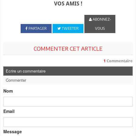
VOS AMIS !
ABONNEZ-
PARTAGER
TWEETER
VOUS
COMMENTER CET ARTICLE
1
Commentaire
Ecrire un commentaire
Commenter
Nom
Email
Message