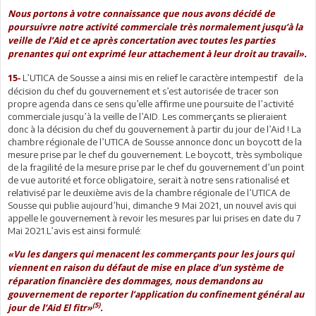
Nous portons à votre connaissance que nous avons décidé de
poursuivre notre activité commerciale très normalement jusqu’à la
veille de l’Aid et ce après concertation avec toutes les parties
prenantes qui ont exprimé leur attachement à leur droit au travail».
L’UTICA de Sousse a ainsi mis en relief le caractère intempestif de la
15-
décision du chef du gouvernement et s’est autorisée de tracer son
propre agenda dans ce sens qu’elle affirme une poursuite de l’activité
commerciale jusqu’à la veille de l’AID. Les commerçants se plieraient
donc à la décision du chef du gouvernement à partir du jour de l’Aid ! La
chambre régionale de l’UTICA de Sousse annonce donc un boycott de la
mesure prise par le chef du gouvernement. Le boycott, très symbolique
de la fragilité de la mesure prise par le chef du gouvernement d’un point
de vue autorité et force obligatoire, serait à notre sens rationalisé et
relativisé par le deuxième avis de la chambre régionale de l’UTICA de
Sousse qui publie aujourd’hui, dimanche 9 Mai 2021, un nouvel avis qui
appelle le gouvernement à revoir les mesures par lui prises en date du 7
Mai 2021.L’avis est ainsi formulé:
«Vu les dangers qui menacent les commerçants pour les jours qui
viennent en raison du défaut de mise en place d’un système de
réparation financière des dommages, nous demandons au
gouvernement de reporter l’application du confinement général au
(5)
jour de l’Aid El fitr»
.