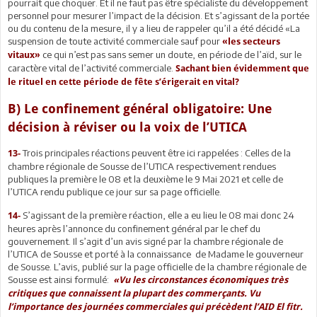
pourrait que choquer. Et il ne faut pas être spécialiste du développement
personnel pour mesurer l’impact de la décision. Et s’agissant de la portée
ou du contenu de la mesure, il y a lieu de rappeler qu’il a été décidé «La
suspension de toute activité commerciale sauf pour
«les secteurs
ce qui n’est pas sans semer un doute, en période de l’aïd, sur le
vitaux»
caractère vital de l’activité commerciale.
Sachant bien évidemment que
le rituel en cette période de fête s’érigerait en vital?
B) Le confinement général obligatoire: Une
décision à réviser ou la voix de l’UTICA
Trois principales réactions peuvent être ici rappelées : Celles de la
13-
chambre régionale de Sousse de l’UTICA respectivement rendues
publiques la première le 08 et la deuxième le 9 Mai 2021 et celle de
l’UTICA rendu publique ce jour sur sa page officielle.
S’agissant de la première réaction, elle a eu lieu le 08 mai donc 24
14-
heures après l’annonce du confinement général par le chef du
gouvernement. Il s’agit d’un avis signé par la chambre régionale de
l’UTICA de Sousse et porté à la connaissance de Madame le gouverneur
de Sousse. L’avis, publié sur la page officielle de la chambre régionale de
Sousse est ainsi formulé:
«Vu les circonstances économiques très
critiques que connaissent la plupart des commerçants. Vu
l’importance des journées commerciales qui précèdent l’AID El fitr.