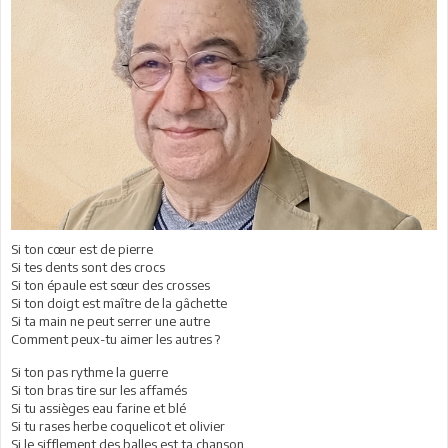
Si ton cœur est de pierre
Si tes dents sont des crocs
Si ton épaule est sœur des crosses
Si ton doigt est maître de la gâchette
Si ta main ne peut serrer une autre
Comment peux-tu aimer les autres ?
Si ton pas rythme la guerre
Si ton bras tire sur les affamés
Si tu assièges eau farine et blé
Si tu rases herbe coquelicot et olivier
Si le sifflement des balles est ta chanson