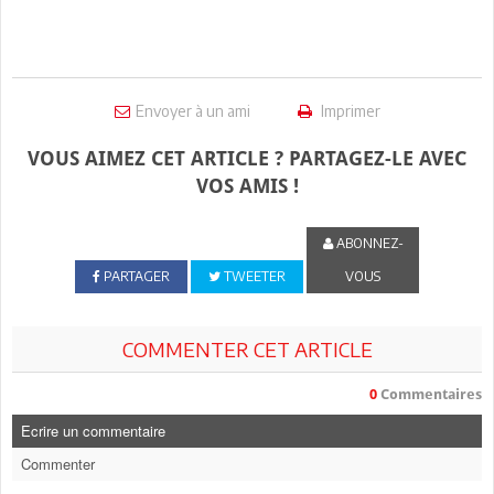
Envoyer à un ami
Imprimer
VOUS AIMEZ CET ARTICLE ? PARTAGEZ-LE AVEC
VOS AMIS !
ABONNEZ-
PARTAGER
TWEETER
VOUS
COMMENTER CET ARTICLE
0
Commentaires
Ecrire un commentaire
Commenter