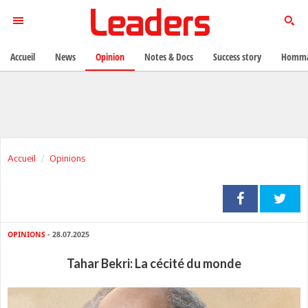
Accueil
News
Opinion
Notes & Docs
Success story
Homma
Accueil
Opinions
OPINIONS
- 28.07.2025
Tahar Bekri: La cécité du monde