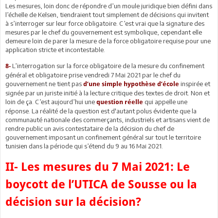
Les mesures, loin donc de répondre d’un moule juridique bien défini dans
l’échelle de Kelsen, tiendraient tout simplement de décisions qui invitent
à s’interroger sur leur force obligatoire. C’est vrai que la signature des
mesures par le chef du gouvernement est symbolique, cependant elle
demeure loin de parer la mesure de la force obligatoire requise pour une
application stricte et incontestable.
L’interrogation sur la force obligatoire de la mesure du confinement
8-
général et obligatoire prise vendredi 7 Mai 2021 par le chef du
gouvernement ne tient pas
inspirée et
d’une simple hypothèse d’école
signée par un juriste initié à la lecture critique des textes de droit. Non et
loin de ça. C’est aujourd’hui une
qui appelle une
question réelle
réponse. La réalité de la question est d'autant polus évidente que la
communauté nationale des commerçants, industriels et artisans vient de
rendre public un avis contestataire de la décision du chef de
gouvernement imposant un confinement général sur tout le territoire
tunisien dans la période qui s’étend du 9 au 16 Mai 2021.
II- Les mesures du 7 Mai 2021: Le
boycott de l’UTICA de Sousse ou la
décision sur la décision?