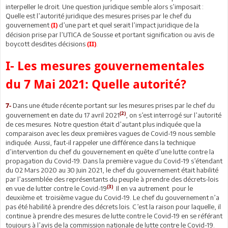
interpeller le droit. Une question juridique semble alors s’imposait :
Quelle est l’autorité juridique des mesures prises par le chef du
gouvernement
d’une part et quel serait l’impact juridique de la
(I)
décision prise par l’UTICA de Sousse et portant signification ou avis de
boycott desdites décisions
.
(II)
I- Les mesures gouvernementales
du 7 Mai 2021: Quelle autorité?
Dans une étude récente portant sur les mesures prises par le chef du
7-
(2)
gouvernement en date du 17 avril 2021
, on s’est interrogé sur l’autorité
de ces mesures. Notre question était d’autant plus indiquée que la
comparaison avec les deux premières vagues de Covid-19 nous semble
indiquée. Aussi, faut-il rappeler une différence dans la technique
d’intervention du chef du gouvernement en quête d’une lutte contre la
propagation du Covid-19. Dans la première vague du Covid-19 s’étendant
du 02 Mars 2020 au 30 Juin 2021, le chef du gouvernement était habilité
par l’assemblée des représentants du peuple à prendre des décrets-lois
(3)
en vue de lutter contre le Covid-19
. Il en va autrement pour le
deuxième et troisième vague du Covid-19. Le chef du gouvernement n’a
pas été habilité à prendre des décrets lois. C’est la raison pour laquelle, il
continue à prendre des mesures de lutte contre le Covid-19 en se référant
toujours à l’avis de la commission nationale de lutte contre le Covid-19.