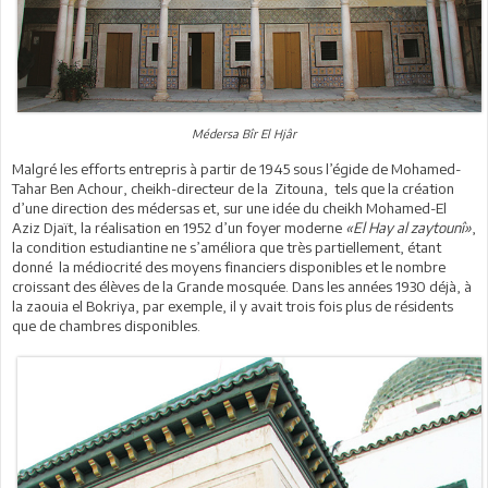
Médersa Bîr El Hjâr
Malgré les efforts entrepris à partir de 1945 sous l’égide de Mohamed-
Tahar Ben Achour, cheikh-directeur de la Zitouna, tels que la création
d’une direction des médersas et, sur une idée du cheikh Mohamed-El
Aziz Djaït, la réalisation en 1952 d’un foyer moderne
«El Hay al zaytounî»
,
la condition estudiantine ne s’améliora que très partiellement, étant
donné la médiocrité des moyens financiers disponibles et le nombre
croissant des élèves de la Grande mosquée. Dans les années 1930 déjà, à
la zaouia el Bokriya, par exemple, il y avait trois fois plus de résidents
que de chambres disponibles.