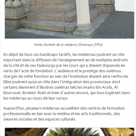
Porte d'entrée de la médersa Slimaniya (1754)
En dépit de tous ces handicaps tardifs, les médersas jouèrent un rôle
important dans la diffusion de l’enseignement en de multiples endroits
de la cité et de ses faubourgs par les cours qui y étaient dispensés en
vertu de l’acte de fondation. L’audience et le prestige des oulémas
chargés de cette fonction au sein de l’institution étaient ainsi renforcés.
Elles jouèrent aussi un rôle dans l’intégration des provinciaux dont
certains devinrent d’illustres oulémas tels les imams Ibn Arafa, Al
Bourzouli, Ibrahim Riahi et bien d’autres encore, qui tous logèrent dans
les médersas au cours de leur cursus.
Aujourd'hui, plusieurs médersas accueillent des centres de formation
professionnelle en lien avec la médina et les arts traditionnels, des
oeuvres sociales et des espaces culturels.