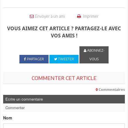
Envoyer à un ami
Imprimer
VOUS AIMEZ CET ARTICLE ? PARTAGEZ-LE AVEC
VOS AMIS !
ABONNEZ-
PARTAGER
TWEETER
VOUS
COMMENTER CET ARTICLE
0
Commentaires
Ecrire un commentaire
Commenter
Nom