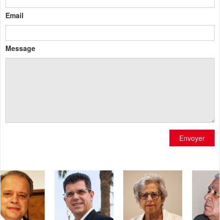
Email
Message
Envoyer