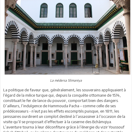
La médersa Slimaniya
La politique de faveur que, généralement, les souverains appliquaient à
l’égard de la milice turque qui, depuis la conquête ottomane de 1574,
constituait le fer de lance du pouvoir, comportait bien des dangers.
D’ailleurs, l’indulgence de Hammouda Pacha – comme celle de ses
prédécesseurs - n’eut pas les effets escomptés puisque, en 1811, les
janissaires ourdirent un complot destiné à l’assassiner à l’occasion de la
visite qu’il se proposait d’effectuer à la caserne des Bchâmqiya.
L’aventure tourna à leur déconfiture grâce à l’énergie du vizir Youssouf