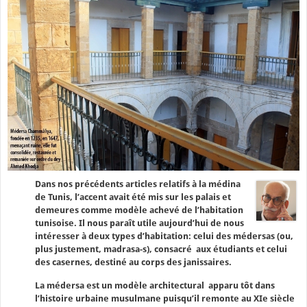
Dans nos précédents articles relatifs à la médina
de Tunis, l’accent avait été mis sur les palais et
demeures comme modèle achevé de l’habitation
tunisoise. Il nous paraît utile aujourd’hui de nous
intéresser à deux types d’habitation: celui des médersas (ou,
plus justement, madrasa-s), consacré aux étudiants et celui
des casernes, destiné au corps des janissaires.
La médersa est un modèle architectural apparu tôt dans
l’histoire urbaine musulmane puisqu’il remonte au XIe siècle