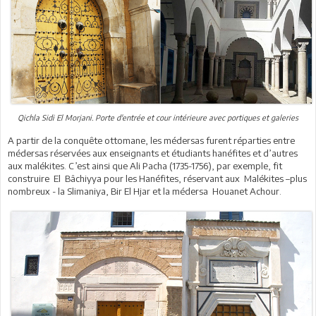
Qichla Sidi El Morjani. Porte d'entrée et cour intérieure avec portiques et galeries
A partir de la conquête ottomane, les médersas furent réparties entre
médersas réservées aux enseignants et étudiants hanéfites et d’autres
aux malékites. C’est ainsi que Ali Pacha (1735-1756), par exemple, fit
construire El Bâchiyya pour les Hanéfites, réservant aux Malékites –plus
nombreux - la Slimaniya, Bir El Hjar et la médersa Houanet Achour.