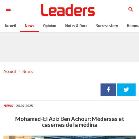
Accueil
News
Opinion
Notes & Docs
Success story
Homma
Accueil
News
NEWS
- 24.07.2025
Mohamed-El Aziz Ben Achour: Médersas et
casernes de la médina