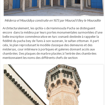
Médersa el Mourâdiya construite en 1673 par Mourad II Bey le Mouradite
Architecturalement, les qichla-s de Hammouda Pacha se distinguent
encore dans la médina par leurs portes monumentales surmontées d’une
belle inscription commémorative en turc osmanli destinée à rappeler la
fidélité du pacha bey de Tunis à son suzerain, le sultan ottoman. A part
cela, le plan reproduisait le modèle classique des demeures et des
médersas, cour intérieure à portiques et galeries donnant accès aux
chambrées. Des plaques de marbre placées à l’entrée des chambrées
mentionnaient les noms des différents chefs de section.