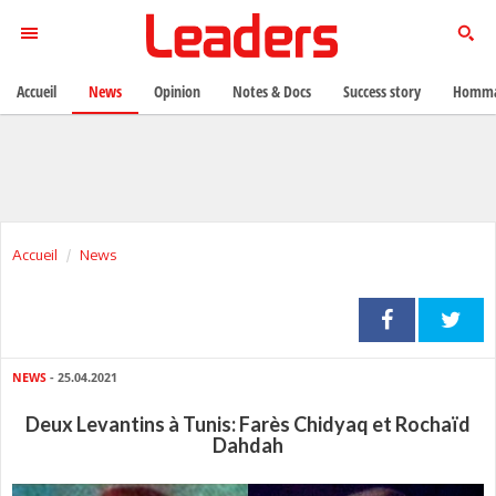
Accueil
News
Opinion
Notes & Docs
Success story
Homma
Accueil
News
NEWS
- 25.04.2021
Deux Levantins à Tunis: Farès Chidyaq et Rochaïd
Dahdah