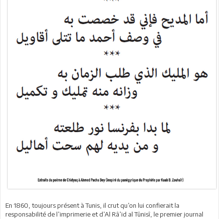
En 1860, toujours présent à Tunis, il crut qu’on lui confierait la
responsabilité de l’imprimerie et d’Al Râ’id al Tûnisî, le premier journal