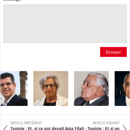
Envoyer
ARTICLE PRÉCÉDENT
ARTICLE SUIVANT
Tunisie : Et, si ce qui devait
Azza Filali - Tunisie : Et si on