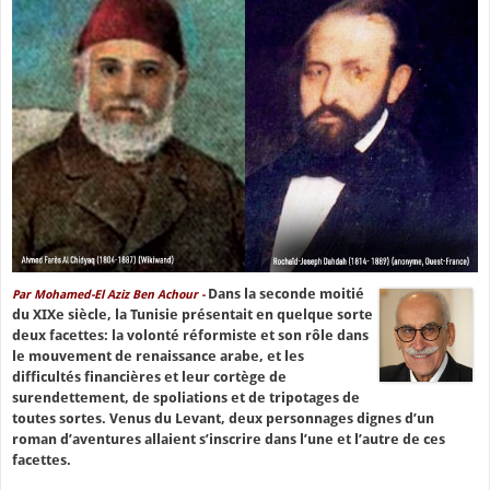
Dans la seconde moitié
Par Mohamed-El Aziz Ben Achour -
du XIXe siècle, la Tunisie présentait en quelque sorte
deux facettes: la volonté réformiste et son rôle dans
le mouvement de renaissance arabe, et les
difficultés financières et leur cortège de
surendettement, de spoliations et de tripotages de
toutes sortes. Venus du Levant, deux personnages dignes d’un
roman d’aventures allaient s’inscrire dans l’une et l’autre de ces
facettes.