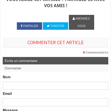
VOS AMIS !
ABONNEZ-
PARTAGER
TWEETER
VOUS
COMMENTER CET ARTICLE
0
Commentaires
Ecrire un commentaire
Commenter
Nom
Email
Message