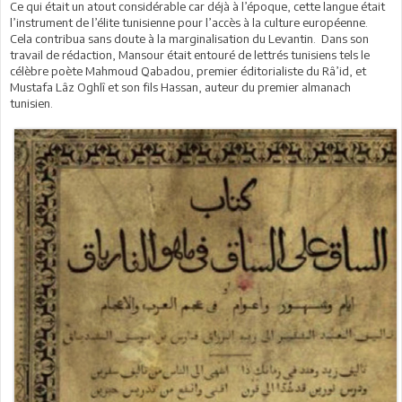
Ce qui était un atout considérable car déjà à l’époque, cette langue était
l’instrument de l’élite tunisienne pour l’accès à la culture européenne.
Cela contribua sans doute à la marginalisation du Levantin. Dans son
travail de rédaction, Mansour était entouré de lettrés tunisiens tels le
célèbre poète Mahmoud Qabadou, premier éditorialiste du Râ’id, et
Mustafa Lâz Oghlî et son fils Hassan, auteur du premier almanach
tunisien.