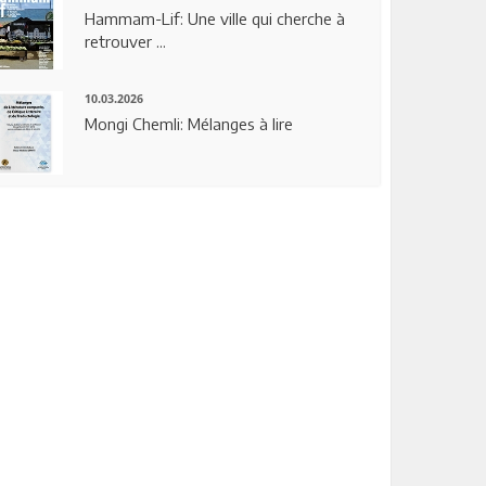
Hammam-Lif: Une ville qui cherche à
retrouver ...
10.03.2026
Mongi Chemli: Mélanges à lire