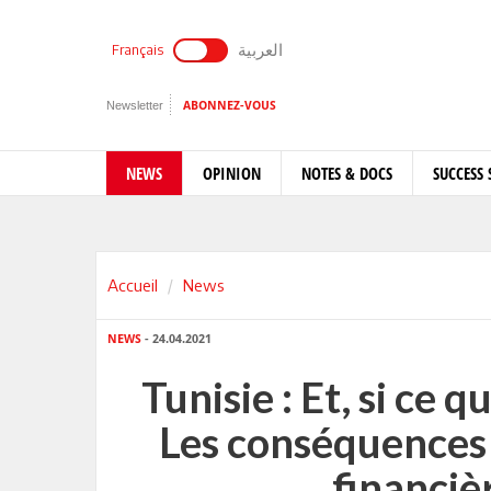
العربية
Français
Newsletter
ABONNEZ-VOUS
NEWS
OPINION
NOTES & DOCS
SUCCESS 
Accueil
News
NEWS
- 24.04.2021
Tunisie : Et, si ce q
Les conséquences 
financiè