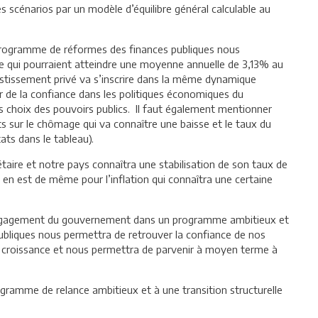
scénarios par un modèle d’équilibre général calculable au
 programme de réformes des finances publiques nous
e qui pourraient atteindre une moyenne annuelle de 3,13% au
stissement privé va s’inscrire dans la même dynamique
 de la confiance dans les politiques économiques du
s choix des pouvoirs publics. Il faut également mentionner
s sur le chômage qui va connaître une baisse et le taux du
ts dans le tableau).
taire et notre pays connaîtra une stabilisation de son taux de
 en est de même pour l’inflation qui connaîtra une certaine
l’engagement du gouvernement dans un programme ambitieux et
publiques nous permettra de retrouver la confiance de nos
 la croissance et nous permettra de parvenir à moyen terme à
rogramme de relance ambitieux et à une transition structurelle