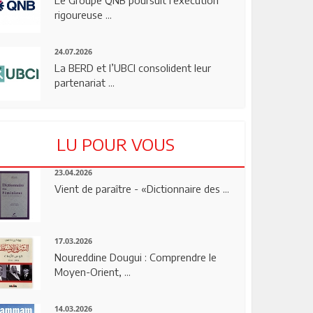
rigoureuse ...
24.07.2026
La BERD et l’UBCI consolident leur
partenariat ...
LU POUR VOUS
23.04.2026
Vient de paraître - «Dictionnaire des ...
17.03.2026
Noureddine Dougui : Comprendre le
Moyen-Orient, ...
14.03.2026