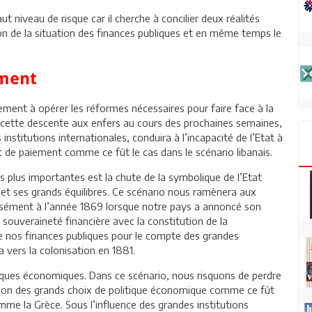
 niveau de risque car il cherche à concilier deux réalités
tion de la situation des finances publiques et en même temps le
ement
nement à opérer les réformes nécessaires pour faire face à la
e cette descente aux enfers au cours des prochaines semaines,
institutions internationales, conduira à l’incapacité de l’Etat à
t de paiement comme ce fût le cas dans le scénario libanais.
 plus importantes est la chute de la symbolique de l’Etat
et ses grands équilibres. Ce scénario nous ramènera aux
cisément à l’année 1869 lorsque notre pays a annoncé son
souveraineté financière avec la constitution de la
e nos finances publiques pour le compte des grandes
 vers la colonisation en 1881.
iques économiques. Dans ce scénario, nous risquons de perdre
tion des grands choix de politique économique comme ce fût
e la Grèce. Sous l’influence des grandes institutions