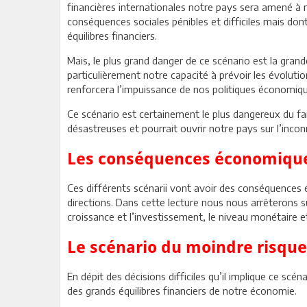
financières internationales notre pays sera amené à m
conséquences sociales pénibles et difficiles mais dont 
équilibres financiers.
Mais, le plus grand danger de ce scénario est la grande
particulièrement notre capacité à prévoir les évolut
renforcera l’impuissance de nos politiques économiqu
Ce scénario est certainement le plus dangereux du fa
désastreuses et pourrait ouvrir notre pays sur l’incon
Les conséquences économiques
Ces différents scénarii vont avoir des conséquences 
directions. Dans cette lecture nous nous arrêterons s
croissance et l’investissement, le niveau monétaire et
Le scénario du moindre risque
En dépit des décisions difficiles qu’il implique ce scé
des grands équilibres financiers de notre économie.