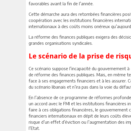
favorables avant la fin de l’année.
Cette démarche aura des retombées financières positi
coopération avec les institutions financières interna
internationaux à des coûts moins onéreux qu’aujourd
La réforme des finances publiques exigera des décision
grandes organisations syndicales.
Le scénario de la prise de risq
Ce scénario suppose l’incapacité du gouvernement à 
de réforme des finances publiques. Mais, en même t
face à ses engagements financiers et à les assurer. 
du scénario libanais et n’ira pas dans la voie du défa
En l’absence de ce programme de réformes profondes 
un accord avec le FMI et les institutions financières 
faire à ces obligations financières, le gouvernement c
financiers internationaux en dépit de leurs coûts élev
risque d’un effet d’éviction ou l’augmentation des i
l’Etat.