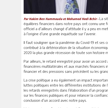
La si
Par Hakim Ben Hammouda et Mohamed Hedi Bchir -
équilibres financiers dans notre pays ont connu une f
officiel a d’ailleurs changé d’attitude il y a peu en me
à l’origine d’une grande inquiétude sur l’avenir.
Il faut souligner que la pandémie du Covid-19 et se
contribué à la détérioration de la situation économiqu
2020 la plus grande récession de toute son histoire 
Par ailleurs, le retard enregistré pour avoir un accord 
financières multilatérales et aux marchés financiers
financier et des pressions sans précédent su les grands
La crise politique a eu également un impact important
luttes politiques entre les différentes institutions de 
les retards enregistrés dans l’élaboration d’un prog
sur les finances publiques et pour relancer la confianc
conclusion d’un accord avec notre pays.