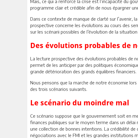
Mais, ce qui a renforcé la crise est l’incapacité du
programme clair et crédible afin de nous épargner une
Dans ce contexte de manque de clarté sur l’avenir, 
prospective concerne les évolutions au cours des sema
sur les scénarii possibles de l’évolution de la situat
Des évolutions probables de 
La lecture prospective des évolutions probables de 
permet de les anticiper par des politiques économique
grande détérioration des grands équilibres financiers.
Nous pensons que la marche de notre économie lors de
des trois scénarios suivants.
Le scénario du moindre mal
Ce scénario suppose que le gouvernement soit en me
finances publiques sur le moyen terme dans un délai 
une collection de bonnes intentions. La crédibilité d
négociations avec le FMI et les grandes institutions mu