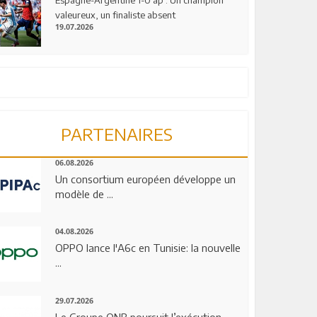
valeureux, un finaliste absent
19.07.2026
PARTENAIRES
06.08.2026
Un consortium européen développe un
modèle de ...
04.08.2026
OPPO lance l'A6c en Tunisie: la nouvelle
...
29.07.2026
Le Groupe QNB poursuit l’exécution