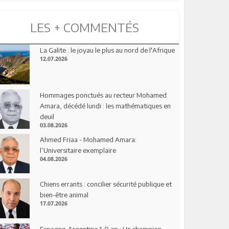
LES + COMMENTÉS
La Galite : le joyau le plus au nord de l'Afrique
12.07.2026
Hommages ponctués au recteur Mohamed
Amara, décédé lundi : les mathématiques en
deuil
03.08.2026
Ahmed Friaa - Mohamed Amara:
l’Universitaire exemplaire
04.08.2026
Chiens errants : concilier sécurité publique et
bien-être animal
17.07.2026
Espagne-Argentine 1-0 ap : Un champion