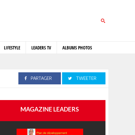
LIFESTYLE
LEADERS TV
ALBUMS PHOTOS
PARTAGER
TWEETER
MAGAZINE LEADERS