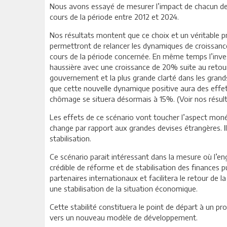
Nous avons essayé de mesurer l’impact de chacun des 
cours de la période entre 2012 et 2024.
Nos résultats montent que ce choix et un véritable
permettront de relancer les dynamiques de croissanc
cours de la période concernée. En même temps l’inve
haussière avec une croissance de 20% suite au retour
gouvernement et la plus grande clarté dans les grand
que cette nouvelle dynamique positive aura des effet
chômage se situera désormais à 15%. (Voir nos résulta
Les effets de ce scénario vont toucher l’aspect moné
change par rapport aux grandes devises étrangères. Il
stabilisation.
Ce scénario parait intéressant dans la mesure où 
crédible de réforme et de stabilisation des finances 
partenaires internationaux et facilitera le retour de
une stabilisation de la situation économique.
Cette stabilité constituera le point de départ à un p
vers un nouveau modèle de développement.