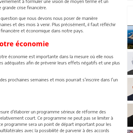
 gouvernement à formuler une vision de moyen terme et un
 grande crise financière.
la question que nous devons nous poser de manière
ines et des mois à venir. Plus précisément, il faut réfléchir
ion financière et économique dans notre pays.
notre économie
notre économie est importante dans la mesure où elle nous
s adéquates afin de prévenir leurs effets négatifs et une plus
s prochaines semaines et mois pourrait s’inscrire dans l’un
sure d’élaborer un programme sérieux de réforme des
relativement court. Ce programme ne peut pas se limiter à
e ce programme sera un point de départ important pour les
ltilatérales avec la possibilité de parvenir à des accords