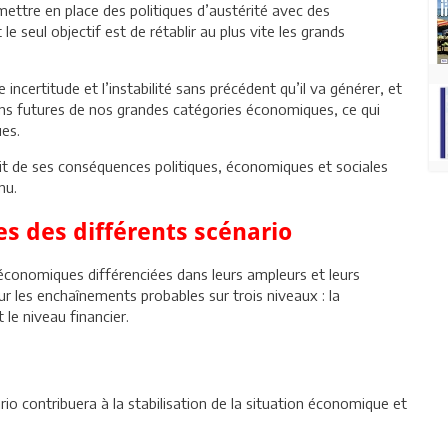
ettre en place des politiques d’austérité avec des
le seul objectif est de rétablir au plus vite les grands
 incertitude et l’instabilité sans précédent qu’il va générer, et
ions futures de nos grandes catégories économiques, ce qui
es.
it de ses conséquences politiques, économiques et sociales
nu.
 des différents scénario
économiques différenciées dans leurs ampleurs et leurs
ur les enchaînements probables sur trois niveaux : la
 le niveau financier.
nario contribuera à la stabilisation de la situation économique et