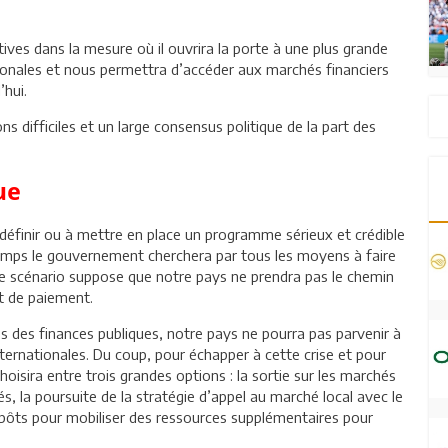
ves dans la mesure où il ouvrira la porte à une plus grande
tionales et nous permettra d’accéder aux marchés financiers
’hui.
s difficiles et un large consensus politique de la part des
ue
définir ou à mettre en place un programme sérieux et crédible
emps le gouvernement cherchera par tous les moyens à faire
Ce scénario suppose que notre pays ne prendra pas le chemin
ut de paiement.
des finances publiques, notre pays ne pourra pas parvenir à
internationales. Du coup, pour échapper à cette crise et pour
hoisira entre trois grandes options : la sortie sur les marchés
és, la poursuite de la stratégie d’appel au marché local avec le
mpôts pour mobiliser des ressources supplémentaires pour