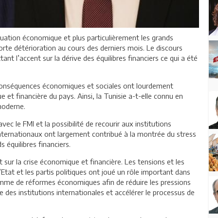
tuation économique et plus particulièrement les grands
orte détérioration au cours des derniers mois. Le discours
ttant l’accent sur la dérive des équilibres financiers ce qui a été
s conséquences économiques et sociales ont lourdement
e et financière du pays. Ainsi, la Tunisie a-t-elle connu en
moderne.
avec le FMI et la possibilité de recourir aux institutions
 internationaux ont largement contribué à la montrée du stress
 équilibres financiers.
 sur la crise économique et financière. Les tensions et les
l’Etat et les partis politiques ont joué un rôle important dans
ramme de réformes économiques afin de réduire les pressions
e des institutions internationales et accélérer le processus de