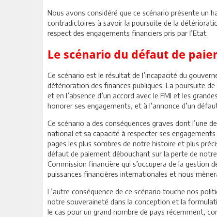
Nous avons considéré que ce scénario présente un haut
contradictoires à savoir la poursuite de la détériora
respect des engagements financiers pris par l’Etat.
Le scénario du défaut de pai
Ce scénario est le résultat de l’incapacité du gouver
détérioration des finances publiques. La poursuite d
et en l’absence d’un accord avec le FMI et les grandes 
honorer ses engagements, et à l’annonce d’un défau
Ce scénario a des conséquences graves dont l’une des
national et sa capacité à respecter ses engagements 
pages les plus sombres de notre histoire et plus pré
défaut de paiement débouchant sur la perte de notre 
Commission financière qui s’occupera de la gestion d
puissances financières internationales et nous mènera
L’autre conséquence de ce scénario touche nos polit
notre souveraineté dans la conception et la formula
le cas pour un grand nombre de pays récemment, comm