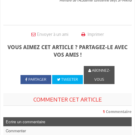
Membre de l’Académie tunisienne Beyt al-Hikma
Envoyer à un ami
Imprimer
VOUS AIMEZ CET ARTICLE ? PARTAGEZ-LE AVEC
VOS AMIS !
ABONNEZ-
PARTAGER
TWEETER
VOUS
COMMENTER CET ARTICLE
1
Commentaire
Ecrire un commentaire
Commenter