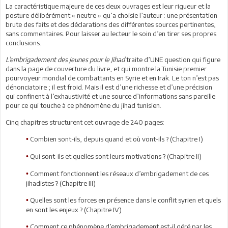
La caractéristique majeure de ces deux ouvrages est leur rigueur et la
posture délibérément « neutre » qu’a choisie l’auteur : une présentation
brute des faits et des déclarations des différentes sources pertinentes,
sans commentaires. Pour laisser au lecteur le soin d’en tirer ses propres
conclusions.
L’embrigadement des jeunes pour le Jihad
traite d’UNE question qui figure
dans la page de couverture du livre, et qui montre la Tunisie premier
pourvoyeur mondial de combattants en Syrie et en Irak. Le ton n’est pas
dénonciatoire ; il est froid. Mais il est d’une richesse et d’une précision
qui confinent à l’exhaustivité et une source d’informations sans pareille
pour ce qui touche à ce phénomène du jihad tunisien.
Cinq chapitres structurent cet ouvrage de 240 pages:
Combien sont-ils, depuis quand et où vont-ils ? (Chapitre I)
•
Qui sont-ils et quelles sont leurs motivations ? (Chapitre II)
•
Comment fonctionnent les réseaux d’embrigadement de ces
•
jihadistes ? (Chapitre III)
Quelles sont les forces en présence dans le conflit syrien et quels
•
en sont les enjeux ? (Chapitre IV)
Comment ce phénomène d’embrigadement est-il géré par les
•