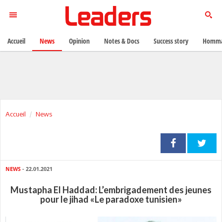
Accueil
News
Opinion
Notes & Docs
Success story
Homma
Accueil
News
NEWS
- 22.01.2021
Mustapha El Haddad: L’embrigadement des jeunes
pour le jihad «Le paradoxe tunisien»