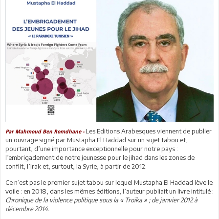
Les Editions Arabesques viennent de publier
Par Mahmoud Ben Romdhane -
un ouvrage signé par Mustapha El Haddad sur un sujet tabou et,
pourtant, d’une importance exceptionnelle pour notre pays :
l’embrigadement de notre jeunesse pour le jihad dans les zones de
conflit, l’Irak et, surtout, la Syrie, à partir de 2012.
Ce n’est pas le premier sujet tabou sur lequel Mustapha El Haddad lève le
voile : en 2018, dans les mêmes éditions, l’auteur publiait un livre intitulé :
Chronique de la violence politique sous la « Troïka » ; de janvier 2012 à
décembre 2014.