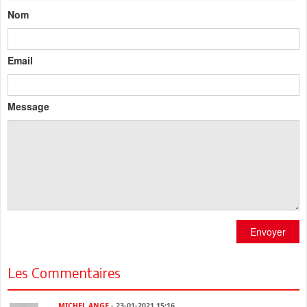
Nom
Email
Message
Envoyer
Les Commentaires
MICHEL ANGE
- 23-01-2021 15:16