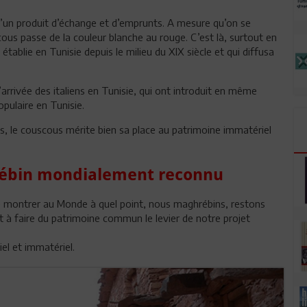
u’un produit d’échange et d’emprunts. A mesure qu’on se
ous passe de la couleur blanche au rouge. C’est là, surtout en
établie en Tunisie depuis le milieu du XIX siècle et qui diffusa
arrivée des italiens en Tunisie, qui ont introduit en même
pulaire en Tunisie.
s, le couscous mérite bien sa place au patrimoine immatériel
hrébin mondialement reconnu
 de montrer au Monde à quel point, nous maghrébins, restons
t à faire du patrimoine commun le levier de notre projet
el et immatériel.