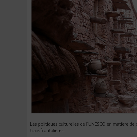
Les politiques culturelles de l’UNESCO en matière de 
transfrontalières.