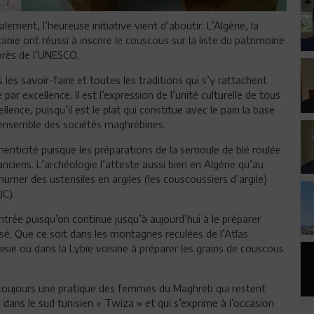
alement, l’heureuse initiative vient d’aboutir. L’Algérie, la
anie ont réussi à inscrire le couscous sur la liste du patrimoine
près de l’UNESCO.
 les savoir-faire et toutes les traditions qui s’y rattachent
 par excellence. Il est l’expression de l’unité culturelle de tous
lence, puisqu’il est le plat qui constitue avec le pain la base
l’ensemble des sociétés maghrébines.
henticité puisque les préparations de la semoule de blé roulée
ciens. L’archéologie l’atteste aussi bien en Algérie qu’au
umer des ustensiles en argiles (les couscoussiers d’argile)
JC).
trée puisqu’on continue jusqu’à aujourd’hui à le préparer
é. Que ce soit dans les montagnes reculées de l’Atlas
nisie ou dans la Lybie voisine à préparer les grains de couscous
e toujours une pratique des femmes du Maghreb qui restent
e dans le sud tunisien « Twiza » et qui s’exprime à l’occasion