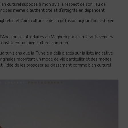
bien culturel suppose à mon avis le respect de son lieu de
principes même d’authenticité et d’intégrité en dépendent.
ébin et l’aire culturelle de sa diffusion aujourd’hui est bien
d’Andalousie introduites au Maghreb par les migrants venues
, constituent un bien culturel commun.
 tunisiens que la Tunisie a déjà placés sur la liste indicative
riginales racontent un mode de vie particulier et des modes
t l’idée de les proposer au classement comme bien culturel