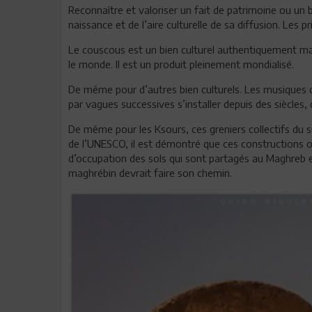
Reconnaître et valoriser un fait de patrimoine ou un 
naissance et de l’aire culturelle de sa diffusion. Les 
Le couscous est un bien culturel authentiquement maghr
le monde. Il est un produit pleinement mondialisé.
De même pour d’autres bien culturels. Les musiques 
par vagues successives s’installer depuis des siècles
De même pour les Ksours, ces greniers collectifs du sud
de l’UNESCO, il est démontré que ces constructions o
d’occupation des sols qui sont partagés au Maghreb e
maghrébin devrait faire son chemin.