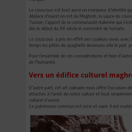
Le couscous est tout aussi un marqueur d’identité q
déplace d’ouest en est du Maghreb, la sauce du cousc
Tunisie, l’apport de la communauté italienne qui s’est 
dès le début du XX siècle le concentré de tomate.
Le couscous a pris en effet ses couleurs vives avec l’
temps les pâtes de spaghetti devenues vite le plat po
Pour l’ensemble de ces considérations et bien d’autre
de l’humanité.
Vers un édifice culturel mag
D’autre part, cet art culinaire nous offre l’occasion
attachés à l’unité de notre culture et tout simplemen
culturel d’avenir.
Ce patrimoine commun est riche et varié. Il est matéri