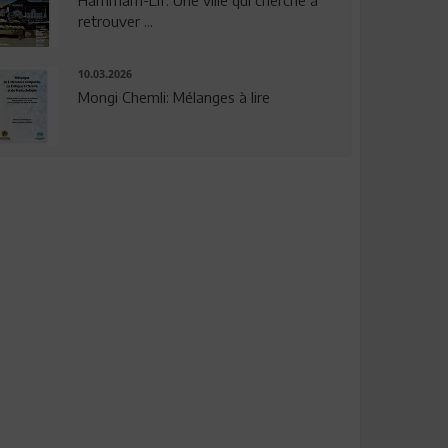
Hammam-Lif: Une ville qui cherche à
retrouver ...
10.03.2026
Mongi Chemli: Mélanges à lire