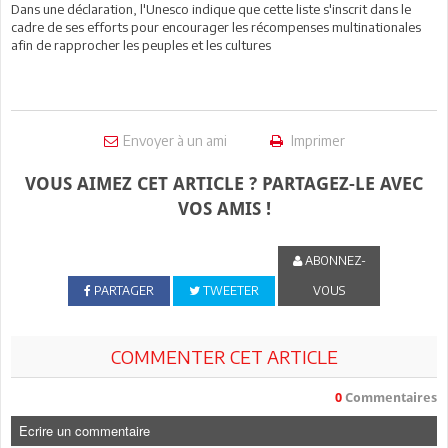
Dans une déclaration, l'Unesco indique que cette liste s'inscrit dans le
cadre de ses efforts pour encourager les récompenses multinationales
afin de rapprocher les peuples et les cultures
Envoyer à un ami
Imprimer
VOUS AIMEZ CET ARTICLE ? PARTAGEZ-LE AVEC
VOS AMIS !
ABONNEZ-
PARTAGER
TWEETER
VOUS
COMMENTER CET ARTICLE
0
Commentaires
Ecrire un commentaire