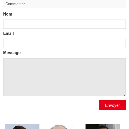
Commenter
Nom
Email
Message
Envoyer