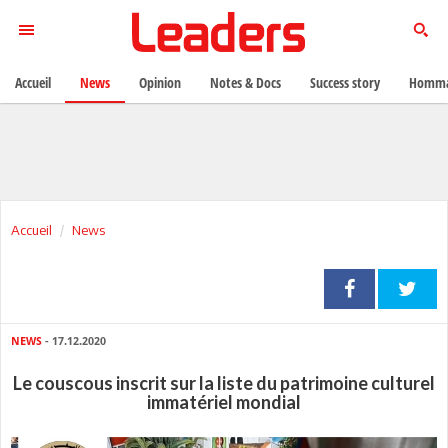
Accueil
News
Opinion
Notes & Docs
Success story
Homma
Accueil
News
NEWS
- 17.12.2020
Le couscous inscrit sur la liste du patrimoine culturel
immatériel mondial