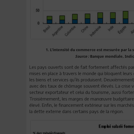
1. L’intensité du commerce est mesurée par la
Source :
Banque mondiale, Indi
Les pays ouverts sont de fait fortement affectés pa
mises en place à travers le monde qui bloquent leur
les biens et services qu’ils produisent. Deuxièmement, 
avec des taux de chômage souvent élevés. La crise v
secteur exportateur et celui du tourisme, aussi for
Troisièmement, les marges de manœuvre budgétaires s
élevé. Enfin, le financement extérieur sur les marchés
la dette externe dans certains pays de la région.