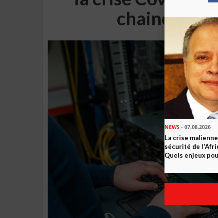
chaines de 
NEWS
- 07.08.2026
La crise malienne
sécurité de l'Afr
Quels enjeux pour