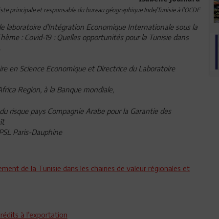
te principale et responsable du bureau géographique Inde/Tunisie à l’OCDE
le laboratoire d'Intégration Economique Internationale sous la
hème : Covid-19 : Quelles opportunités pour la Tunisie dans
.
e en Science Economique et Directrice du Laboratoire
Africa Region, à la Banque mondiale,
e du risque pays Compagnie Arabe pour la Garantie des
ït
 PSL Paris-Dauphine
ement de la Tunisie dans les chaines de valeur régionales et
rédits à l’exportation