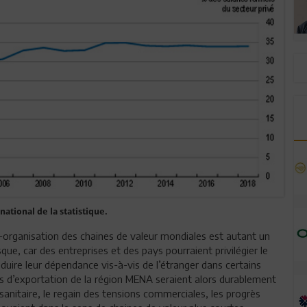
 national de la statistique.
ré-organisation des chaines de valeur mondiales est autant un
ue, car des entreprises et des pays pourraient privilégier le
duire leur dépendance vis-à-vis de l’étranger dans certains
us d’exportation de la région MENA seraient alors durablement
nitaire, le regain des tensions commerciales, les progrès