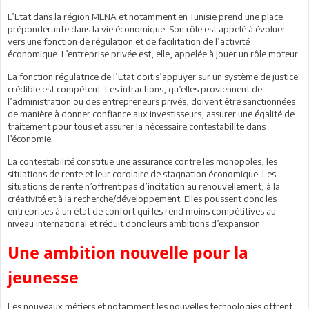
L’Etat dans la région MENA et notamment en Tunisie prend une place
prépondérante dans la vie économique. Son rôle est appelé à évoluer
vers une fonction de régulation et de facilitation de l’activité
économique. L’entreprise privée est, elle, appelée à jouer un rôle moteur.
La fonction régulatrice de l’Etat doit s’appuyer sur un système de justice
crédible est compétent. Les infractions, qu’elles proviennent de
l’administration ou des entrepreneurs privés, doivent être sanctionnées
de manière à donner confiance aux investisseurs, assurer une égalité de
traitement pour tous et assurer la nécessaire contestabilite dans
l’économie.
La contestabilité constitue une assurance contre les monopoles, les
situations de rente et leur corolaire de stagnation économique. Les
situations de rente n’offrent pas d’incitation au renouvellement, à la
créativité et à la recherche/développement. Elles poussent donc les
entreprises à un état de confort qui les rend moins compétitives au
niveau international et réduit donc leurs ambitions d’expansion.
Une ambition nouvelle pour la
jeunesse
Les nouveaux métiers et notamment les nouvelles technologies offrent