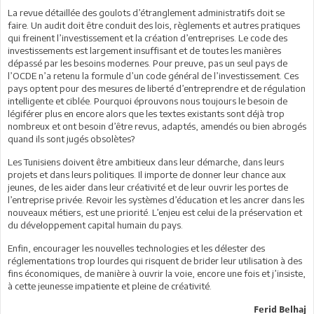
La revue détaillée des goulots d’étranglement administratifs doit se
faire. Un audit doit être conduit des lois, règlements et autres pratiques
qui freinent l’investissement et la création d’entreprises. Le code des
investissements est largement insuffisant et de toutes les manières
dépassé par les besoins modernes. Pour preuve, pas un seul pays de
l’OCDE n’a retenu la formule d’un code général de l’investissement. Ces
pays optent pour des mesures de liberté d’entreprendre et de régulation
intelligente et ciblée. Pourquoi éprouvons nous toujours le besoin de
légiférer plus en encore alors que les textes existants sont déjà trop
nombreux et ont besoin d’être revus, adaptés, amendés ou bien abrogés
quand ils sont jugés obsolètes?
Les Tunisiens doivent être ambitieux dans leur démarche, dans leurs
projets et dans leurs politiques. Il importe de donner leur chance aux
jeunes, de les aider dans leur créativité et de leur ouvrir les portes de
l’entreprise privée. Revoir les systèmes d’éducation et les ancrer dans les
nouveaux métiers, est une priorité. L’enjeu est celui de la préservation et
du développement capital humain du pays.
Enfin, encourager les nouvelles technologies et les délester des
réglementations trop lourdes qui risquent de brider leur utilisation à des
fins économiques, de manière à ouvrir la voie, encore une fois et j’insiste,
à cette jeunesse impatiente et pleine de créativité.
Ferid Belhaj