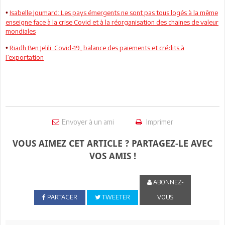
Isabelle Joumard: Les pays émergents ne sont pas tous logés à la même
•
enseigne face à la crise Covid et à la réorganisation des chaines de valeur
mondiales
Riadh Ben Jelili: Covid-19, balance des paiements et crédits à
•
l’exportation
Envoyer à un ami
Imprimer
VOUS AIMEZ CET ARTICLE ? PARTAGEZ-LE AVEC
VOS AMIS !
ABONNEZ-
PARTAGER
TWEETER
VOUS