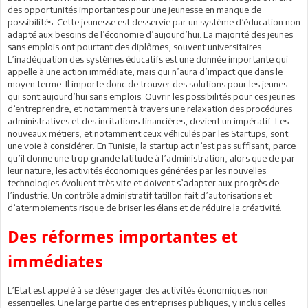
des opportunités importantes pour une jeunesse en manque de
possibilités. Cette jeunesse est desservie par un système d’éducation non
adapté aux besoins de l’économie d’aujourd’hui. La majorité des jeunes
sans emplois ont pourtant des diplômes, souvent universitaires.
L’inadéquation des systèmes éducatifs est une donnée importante qui
appelle à une action immédiate, mais qui n’aura d’impact que dans le
moyen terme. Il importe donc de trouver des solutions pour les jeunes
qui sont aujourd’hui sans emplois. Ouvrir les possibilités pour ces jeunes
d’entreprendre, et notamment à travers une relaxation des procédures
administratives et des incitations financières, devient un impératif. Les
nouveaux métiers, et notamment ceux véhiculés par les Startups, sont
une voie à considérer. En Tunisie, la startup act n’est pas suffisant, parce
qu’il donne une trop grande latitude à l’administration, alors que de par
leur nature, les activités économiques générées par les nouvelles
technologies évoluent très vite et doivent s’adapter aux progrès de
l’industrie. Un contrôle administratif tatillon fait d’autorisations et
d’atermoiements risque de briser les élans et de réduire la créativité.
Des réformes importantes et
immédiates
L’Etat est appelé à se désengager des activités économiques non
essentielles. Une large partie des entreprises publiques, y inclus celles