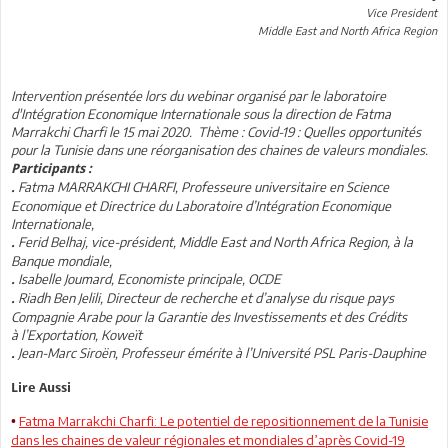
Vice President
Middle East and North Africa Region
Intervention présentée lors du webinar organisé par le laboratoire
d'Intégration Economique Internationale sous la direction de Fatma
Marrakchi Charfi le 15 mai 2020. Thème : Covid-19 : Quelles opportunités
pour la Tunisie dans une réorganisation des chaines de valeurs mondiales.
Participants :
Fatma MARRAKCHI CHARFI, Professeure universitaire en Science
.
Economique et Directrice du Laboratoire d’Intégration Economique
Internationale,
Ferid Belhaj, vice-président, Middle East and North Africa Region, à la
.
Banque mondiale,
Isabelle Joumard, Economiste principale, OCDE
.
Riadh Ben Jelili, Directeur de recherche et d’analyse du risque pays
.
Compagnie Arabe pour la Garantie des Investissements et des Crédits
à l’Exportation, Koweït
Jean-Marc Siroën, Professeur émérite à l’Université PSL Paris-Dauphine
.
Lire Aussi
Fatma Marrakchi Charfi: Le potentiel de repositionnement de la Tunisie
•
dans les chaines de valeur régionales et mondiales d’après Covid-19