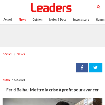
Accueil
News
Opinion
Notes & Docs
Success story
Homma
Accueil
News
NEWS
- 17.05.2020
Ferid Belhaj: Mettre la crise à profit pour avancer