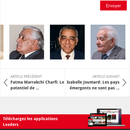
Envoyer
ARTICLE PRÉCÉDENT
ARTICLE SUIVANT
Fatma Marrakchi Charfi: Le
Isabelle Joumard: Les pays
potentiel de ...
émergents ne sont pas ...
Téléchargez les applications
Leaders