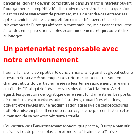
bancaires, doivent devenir compétitives dans un marché intérieur ouvert.
Pour gagner en compétitivité, elles doivent se restructurer. La question
n’est pas nécessairement de privatiser, mais de rendre ces entreprises
aptes à tenir le défi de la compétition en marché ouvert et sans les
subventions de l’Etat qui altèrent la contestabilite, maintiennent souvent
à flot des entreprises non viables économiquement, et qui coûtent cher
au budget.
Un partenariat responsable avec
notre environnement
Pour la Tunisie, la compétitivité dans un marché régional et global est une
question de survie économique. Des réformes importantes sont en
chantier, et qui doivent être menées à leur terme rapidement. Je reviens
au rôle de l’’Etat qui doit évoluer vers plus de « facilitation ». À cet
égard, les questions de logistique deviennent fondamentales. Les ports,
aéroports et les procédures administratives, douanières et autres,
doivent être revues et une modernisation agressive de ces procédures
doit être mise en place. Il en coûtera au pays de ne pas considérer cette
dimension de sa non-compétitivité actuelle.
L’ouverture vers l’environnement économique proche, l’Europe bien sûr
mais aussi et de plus en plus la profondeur africaine de la Tunisie.