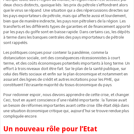
deux chocs distincts, quoique liés : les prix du pétrole s’effondrent alors
que le virus se répand. Une situation qui a des répercussions directes sur
les pays exportateurs de pétrole, mais qui affecte aussi et lourdement,
bien que de manière indirecte, les pays non pétroliers de la région. Les
transferts et les différents types de garanties et de financement apporté
par les pays du golfe sont en baisse rapide. Dans certains cas, les dépôts
à terme dans les banques centrales des pays importateurs de pétrole
sont rappelés.
Les politiques conçues pour contenir la pandémie, comme la
distanciation sociale, ont des conséquences récessionnistes à court
terme, et des coûts économiques potentiels importants à long terme. Un
effort à trois niveaux doit être fait. Sur le plan de la santé publique, sur
celui des filets sociaux et enfin sur le plan économique et notamment en
assurant des lignes de crédit et autres incitations pour les PME, qui
constituent l’écrasante majorité du tissus économique du pays.
Pour redonner espoir, nous devons apprendre de cette crise, et changer.
Ceci, tout en ayant conscience d’une réalité importante : la Tunisie avait
un besoin de réformes importantes avant cette crise. Elle était déjà dans
une situation économique critique qui, aujourd’hui se trouve rendue plus
compliquée encore.
Un nouveau rôle pour l’Etat