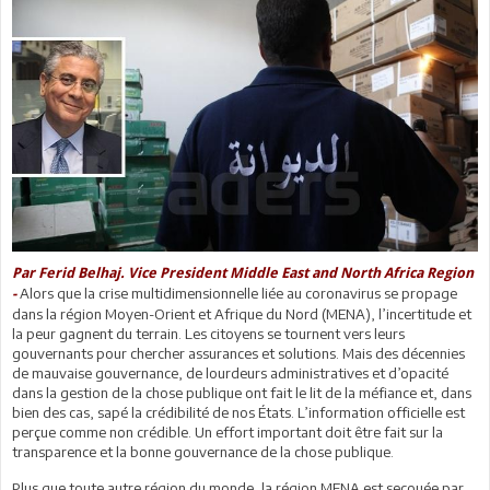
Par Ferid Belhaj. Vice President Middle East and North Africa Region
Alors que la crise multidimensionnelle liée au coronavirus se propage
-
dans la région Moyen-Orient et Afrique du Nord (MENA), l’incertitude et
la peur gagnent du terrain. Les citoyens se tournent vers leurs
gouvernants pour chercher assurances et solutions. Mais des décennies
de mauvaise gouvernance, de lourdeurs administratives et d’opacité
dans la gestion de la chose publique ont fait le lit de la méfiance et, dans
bien des cas, sapé la crédibilité de nos États. L’information officielle est
perçue comme non crédible. Un effort important doit être fait sur la
transparence et la bonne gouvernance de la chose publique.
Plus que toute autre région du monde, la région MENA est secouée par