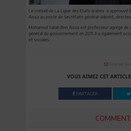
Le conseil de La Ligue des Etats arabes a approuvé 
Aïssa au poste de Secrétaire général-adjoint, directeur
Mohamed Salah Ben Aissa est professeur agrégé de droi
général du gouvernement en 2011. Il a également occu
et sociales.
Envoyer à u
VOUS AIMEZ CET ARTICLE
PARTAGER
COMMENTE