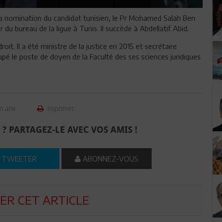
la nomination du candidat tunisien, le Pr Mohamed Salah Ben
 du bureau de la ligue à Tunis. Il succède à Abdellatif Abid.
t. Il a été ministre de la justice en 2015 et secrétaire
pé le poste de doyen de la Faculté des ses sciences juridiques
n ami
Imprimer
 ? PARTAGEZ-LE AVEC VOS AMIS !
TWEETER
ABONNEZ-VOUS
R CET ARTICLE