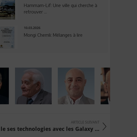
Hammam-Lif: Une ville qui cherche à
retrouver ...
10.03.2026
Mongi Chemli: Mélanges à lire
ARTICLE SUIVANT
e ses technologies avec les Galaxy ...