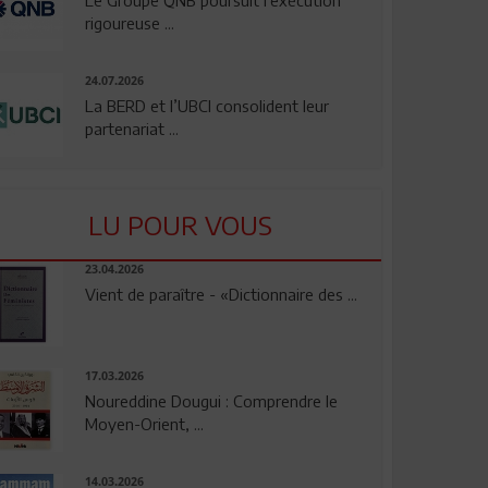
rigoureuse ...
24.07.2026
La BERD et l’UBCI consolident leur
partenariat ...
LU POUR VOUS
23.04.2026
Vient de paraître - «Dictionnaire des ...
17.03.2026
Noureddine Dougui : Comprendre le
Moyen-Orient, ...
14.03.2026