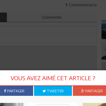
1
Commentaire
Commenter
VOUS AVEZ AIMÉ CET ARTICLE ?
Envoyer
PARTAGER
TWEETER
PARTAGER