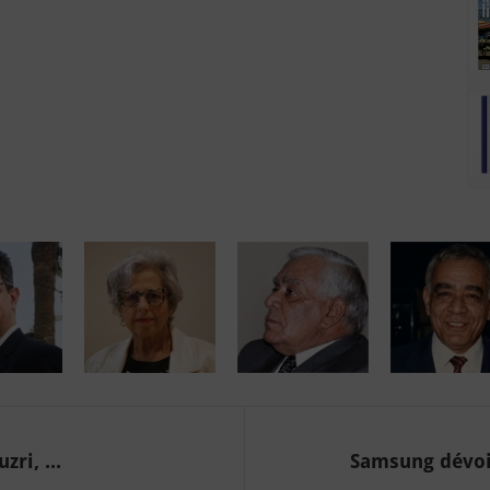
ri, ...
Samsung dévoil