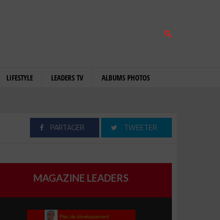
LIFESTYLE
LEADERS TV
ALBUMS PHOTOS
PARTAGER
TWEETER
MAGAZINE LEADERS