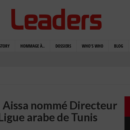
STORY
HOMMAGE À..
DOSSIERS
WHO'S WHO
BLOG
 Aissa nommé Directeur
Ligue arabe de Tunis