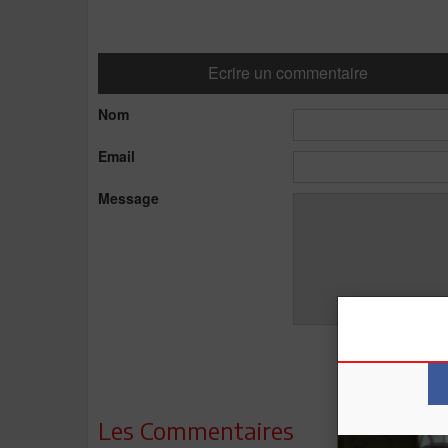
Ecrire un commentaire
Nom
Email
Message
Les Commentaires