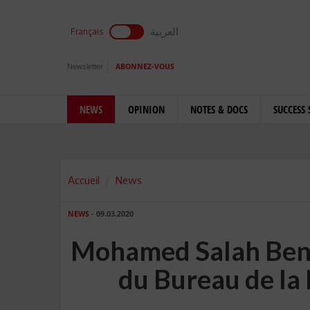
العربية
Français
Newsletter
ABONNEZ-VOUS
NEWS
OPINION
NOTES & DOCS
SUCCESS 
Accueil
News
NEWS
- 09.03.2020
Mohamed Salah Ben
du Bureau de la 