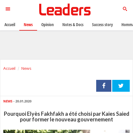
Accueil
News
Opinion
Notes & Docs
Success story
Homma
Accueil
News
NEWS
- 20.01.2020
Pourquoi Elyès Fakhfakh a été choisi par Kaies Saied
pour former le nouveau gouvernement