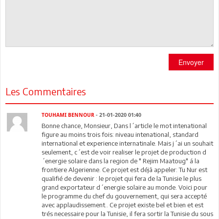
Envoyer
Les Commentaires
TOUHAMI BENNOUR
- 21-01-2020 01:40
Bonne chance, Monsieur, Dans l´article le mot intenational
figure au moins trois fois: niveau intenational, standard
international et experience internatinale. Mais j´ai un souhait
seulement, c´est de voir realiser le projet de production d
´energie solaire dans la region de " Rejim Maatoug" á la
frontiere Algerienne. Ce projet est déjâ appeler: Tu Nur est
qualifié de devenir : le projet qui fera de la Tunisie le plus
grand exportateur d´energie solaire au monde. Voici pour
le programme du chef du gouvernement, qui sera accepté
avec applaudissement.. Ce projet existe bel et bien et est
trés necessaire pour la Tunisie, il fera sortir la Tunisie du sous