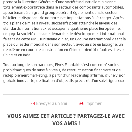
prendra la Direction Générale d’une société industrielle tunisienne
totalement exportatrice dans le secteur des composants automobiles,
appartenant à un grand groupe opérant également dans le secteur
hôtelier et disposant de nombreuses implantations à l’étranger. Après
trois plans de mise à niveau successifs pour atteindre le niveau des
standards internationaux et occuper la quatrième place Européenne, il
engage la société dans une démarche de développement international
faisant de cette PME Tunisienne d’hier, un Groupe international visant la
place du leader mondial dans son secteur, avec un site en Espagne, un
deuxième en cours de construction en Chine et bientôt d’autres sites en
Chine et en Inde.
Tout au long de son parcours, Elyès Fakhfakh s’est concentré sur les
problématiques de mise à niveau, de restructuration financière et de
redéploiement marketing, à partir d’un leadership affirmé, d’une vision
globale innovante, de fixation d’objectifs précis et d’un suivi rigoureux.
Envoyer à un ami
Imprimer
VOUS AIMEZ CET ARTICLE ? PARTAGEZ-LE AVEC
VOS AMIS !