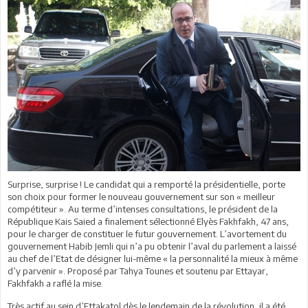
Surprise, surprise ! Le candidat qui a remporté la présidentielle, porte
son choix pour former le nouveau gouvernement sur son « meilleur
compétiteur ». Au terme d’intenses consultations, le président de la
République Kais Saied a finalement sélectionné Elyès Fakhfakh, 47 ans,
pour le charger de constituer le futur gouvernement. L’avortement du
gouvernement Habib Jemli qui n’a pu obtenir l’aval du parlement a laissé
au chef de l’Etat de désigner lui-même « la personnalité la mieux à même
d’y parvenir ». Proposé par Tahya Tounes et soutenu par Ettayar,
Fakhfakh a raflé la mise.
Très actif au sein d’Ettakatol dès le lendemain de la révolution, il a été