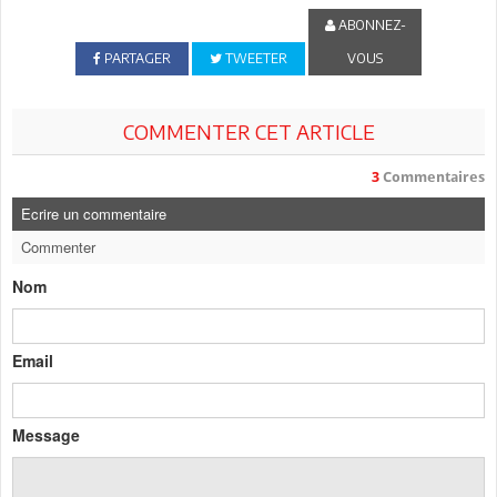
ABONNEZ-
PARTAGER
TWEETER
VOUS
COMMENTER CET ARTICLE
3
Commentaires
Ecrire un commentaire
Commenter
Nom
Email
Message