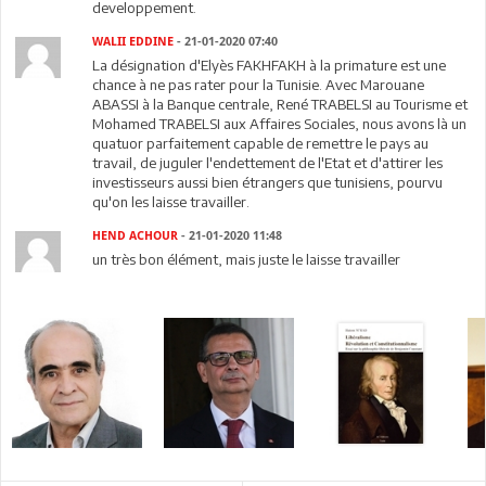
developpement.
WALII EDDINE
- 21-01-2020 07:40
La désignation d'Elyès FAKHFAKH à la primature est une
chance à ne pas rater pour la Tunisie. Avec Marouane
ABASSI à la Banque centrale, René TRABELSI au Tourisme et
Mohamed TRABELSI aux Affaires Sociales, nous avons là un
quatuor parfaitement capable de remettre le pays au
travail, de juguler l'endettement de l'Etat et d'attirer les
investisseurs aussi bien étrangers que tunisiens, pourvu
qu'on les laisse travailler.
HEND ACHOUR
- 21-01-2020 11:48
un très bon élément, mais juste le laisse travailler